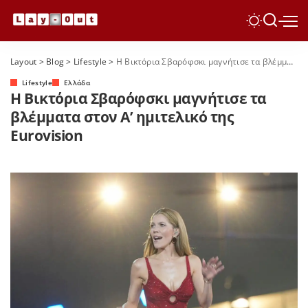
Layout
>
Blog
>
Lifestyle
>
Η Βικτόρια Σβαρόφσκι μαγνήτισε τα βλέμματα στον Α’ ημιτελικό της Eurovision
Lifestyle
Ελλάδα
Η Βικτόρια Σβαρόφσκι μαγνήτισε τα
βλέμματα στον Α’ ημιτελικό της
Eurovision