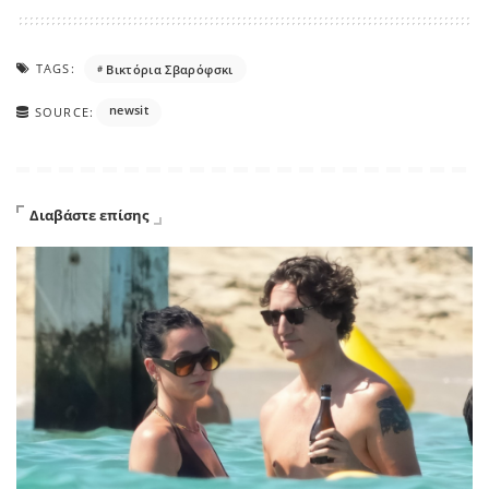
TAGS:
Βικτόρια Σβαρόφσκι
newsit
SOURCE:
Διαβάστε επίσης