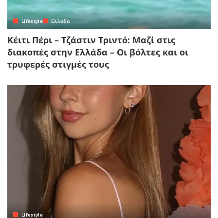
Lifestyle
Ελλάδα
Κέιτι Πέρι – Τζάστιν Τριντό: Μαζί στις
διακοπές στην Ελλάδα – Οι βόλτες και οι
τρυφερές στιγμές τους
Lifestyle