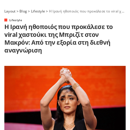
Layout
>
Blog
>
Lifestyle
>
Η Ιρανή ηθοποιός που προκάλεσε το viral χαστούκι της Μπριζίτ στον Μακρόν: Από την εξορία στη διεθνή αναγνώριση
Lifestyle
Η Ιρανή ηθοποιός που προκάλεσε το
viral χαστούκι της Μπριζίτ στον
Μακρόν: Από την εξορία στη διεθνή
αναγνώριση