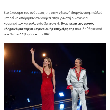
Στο άκουσμα του ονόματός της στην χθεσινή διοργάνωση, πολλοί
μπορεί να απόρησαν εάν ανήκει στην γνωστή οικογένεια
κοσμημάτων και ρολογιών Swarovski. Είναι
πέμπτης γενιάς
κληρονόμος της οικογενειακής επιχείρησης
που ιδρύθηκε από
τον Ντάνιελ Σβαρόφσκι το 1895.