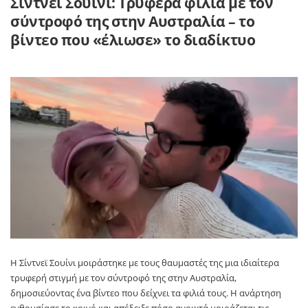
Σίντνεϊ Σουίνι: Τρυφερά φιλιά με τον
σύντροφό της στην Αυστραλία – το
βίντεο που «έλιωσε» το διαδίκτυο
Η Σίντνεϊ Σουίνι μοιράστηκε με τους θαυμαστές της μια ιδιαίτερα
τρυφερή στιγμή με τον σύντροφό της στην Αυστραλία,
δημοσιεύοντας ένα βίντεο που δείχνει τα φιλιά τους. Η ανάρτηση