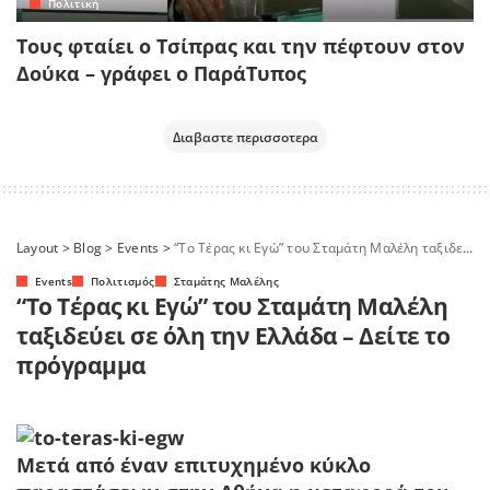
Πολιτική
Τους φταίει ο Τσίπρας και την πέφτουν στον
Δούκα – γράφει ο ΠαράΤυπος
Διαβαστε περισσοτερα
Layout
>
Blog
>
Events
>
“Το Τέρας κι Εγώ” του Σταμάτη Μαλέλη ταξιδεύει σε όλη την Ελλάδα – Δείτε το πρόγραμμα
Events
Πολιτισμός
Σταμάτης Μαλέλης
“Το Τέρας κι Εγώ” του Σταμάτη Μαλέλη
ταξιδεύει σε όλη την Ελλάδα – Δείτε το
πρόγραμμα
Μετά από έναν επιτυχημένο κύκλο