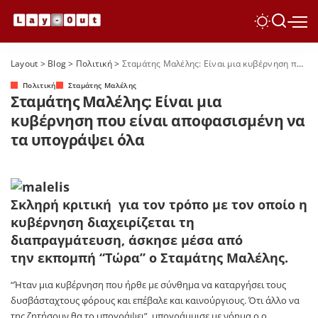
Layout
>
Blog
>
Πολιτική
>
Σταμάτης Μαλέλης: Είναι μια κυβέρνηση που είναι αποφασισμένη να τα υπογράψει όλα
Πολιτική
Σταμάτης Μαλέλης
Σταμάτης Μαλέλης: Είναι μια
κυβέρνηση που είναι αποφασισμένη να
τα υπογράψει όλα
Σκληρή κριτική για τον τρόπο με τον οποίο η
κυβέρνηση διαχειρίζεται τη
διαπραγμάτευση, άσκησε μέσα από
την εκπομπή “Τώρα” ο Σταμάτης Μαλέλης.
“Ήταν μια κυβέρνηση που ήρθε με σύνθημα να καταργήσει τους
δυσβάσταχτους φόρους και επέβαλε και καινούργιους. Ότι άλλο να
της ζητήσουν θα το υπογράψει”, υπογράμμισε με νόημα ο ο