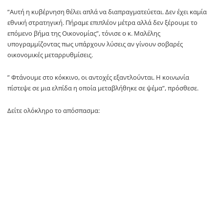
“Αυτή η κυβέρνηση θέλει απλά να διαπραγματεύεται. Δεν έχει καμία
εθνική στρατηγική. Πήραμε επιπλέον μέτρα αλλά δεν ξέρουμε το
επόμενο βήμα της Οικονομίας”, τόνισε ο κ. Μαλέλης
υπογραμμίζοντας πως υπάρχουν λύσεις αν γίνουν σοβαρές
οικονομικές μεταρρυθμίσεις.
” Φτάνουμε στο κόκκινο, οι αντοχές εξαντλούνται. Η κοινωνία
πίστεψε σε μια ελπίδα η οποία μεταβλήθηκε σε ψέμα”, πρόσθεσε.
Δείτε ολόκληρο το απόσπασμα: