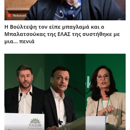
Πολιτική
Η Βούλτεψη τον είπε μπαγλαμά και ο
Μπαλατσούκας της ΕΛΑΣ της συστήθηκε με
μια… πενιά