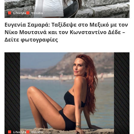
Lifestyle
Ελλάδα
Ευγενία Σαμαρά: Ταξίδεψε στο Μεξικό με τον
Νίκο Μουτσινά και τον Κωνσταντίνο Δέδε –
Δείτε φωτογραφίες
Lifestyle
Ελλάδα