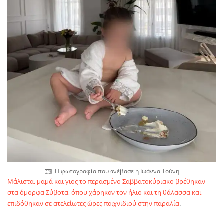
Η φωτογραφία που ανέβασε η Ιωάννα Τούνη
Μάλιστα, μαμά και γιος το περασμένο Σαββατοκύριακο βρέθηκαν
στα όμορφα Σύβοτα, όπου χάρηκαν τον ήλιο και τη θάλασσα και
επιδόθηκαν σε ατελείωτες ώρες παιχνιδιού στην παραλία
.