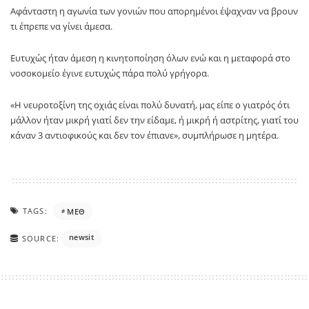
Αφάνταστη η αγωνία των γονιών που απορημένοι έψαχναν να βρουν
τι έπρεπε να γίνει άμεσα.
Ευτυχώς ήταν άμεση η κινητοποίηση όλων ενώ και η μεταφορά στο
νοσοκομείο έγινε ευτυχώς πάρα πολύ γρήγορα.
«Η νευροτοξίνη της οχιάς είναι πολύ δυνατή, μας είπε ο γιατρός ότι
μάλλον ήταν μικρή γιατί δεν την είδαμε, ή μικρή ή αστρίτης, γιατί του
κάναν 3 αντιοφικούς και δεν τον έπιανε», συμπλήρωσε η μητέρα.
TAGS:
ΜΕΘ
newsit
SOURCE: