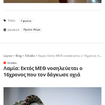
TAGS:
φωτια
Πρώτο Θέμα
SOURCE:
Layout
>
Blog
>
Ελλάδα
>
Λαμία: Εκτός ΜΕΘ νοσηλεύεται ο 16χρονος που τον δάγκωσε οχιά
Ελλάδα
Λαμία: Εκτός ΜΕΘ νοσηλεύεται ο
16χρονος που τον δάγκωσε οχιά