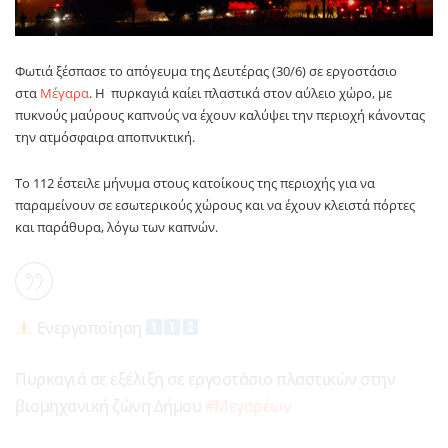
Φωτιά ξέσπασε το απόγευμα της Δευτέρας (30/6) σε εργοστάσιο
στα
Μέγαρα
. Η πυρκαγιά καίει πλαστικά στον αύλειο χώρο, με
πυκνούς μαύρους καπνούς να έχουν καλύψει την περιοχή κάνοντας
την ατμόσφαιρα αποπνικτική.
Το 112 έστειλε μήνυμα στους κατοίκους της περιοχής για να
παραμείνουν σε εσωτερικούς χώρους και να έχουν κλειστά πόρτες
και παράθυρα, λόγω των καπνών.
Ενεργοποίηση
Πυρκαγιά σε εξέλιξη σε εργοστάσιο πλαστικών στην
βιομηχανική ζώνη Δήμου
#Μεγαρέων