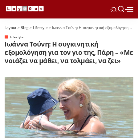
Layout
>
Blog
>
Lifestyle
>
Ιωάννα Τούνη: Η συγκινητική εξομολόγηση για τον γιο της, Πάρη – «Με νοιάζει να μάθει, να τολμάει, να ζει»
Lifestyle
Ιωάννα Τούνη: Η συγκινητική
εξομολόγηση για τον γιο της, Πάρη – «Με
νοιάζει να μάθει, να τολμάει, να ζει»