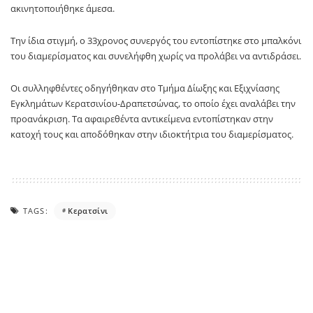
ακινητοποιήθηκε άμεσα.
Την ίδια στιγμή, ο 33χρονος συνεργός του εντοπίστηκε στο μπαλκόνι
του διαμερίσματος και συνελήφθη χωρίς να προλάβει να αντιδράσει.
Οι συλληφθέντες οδηγήθηκαν στο Τμήμα Δίωξης και Εξιχνίασης
Εγκλημάτων Κερατσινίου-Δραπετσώνας, το οποίο έχει αναλάβει την
προανάκριση. Τα αφαιρεθέντα αντικείμενα εντοπίστηκαν στην
κατοχή τους και αποδόθηκαν στην ιδιοκτήτρια του διαμερίσματος.
TAGS:
Κερατσίνι
Πρώτο Θέμα
SOURCE: