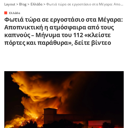
Layout
>
Blog
>
Ελλάδα
>
Φωτιά τώρα σε εργοστάσιο στα Μέγαρα: Αποπνικτική η ατμόσφαιρα από τους καπνούς – Μήνυμα του 112 «κλείστε πόρτες και παράθυρα», δείτε βίντεο
Ελλάδα
Φωτιά τώρα σε εργοστάσιο στα Μέγαρα:
Αποπνικτική η ατμόσφαιρα από τους
καπνούς – Μήνυμα του 112 «κλείστε
πόρτες και παράθυρα», δείτε βίντεο