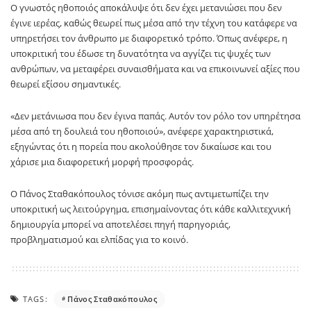
Ο γνωστός ηθοποιός αποκάλυψε ότι δεν έχει μετανιώσει που δεν
έγινε ιερέας, καθώς θεωρεί πως μέσα από την τέχνη του κατάφερε να
υπηρετήσει τον άνθρωπο με διαφορετικό τρόπο. Όπως ανέφερε, η
υποκριτική του έδωσε τη δυνατότητα να αγγίζει τις ψυχές των
ανθρώπων, να μεταφέρει συναισθήματα και να επικοινωνεί αξίες που
θεωρεί εξίσου σημαντικές.
«Δεν μετάνιωσα που δεν έγινα παπάς. Αυτόν τον ρόλο τον υπηρέτησα
μέσα από τη δουλειά του ηθοποιού», ανέφερε χαρακτηριστικά,
εξηγώντας ότι η πορεία που ακολούθησε τον δικαίωσε και του
χάρισε μια διαφορετική μορφή προσφοράς.
Ο Πάνος Σταθακόπουλος τόνισε ακόμη πως αντιμετωπίζει την
υποκριτική ως λειτούργημα, επισημαίνοντας ότι κάθε καλλιτεχνική
δημιουργία μπορεί να αποτελέσει πηγή παρηγοριάς,
προβληματισμού και ελπίδας για το κοινό.
TAGS:
Πάνος Σταθακόπουλος