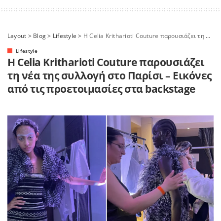
Layout
>
Blog
>
Lifestyle
>
Η Celia Kritharioti Couture παρουσιάζει τη νέα της συλλογή στο Παρίσι – Εικόνες από τις προετοιμασίες στα backstage
Lifestyle
Η Celia Kritharioti Couture παρουσιάζει
τη νέα της συλλογή στο Παρίσι – Εικόνες
από τις προετοιμασίες στα backstage