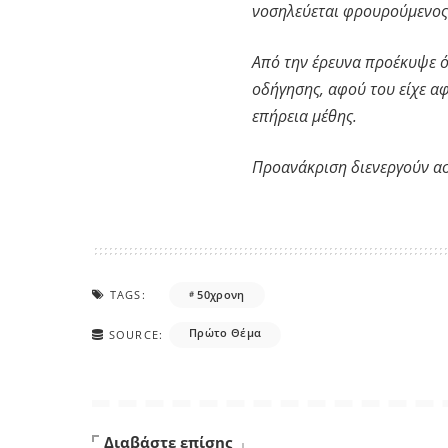
νοσηλεύεται φρουρούμενος
Από την έρευνα προέκυψε ό
οδήγησης, αφού του είχε α
επήρεια μέθης.
Προανάκριση διενεργούν ασ
TAGS:
50χρονη
Πρώτο Θέμα
SOURCE:
Διαβάστε επίσης