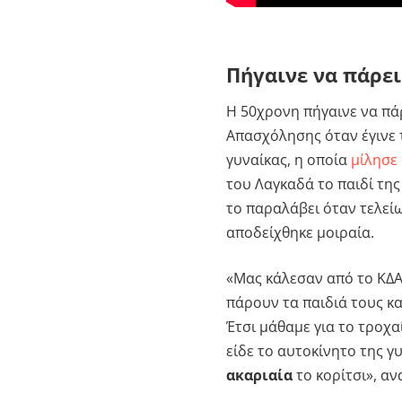
Πήγαινε να πάρει
Η 50χρονη πήγαινε να πάρ
Απασχόλησης όταν έγινε
γυναίκας, η οποία
μίλησε
του Λαγκαδά το παιδί της
το παραλάβει όταν τελεί
αποδείχθηκε μοιραία.
«Μας κάλεσαν από το ΚΔΑΠ
πάρουν τα παιδιά τους και
Έτσι μάθαμε για το τροχα
είδε το αυτοκίνητο της 
ακαριαία
το κορίτσι», αν