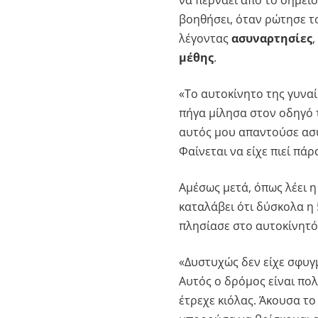
βοηθήσει, όταν ρώτησε το
λέγοντας
ασυναρτησίες
μέθης
.
«Το αυτοκίνητο της γυνα
πήγα μίλησα στον οδηγό 
αυτός μου απαντούσε ασυ
Φαίνεται να είχε πιεί πά
Αμέσως μετά, όπως λέει η
καταλάβει ότι δύσκολα η
πλησίασε στο αυτοκίνητό 
«Δυστυχώς δεν είχε σφυγ
Αυτός ο δρόμος είναι πολ
έτρεχε κιόλας. Άκουσα το