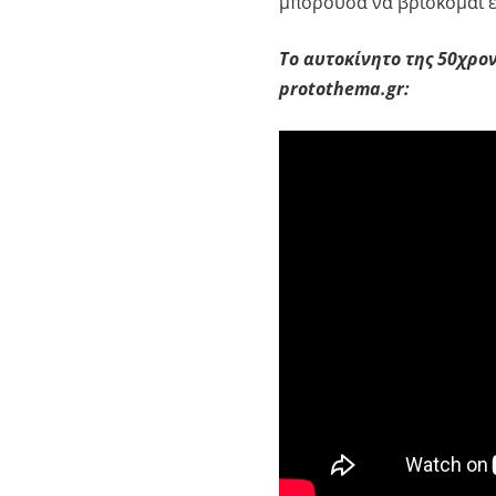
μπορούσα να βρίσκομαι εγ
Το αυτοκίνητο της 50χρον
protothema.gr: