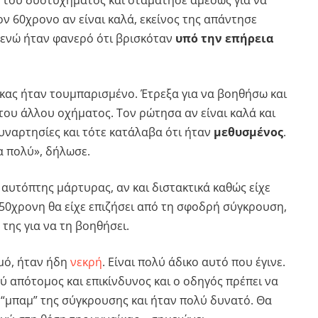
ν 60χρονο αν είναι καλά, εκείνος της απάντησε
, ενώ ήταν φανερό ότι βρισκόταν
υπό την επήρεια
ίκας ήταν τουμπαρισμένο. Έτρεξα για να βοηθήσω και
του άλλου οχήματος. Τον ρώτησα αν είναι καλά και
ναρτησίες και τότε κατάλαβα ότι ήταν
μεθυσμένος
.
ρα πολύ», δήλωσε.
 αυτόπτης μάρτυρας, αν και διστακτικά καθώς είχε
 50χρονη θα είχε επιζήσει από τη σφοδρή σύγκρουση,
της για να τη βοηθήσει.
μό, ήταν ήδη
νεκρή
. Είναι πολύ άδικο αυτό που έγινε.
ύ απότομος και επικίνδυνος και ο οδηγός πρέπει να
 “μπαμ” της σύγκρουσης και ήταν πολύ δυνατό. Θα