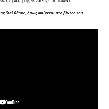
ώ στη θέση της γυναίκας», σημειώνει.
ης διαλύθηκε, όπως φαίνεται στο βίντεο του