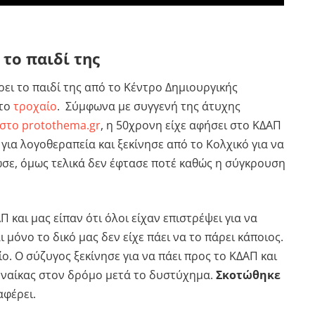
 το παιδί της
ει το παιδί της από το Κέντρο Δημιουργικής
 το
τροχαίο
. Σύμφωνα με συγγενή της άτυχης
 στο protothema.gr
, η 50χρονη είχε αφήσει στο ΚΔΑΠ
 για λογοθεραπεία και ξεκίνησε από το Κολχικό για να
ωσε, όμως τελικά δεν έφτασε ποτέ καθώς η σύγκρουση
 και μας είπαν ότι όλοι είχαν επιστρέψει για να
 μόνο το δικό μας δεν είχε πάει να το πάρει κάποιος.
ίο. Ο σύζυγος ξεκίνησε για να πάει προς το ΚΔΑΠ και
γυναίκας στον δρόμο μετά το δυστύχημα.
Σκοτώθηκε
αφέρει.