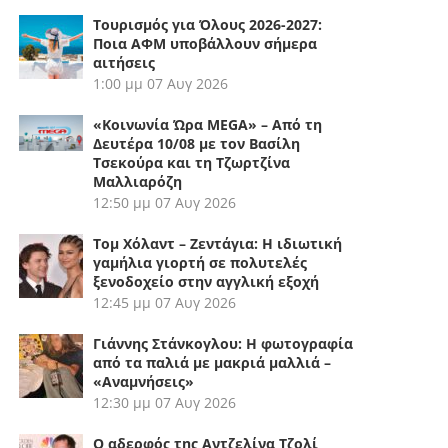
Τουρισμός για Όλους 2026-2027:
Ποια ΑΦΜ υποβάλλουν σήμερα
αιτήσεις
1:00 μμ
07 Αυγ 2026
«Κοινωνία Ώρα MEGA» – Από τη
Δευτέρα 10/08 με τον Βασίλη
Τσεκούρα και τη Τζωρτζίνα
Μαλλιαρόζη
12:50 μμ
07 Αυγ 2026
Τομ Χόλαντ – Ζεντάγια: Η ιδιωτική
γαμήλια γιορτή σε πολυτελές
ξενοδοχείο στην αγγλική εξοχή
12:45 μμ
07 Αυγ 2026
Γιάννης Στάνκογλου: Η φωτογραφία
από τα παλιά με μακριά μαλλιά –
«Αναμνήσεις»
12:30 μμ
07 Αυγ 2026
Ο αδερφός της Αντζελίνα Τζολί