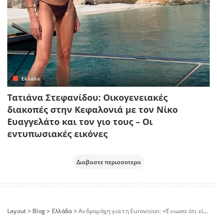
Ελλάδα
Τατιάνα Στεφανίδου: Οικογενειακές
διακοπές στην Κεφαλονιά με τον Νίκο
Ευαγγελάτο και τον γιο τους – Οι
εντυπωσιακές εικόνες
Διαβαστε περισσοτερα
Layout
>
Blog
>
Ελλάδα
>
Ανδρομάχη για τη Eurovision: «Ένιωσα ότι είχα σαμποτάρει τον εαυτό μου»