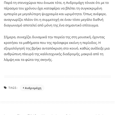
Παρά τη στενοχώρια που ένιωσε τότε, η Ανδρομάχη τόνισε ότι με το
πέρασμα του χρόνου έχει καταφέρει να βλέπει τη συγκεκριμένη
εμπειρία με μεγαλύτερη ψυχραιμία και ωριμότητα. Όπως ανέφερε,
αναγνωρίζει πλέον ότι η συμμετοχή σε έναν τόσο μεγάλο διεθνή
διαγωνισμό αποτελεί από μόνη της ένα σημαντικό επίτευγμα.
Σήμερα, συνεχίζει δυναμικά την πορεία της στη μουσική, έχοντας
κρατήσει τα μαθήματα που της πρόσφερε εκείνη η περίοδος. Η
εξομολόγησή της βρήκε ανταπόκριση στο κοινό, καθώς ανέδειξε μια
ανθρώπινη πλευρά της καλλιτεχνικής διαδρομής, μακριά από τη
λάμψη και τα φώτα της σκηνής.
TAGS:
Ανδρομάχη