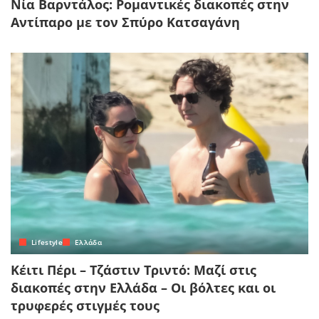
Νία Βαρντάλος: Ρομαντικές διακοπές στην
Αντίπαρο με τον Σπύρο Κατσαγάνη
Lifestyle
Ελλάδα
Κέιτι Πέρι – Τζάστιν Τριντό: Μαζί στις
διακοπές στην Ελλάδα – Οι βόλτες και οι
τρυφερές στιγμές τους