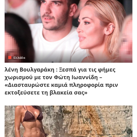
Ελλάδα
λένη Βουλγαράκη : Ξεσπά για τις φήμες
χωρισμού με τον Φώτη Ιωαννίδη –
«Διασταυρώστε καμιά πληροφορία πριν
εκτοξεύσετε τη βλακεία σας»