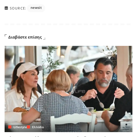
newsit
SOURCE:
Διαβάστε επίσης
Lifestyle
Ελλάδα