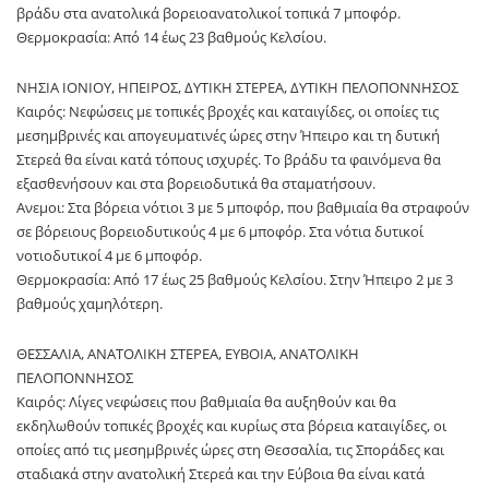
βράδυ στα ανατολικά βορειοανατολικοί τοπικά 7 μποφόρ.
Θερμοκρασία: Από 14 έως 23 βαθμούς Κελσίου.
ΝΗΣΙΑ ΙΟΝΙΟΥ, ΗΠΕΙΡΟΣ, ΔΥΤΙΚΗ ΣΤΕΡΕΑ, ΔΥΤΙΚΗ ΠΕΛΟΠΟΝΝΗΣΟΣ
Καιρός: Νεφώσεις με τοπικές βροχές και καταιγίδες, οι οποίες τις
μεσημβρινές και απογευματινές ώρες στην Ήπειρο και τη δυτική
Στερεά θα είναι κατά τόπους ισχυρές. Το βράδυ τα φαινόμενα θα
εξασθενήσουν και στα βορειοδυτικά θα σταματήσουν.
Ανεμοι: Στα βόρεια νότιοι 3 με 5 μποφόρ, που βαθμιαία θα στραφούν
σε βόρειους βορειοδυτικούς 4 με 6 μποφόρ. Στα νότια δυτικοί
νοτιοδυτικοί 4 με 6 μποφόρ.
Θερμοκρασία: Από 17 έως 25 βαθμούς Κελσίου. Στην Ήπειρο 2 με 3
βαθμούς χαμηλότερη.
ΘΕΣΣΑΛΙΑ, ΑΝΑΤΟΛΙΚΗ ΣΤΕΡΕΑ, ΕΥΒΟΙΑ, ΑΝΑΤΟΛΙΚΗ
ΠΕΛΟΠΟΝΝΗΣΟΣ
Καιρός: Λίγες νεφώσεις που βαθμιαία θα αυξηθούν και θα
εκδηλωθούν τοπικές βροχές και κυρίως στα βόρεια καταιγίδες, οι
οποίες από τις μεσημβρινές ώρες στη Θεσσαλία, τις Σποράδες και
σταδιακά στην ανατολική Στερεά και την Εύβοια θα είναι κατά