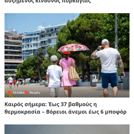
αυξημένος κίνδυνος πυρκαγιάς
Ελλάδα
Καιρός
Καιρός σήμερα: Έως 37 βαθμούς η
θερμοκρασία – Βόρειοι άνεμοι έως 6 μποφόρ