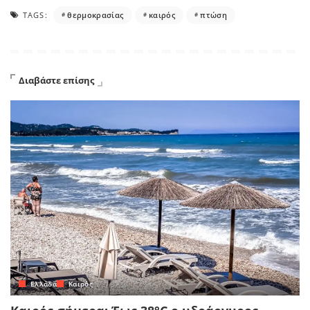
TAGS:
θερμοκρασίας
καιρός
πτώση
Διαβάστε επίσης
Ελλάδα
Καιρός