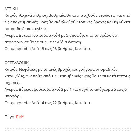
ΑΤΤΙΚΗ
Καιρός: Αρχικά αίθριος. Βαθμιαία θα αναπτυχθούν νεφώσεις και από
τις απογευματινές ώρες θα εκδηλωθούν τοπικές βροχές και τη νύχτα
σποραδικές καταιγίδες.
Ανεμοι: Δυτικοί νοτιοδυτικοί 4 με 5 μποφόρ, από το βράδυ θα
στραφούν σε βόρειους με την ίδια ένταση.
Θερμοκρασία: Από 18 έως 28 βαθμούς Κελσίου.
ΘΕΣΣΑΛΟΝΙΚΗ
Καιρός: Νεφώσεις με τοπικές βροχές και γρήγορα σποραδικές
καταιγίδες, οι οποίες από τις μεσημβρινές ώρες θα είναι κατά τόπους
ισχυρές.
Ανεμοι: Βόρειοι βορειοδυτικοί 3 με 4 και αργά το απόγευμα 5 έως 6
μποφόρ.
Θερμοκρασία: Από 14 έως 22 βαθμούς Κελσίου.
Πηγή:
EMY