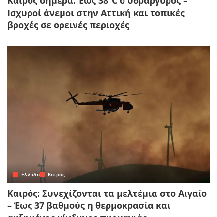
Καιρός σήμερα: Έως 38°C ο υδράργυρος –
Ισχυροί άνεμοι στην Αττική και τοπικές
βροχές σε ορεινές περιοχές
Ελλάδα
Καιρός
Καιρός: Συνεχίζονται τα μελτέμια στο Αιγαίο
– Έως 37 βαθμούς η θερμοκρασία και