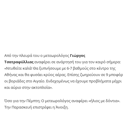
Από την πλευρά του ο μετεωρολόγος
Γιώργος
Τσατραφύλλιας
αναφέρει σε ανάρτησή του για τον καιρό σήμερα:
«Ντυθείτε καλά! Θα ξυπνήσουμε με 6-7 βαθμούς στο κέντρο της
Αθήνας και θα φυσάει κρύος αέρας. Επίσης ζωηρεύουν σε 9 μποφόρ
οι βοριάδες στο Αιγαίο. Ενδεχομένως να έχουμε προβλήματα μέχρι
και αύριο στην ακτοπλοΐα».
Όσο για την Πέμπτη; Ο μετεωρολόγος αναφέρει «ήλιος με δόντια».
Την Παρασκευή επιστρέφει η Άνοιξη.