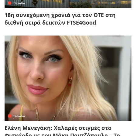
Ελλάδα
18η συνεχόμενη χρονιά για τον ΟΤΕ στη
διεθνή σειρά δεικτών FTSE4Good
Ελλάδα
Ελένη Μενεγάκη: Χαλαρές στιγμές στο
Φισκάρδο με τον Μάκη Παντζόπουλο – Το