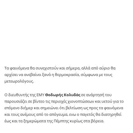
Τα φαινόμενα θα συνεχιστούν και σήμερα, αλλά από αύριο θα
αρχίσει να ανεβαίνει ξανά η θερμοκρασία, σύμφωνα με τους
μετεωρολόγους.
Ο διευθυντής της ΕΜΥ
Θοδωρής Κολυδάς
σε ανάρτησή του
παρουσιάζει σε βίντεο τις περιοχές χιονοπτώσεων και υετού για το
επόμενο διήμερ και σημειώνει ότι βελτίωση ως προς τα φαινόμενα
και τους ανέμους από το απόγευμα, ενω ο παγετός θα διατηρηθεί
έως και τα ξημερώματα της Πέμπτης κυρίως στα βόρεια.