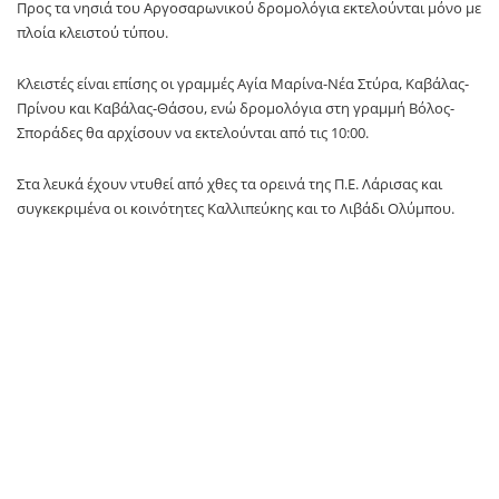
Προς τα νησιά του Αργοσαρωνικού δρομολόγια εκτελούνται μόνο με
πλοία κλειστού τύπου.
Κλειστές είναι επίσης οι γραμμές Αγία Μαρίνα-Νέα Στύρα, Καβάλας-
Πρίνου και Καβάλας-Θάσου, ενώ δρομολόγια στη γραμμή Βόλος-
Σποράδες θα αρχίσουν να εκτελούνται από τις 10:00.
Στα λευκά έχουν ντυθεί από χθες τα ορεινά της Π.Ε. Λάρισας και
συγκεκριμένα οι κοινότητες Καλλιπεύκης και το Λιβάδι Ολύμπου.