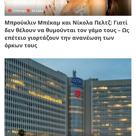
Lifestyle
Ελλάδα
Μπρούκλιν Μπέκαμ και Νίκολα Πελτζ: Γιατί
δεν θέλουν να θυμούνται τον γάμο τους – Ως
επέτειο γιορτάζουν την ανανέωση των
όρκων τους