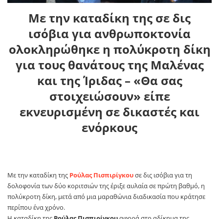
Με την καταδίκη της σε δις
ισόβια για ανθρωποκτονία
ολοκληρώθηκε η πολύκροτη δίκη
για τους θανάτους της Μαλένας
και της Ίριδας – «Θα σας
στοιχειώσουν» είπε
εκνευρισμένη σε δικαστές και
ενόρκους
Με την καταδίκη της
Ρούλας Πισπιρίγκου
σε δις ισόβια για τη
δολοφονία των δύο κοριτσιών της έριξε αυλαία σε πρώτη βαθμό, η
πολύκροτη δίκη, μετά από μια μαραθώνια διαδικασία που κράτησε
περίπου ένα χρόνο.
Η καταδίκη της
Ρούλας Πισπιρίγκου
αφορά στο αδίκημα της