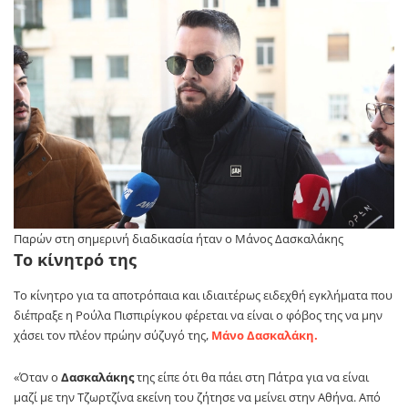
Παρών στη σημερινή διαδικασία ήταν ο Μάνος Δασκαλάκης
Το κίνητρό της
Το κίνητρο για τα αποτρόπαια και ιδιαιτέρως ειδεχθή εγκλήματα που
διέπραξε η Ρούλα Πισπιρίγκου φέρεται να είναι ο φόβος της να μην
χάσει τον πλέον πρώην σύζυγό της,
Μάνο Δασκαλάκη.
«Όταν ο
Δασκαλάκης
της είπε ότι θα πάει στη Πάτρα για να είναι
μαζί με την Τζωρτζίνα εκείνη του ζήτησε να μείνει στην Αθήνα. Από