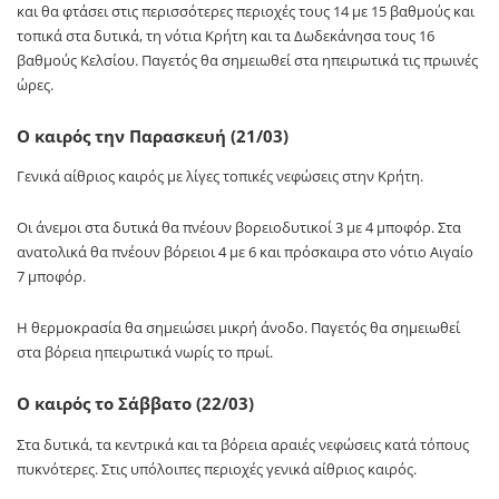
και θα φτάσει στις περισσότερες περιοχές τους 14 με 15 βαθμούς και
τοπικά στα δυτικά, τη νότια Κρήτη και τα Δωδεκάνησα τους 16
βαθμούς Κελσίου. Παγετός θα σημειωθεί στα ηπειρωτικά τις πρωινές
ώρες.
Ο καιρός την Παρασκευή (21/03)
Γενικά αίθριος καιρός με λίγες τοπικές νεφώσεις στην Κρήτη.
Οι άνεμοι στα δυτικά θα πνέουν βορειοδυτικοί 3 με 4 μποφόρ. Στα
ανατολικά θα πνέουν βόρειοι 4 με 6 και πρόσκαιρα στο νότιο Αιγαίο
7 μποφόρ.
Η θερμοκρασία θα σημειώσει μικρή άνοδο. Παγετός θα σημειωθεί
στα βόρεια ηπειρωτικά νωρίς το πρωί.
Ο καιρός το Σάββατο (22/03)
Στα δυτικά, τα κεντρικά και τα βόρεια αραιές νεφώσεις κατά τόπους
πυκνότερες. Στις υπόλοιπες περιοχές γενικά αίθριος καιρός.