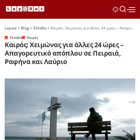
Layout
>
Blog
>
Ελλάδα
>
Καιρός: Χειμώνας για άλλες 24 ώρες – Απαγορευτικό απόπλου σε Πειραιά, Ραφήνα και Λαύριο
Ελλάδα
Καιρός
Καιρός: Χειμώνας για άλλες 24 ώρες –
Απαγορευτικό απόπλου σε Πειραιά,
Ραφήνα και Λαύριο