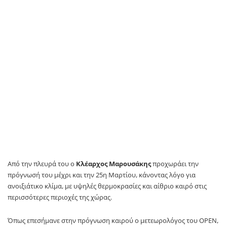
Από την πλευρά του ο
Κλέαρχος Μαρουσάκης
προχωράει την
πρόγνωσή του μέχρι και την 25η Μαρτίου, κάνοντας λόγο για
ανοιξιάτικο κλίμα, με υψηλές θερμοκρασίες και αίθριο καιρό στις
περισσότερες περιοχές της χώρας.
Όπως επεσήμανε στην πρόγνωση καιρού ο μετεωρολόγος του OPEN,