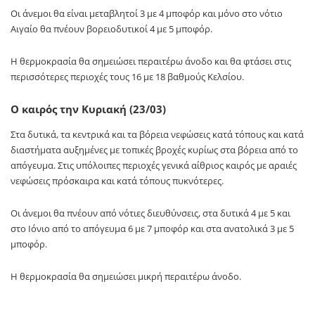
Οι άνεμοι θα είναι μεταβλητοί 3 με 4 μποφόρ και μόνο στο νότιο
Αιγαίο θα πνέουν βορειοδυτικοί 4 με 5 μποφόρ.
Η θερμοκρασία θα σημειώσει περαιτέρω άνοδο και θα φτάσει στις
περισσότερες περιοχές τους 16 με 18 βαθμούς Κελσίου.
Ο καιρός την Κυριακή (23/03)
Στα δυτικά, τα κεντρικά και τα βόρεια νεφώσεις κατά τόπους και κατά
διαστήματα αυξημένες με τοπικές βροχές κυρίως στα βόρεια από το
απόγευμα. Στις υπόλοιπες περιοχές γενικά αίθριος καιρός με αραιές
νεφώσεις πρόσκαιρα και κατά τόπους πυκνότερες.
Οι άνεμοι θα πνέουν από νότιες διευθύνσεις, στα δυτικά 4 με 5 και
στο Ιόνιο από το απόγευμα 6 με 7 μποφόρ και στα ανατολικά 3 με 5
μποφόρ.
Η θερμοκρασία θα σημειώσει μικρή περαιτέρω άνοδο.