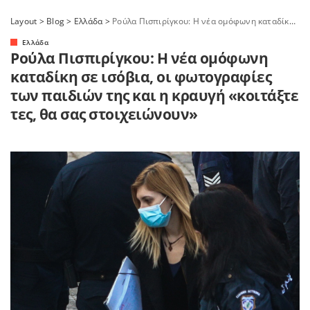
Layout
>
Blog
>
Ελλάδα
>
Ρούλα Πισπιρίγκου: Η νέα ομόφωνη καταδίκη σε ισόβια, οι φωτογραφίες των παιδιών της και η κραυγή «κοιτάξτε τες, θα σας στοιχειώνουν»
Ελλάδα
Ρούλα Πισπιρίγκου: Η νέα ομόφωνη
καταδίκη σε ισόβια, οι φωτογραφίες
των παιδιών της και η κραυγή «κοιτάξτε
τες, θα σας στοιχειώνουν»