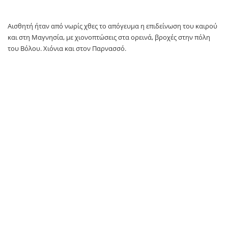
Αισθητή ήταν από νωρίς χθες το απόγευμα η επιδείνωση του καιρού
και στη Μαγνησία, με χιονοπτώσεις στα ορεινά, βροχές στην πόλη
του Βόλου. Χιόνια και στον Παρνασσό.