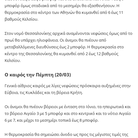
μποφόρ όμως σταδιακά από το μεσημέρι θα εξασθενήσουν. Η
θερμοκρασία στο κέντρο των Αθηνών θα κυμανθεί από 6 έως 11
βαθμούς Κελσίου.
Στον νομό Θεσσαλονίκης αρχικά αναμένονται νεφώσεις όμως από το
πρωί θα υπάρχει ηλιοφάνεια. Οι άνεμοι θα πνέουν από
μεταβαλλόμενες διευθύνσεις έως 2 μποφόρ. Η θερμοκρασία στο
κέντρο της Θεσσαλονίκης θα κυμανθεί από 2 έως 12 βαθμούς
Κελσίου.
Ο καιρός την Πέμπτη (20/03)
Γενικά αίθριος καιρός με λίγες νεφώσεις πρόσκαιρα αυξημένες στην
Εύβοια, τις Κυκλάδες και τη βόρεια Κρήτη.
Οι άνεμοι θα πνέουν βόρειοι με ένταση στο Ιόνιο, τα ηπειρωτικά και
το βόρειο Αιγαίο 3 με 5 μποφόρ και στο κεντρικό και το νότιο Αιγαίο
6 με 7, και μέχρι το μεσημέρι τοπικά έως 8 μποφόρ.
Η θερμοκρασία θα σημειώσει άνοδο ως προς τις μέγιστες τιμές της