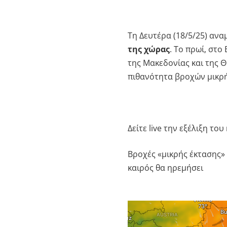
Τη Δευτέρα (18/5/25) ανα
της χώρας
. Το πρωί, στο
της Μακεδονίας και της Θ
πιθανότητα βροχών μικρής
Δείτε live την εξέλιξη το
Βροχές «μικρής έκτασης» 
καιρός θα ηρεμήσει