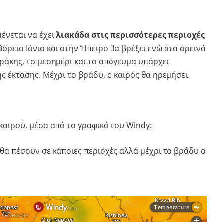
μένεται να έχει
λιακάδα στις περισσότερες περιοχές
 Βόρειο Ιόνιο και στην Ήπειρο θα βρέξει ενώ στα ορεινά
ράκης, το μεσημέρι και το απόγευμα υπάρχει
 έκτασης. Μέχρι το βράδυ, ο καιρός θα ηρεμήσει.
υ καιρού, μέσα από το γραφικό του Windy:
θα πέσουν σε κάποιες περιοχές αλλά μέχρι το βράδυ ο