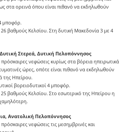
ως στα ορεινά όπου είναι πιθανό να εκδηλωθούν
4 μποφόρ.
 26 βαθμούς Κελσίου. Στη δυτική Μακεδονία 3 με 4
 Δυτική Στερεά, Δυτική Πελοπόννησος
με πρόσκαιρες νεφώσεις κυρίως στα βόρεια ηπειρωτικά
ευματινές ώρες, οπότε είναι πιθανό να εκδηλωθούν
ά της Ηπείρου.
υτικοί βορειοδυτικοί 4 μποφόρ.
 25 βαθμούς Κελσίου. Στο εσωτερικό της Ηπείρου η
 χαμηλότερη.
οια, Ανατολική Πελοπόννησος
με πρόσκαιρες νεφώσεις τις μεσημβρινές και