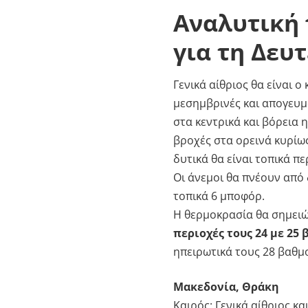
Αναλυτική
για τη Δευτ
Γενικά αίθριος θα είναι ο 
μεσημβρινές και απογευμ
στα κεντρικά και βόρεια 
βροχές στα ορεινά κυρίω
δυτικά θα είναι τοπικά π
Οι άνεμοι θα πνέουν από 
τοπικά 6 μποφόρ.
Η θερμοκρασία θα σημειώ
περιοχές τους 24 με 25
ηπειρωτικά τους 28 βαθμ
Μακεδονία, Θράκη
Καιρός: Γενικά αίθριος κ