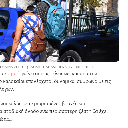
ΟΚΑΙΡΙΑ-ΖΕΣΤΗ . (ΒΑΣΙΛΗΣ ΠΑΠΑΔΟΠΟΥΛΟΣ/EUROKINISSI)
ου
καιρού
φαίνεται πως τελειώνει και από την
ο καλοκαίρι επανέρχεται δυναμικά, σύμφωνα με τις
λόγων.
ίναι καλός με περιορισμένες βροχές και τη
ι σταδιακή άνοδο ενώ περισσότερη ζέστη θα έχει
μάδας…