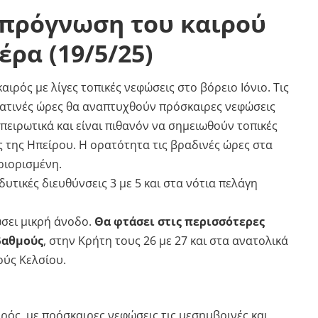
 πρόγνωση του καιρού
έρα (19/5/25)
καιρός με λίγες τοπικές νεφώσεις στο βόρειο Ιόνιο. Τις
ατινές ώρες θα αναπτυχθούν πρόσκαιρες νεφώσεις
ηπειρωτικά και είναι πιθανόν να σημειωθούν τοπικές
ς της Ηπείρου. Η ορατότητα τις βραδινές ώρες στα
εριορισμένη.
δυτικές διευθύνσεις 3 με 5 και στα νότια πελάγη
σει μικρή άνοδο.
Θα φτάσει στις περισσότερες
 βαθμούς
, στην Κρήτη τους 26 με 27 και στα ανατολικά
ούς Κελσίου.
αιρός, με πρόσκαιρες νεφώσεις τις μεσημβρινές και