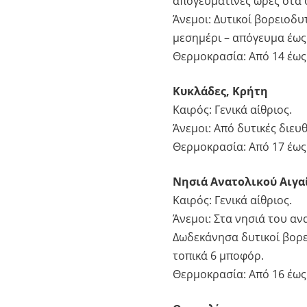
απογευματινές ώρες στα 
Άνεμοι: Δυτικοί βορειοδυτ
μεσημέρι – απόγευμα έως
Θερμοκρασία: Από 14 έως
Κυκλάδες, Κρήτη
Καιρός: Γενικά αίθριος.
Άνεμοι: Από δυτικές διευ
Θερμοκρασία: Από 17 έως 
Νησιά Ανατολικού Αιγα
Καιρός: Γενικά αίθριος.
Άνεμοι: Στα νησιά του αν
Δωδεκάνησα δυτικοί βορει
τοπικά 6 μποφόρ.
Θερμοκρασία: Από 16 έως