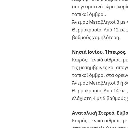
απογευματινές ώρες κυρί
τοπικοί όμβροι.
Άνεμοι: Μεταβλητοί 3 με 
Θερμοκρασία: Από 12 έως
βαθμούς χαμηλότερη.
Νησιά Ιονίου, Ήπειρος,
Καιρός: Γενικά αίθριος, 
τις μεσημβρινές και απογ
τοπικοί όμβροι στα ορειν
Άνεμοι: Μεταβλητοί 3 ή δ
Θερμοκρασία: Από 14 έως
ελάχιστη 4 με 5 βαθμούς
Ανατολική Στερεά, Εύβ
Καιρός: Γενικά αίθριος, 