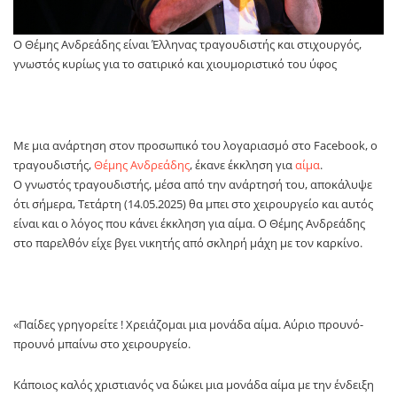
Ο Θέμης Ανδρεάδης είναι Έλληνας τραγουδιστής και στιχουργός,
γνωστός κυρίως για το σατιρικό και χιουμοριστικό του ύφος
Με μια ανάρτηση στον προσωπικό του λογαριασμό στο Facebook, ο
τραγουδιστής,
Θέμης Ανδρεάδης
, έκανε έκκληση για
αίμα
.
Ο γνωστός τραγουδιστής, μέσα από την ανάρτησή του, αποκάλυψε
ότι σήμερα, Τετάρτη (14.05.2025) θα μπει στο χειρουργείο και αυτός
είναι και ο λόγος που κάνει έκκληση για αίμα. Ο Θέμης Ανδρεάδης
στο παρελθόν είχε βγει νικητής από σκληρή μάχη με τον καρκίνο.
«Παίδες γρηγορείτε ! Χρειάζομαι μια μονάδα αίμα. Αύριο προυνό-
προυνό μπαίνω στο χειρουργείο.
Κάποιος καλός χριστιανός να δώκει μια μονάδα αίμα με την ένδειξη