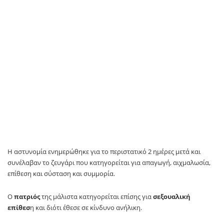
Η αστυνομία ενημερώθηκε για το περιστατικό 2 ημέρες μετά και
συνέλαβαν το ζευγάρι που κατηγορείται για απαγωγή, αιχμαλωσία,
επίθεση και σύσταση και συμμορία.
Ο
πατριός
της μάλιστα κατηγορείται επίσης για
σεξουαλική
επίθεσ
η και διότι έθεσε σε κίνδυνο ανήλικη.