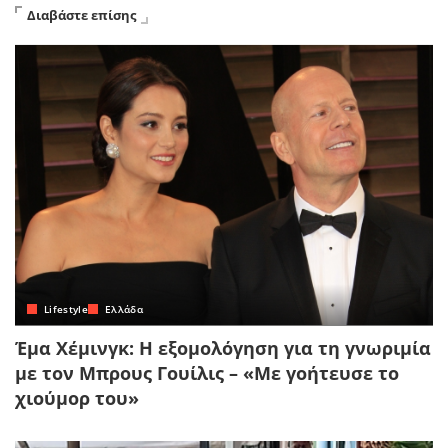
Διαβάστε επίσης
Lifestyle
Ελλάδα
Έμα Χέμινγκ: Η εξομολόγηση για τη γνωριμία
με τον Μπρους Γουίλις – «Με γοήτευσε το
χιούμορ του»