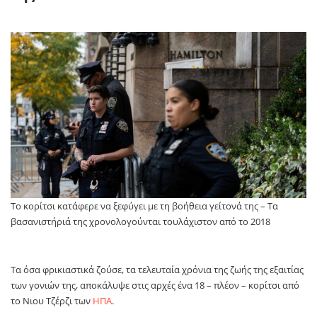
Το κορίτσι κατάφερε να ξεφύγει με τη βοήθεια γείτονά της – Τα
βασανιστήριά της χρονολογούνται τουλάχιστον από το 2018
Τα όσα φρικιαστικά ζούσε, τα τελευταία χρόνια της ζωής της εξαιτίας
των γονιών της, αποκάλυψε στις αρχές ένα 18 – πλέον – κορίτσι από
το Νιου Τζέρζι των
ΗΠΑ
.