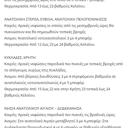
Θερμοκρασία: Από 13 έως 23 βαθμούς Κελσίου.
ΑΝΑΤΟΛΙΚΗ ΣΤΕΡΕΑ, ΕΥΒΟΙΑ, ΑΝΑΤΟΛΙΚΗ ΠΕΛΟΠΟΝΝΗΣΟΣ
Καιρός: Αραιές νεφώσεις οι οποίες από τις μεσημβρινές ώρες θα
πυκνώσουν και θα σημειωθούν τοπικές βροχές.
Ανεμοι: Ανατολικοί νοτιοανατολικοί 3 με 4 μποφόρ.
Θερμοκρασία: Από 12 έως 23 με 24 βαθμούς Κελσίου.
ΚΥΚΛΑΔΕΣ, ΚΡΗΤΗ
Καιρός: Αραιές νεφώσεις παροδικά πιο πυκνές με τοπικές βροχές από
το απόγευμα, κυρίως στις Κυκλάδες.
Ανεμοι: Από βόρειες διευθύνσεις 3 με 4 στρεφόμενοι βαθμιαία σε
ανατολικούς νοτιοανατολικούς 4 με 5 μποφόρ.
Θερμοκρασία: Από 15 έως 22 και στην Κρήτη 23 τοπικά έως 24
βαθμούς Κελσίου.
ΝΗΣΙΑ ΑΝΑΤΟΛΙΚΟΥ ΑΙΓΑΙΟΥ – ΔΩΔΕΚΑΝΗΣΑ
Καιρός: Αραιές νεφώσεις παροδικά πιο πυκνές τις βραδινές ώρες.
Ανεμοι: Στο ανατολικό Αιγαίο μεταβλητοί 3 με 4 μποφόρ. Στα
Δωδεκάνησα βορειοδυτικοί 4 με 6 μποφόρ με βαθμιαία εξασθένηση.