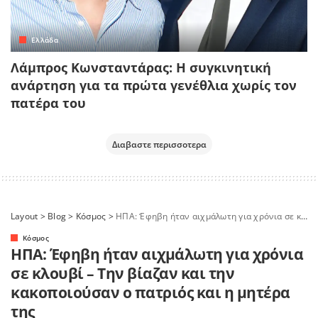
Ελλάδα
Λάμπρος Κωνσταντάρας: Η συγκινητική
ανάρτηση για τα πρώτα γενέθλια χωρίς τον
πατέρα του
Διαβαστε περισσοτερα
Layout
>
Blog
>
Κόσμος
>
ΗΠΑ: Έφηβη ήταν αιχμάλωτη για χρόνια σε κλουβί – Την βίαζαν και την κακοποιούσαν ο πατριός και η μητέρα της
Κόσμος
ΗΠΑ: Έφηβη ήταν αιχμάλωτη για χρόνια
σε κλουβί – Την βίαζαν και την
κακοποιούσαν ο πατριός και η μητέρα
της