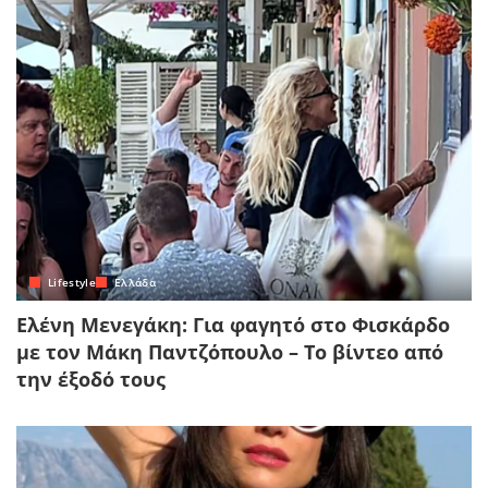
Lifestyle
Ελλάδα
Ελένη Μενεγάκη: Για φαγητό στο Φισκάρδο
με τον Μάκη Παντζόπουλο – Το βίντεο από
την έξοδό τους