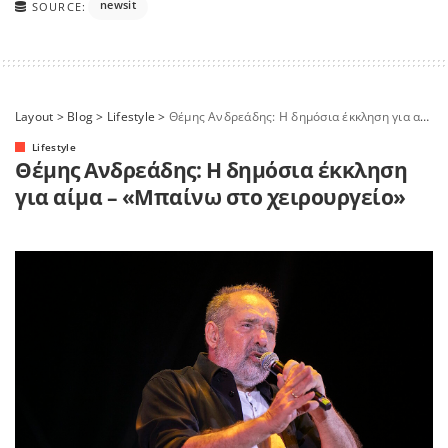
newsit
SOURCE:
Layout
>
Blog
>
Lifestyle
>
Θέμης Ανδρεάδης: Η δημόσια έκκληση για αίμα – «Μπαίνω στο χειρουργείο»
Lifestyle
Θέμης Ανδρεάδης: Η δημόσια έκκληση
για αίμα – «Μπαίνω στο χειρουργείο»