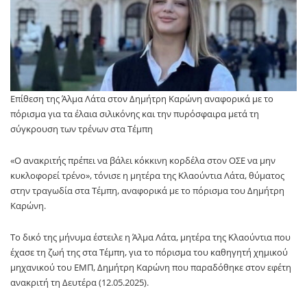
Επίθεση της Άλμα Λάτα στον Δημήτρη Καρώνη αναφορικά με το
πόρισμα για τα έλαια σιλικόνης και την πυρόσφαιρα μετά τη
σύγκρουση των τρένων στα Τέμπη
«Ο ανακριτής πρέπει να βάλει κόκκινη κορδέλα στον ΟΣΕ να μην
κυκλοφορεί τρένο», τόνισε η μητέρα της Κλαούντια Λάτα, θύματος
στην τραγωδία στα Τέμπη, αναφορικά με το πόρισμα του Δημήτρη
Καρώνη.
Το δικό της μήνυμα έστειλε η Άλμα Λάτα, μητέρα της Κλαούντια που
έχασε τη ζωή της στα Τέμπη, για το πόρισμα του καθηγητή χημικού
μηχανικού του ΕΜΠ, Δημήτρη Καρώνη που παραδόθηκε στον εφέτη
ανακριτή τη Δευτέρα (12.05.2025).