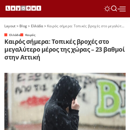
Layout
>
Blog
>
Ελλάδα
>
Καιρός σήμερα: Τοπικές βροχές στο μεγαλύτερο μέρος της χώρας – 23 βαθμοί στην Αττική
Ελλάδα
Καιρός
Καιρός σήμερα: Τοπικές βροχές στο
μεγαλύτερο μέρος της χώρας – 23 βαθμοί
στην Αττική