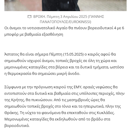
ΒΡΟΧΗ. Πέμπτη 3 Απριλίου 2025 (ΓΙΑΝΝΗΣ
ΠΑΝΑΓΟΠΟΥΛΟΣ/EUROKINISSI)
Οι άνεμοι το νοτιοανατολικό Αιγαίο θα πνέουν βορειοδυτικοί 4 με 6
μποφόρ με βαθμιαία εξασθένηση
Άστατος θα είναι σήμερα Πέμπτη (15.05.2025) ο καιρός αφού θα
σημειωθούν ισχυροί άνεμοι, τοπικές βροχές σε όλη τη χώρα και
μεμονωμένες καταιγίδες στα βόρεια και τα δυτικά τμήματα, ωστόσο
η θερμοκρασία θα σημειώσει μικρή άνοδο.
Σύμφωνα με την πρόγνωση καιρού της ΕΜΥ, αραιές νεφώσεις θα
εντοπιστούν στα δυτικά και βαθμιαία στις υπόλοιπες περιοχές, πλην
της Κρήτης, θα πυκνώσουν. Από τις μεσημβρινές ώρες θα
σημειωθούν τοπικές βροχές στο Ιόνιο και τα ηπειρωτικά, πλην της
Θράκης. Τη νύχτα τα φαινόμενα θα επεκταθούν στις Κυκλάδες.
Μεμονωμένες καταιγίδες θα εκδηλωθούν από το βράδυ στα
βορειοδυτικά.