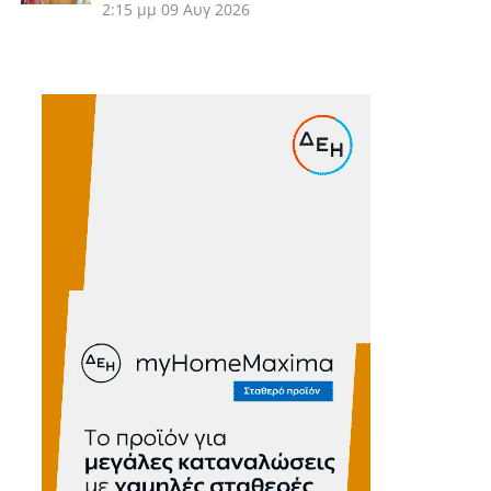
2:15 μμ
09 Αυγ 2026