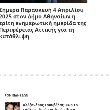
Σήμερα Παρασκευή 4 Απριλίου
2025 στον Δήμο Αθηναίων η
τρίτη ενημερωτική ημερίδα της
Περιφέρειας Αττικής για τη
κατάθλιψη
ΡΟΗ ΕΙΔΗΣΕΩΝ
Αλέξανδρος Τσουβέλας: «Θα το
επέλεγα ξανά και ξανά – Είναι