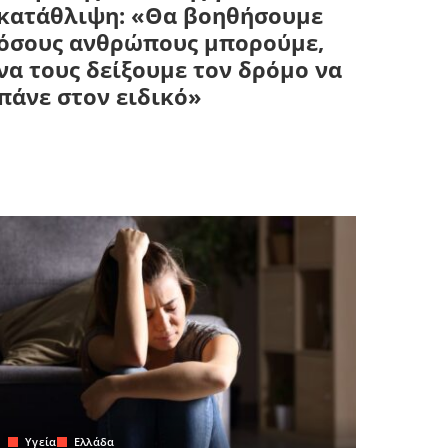
κατάθλιψη: «Θα βοηθήσουμε
όσους ανθρώπους μπορούμε,
να τους δείξουμε τον δρόμο να
πάνε στον ειδικό»
Yγεία
Ελλάδα