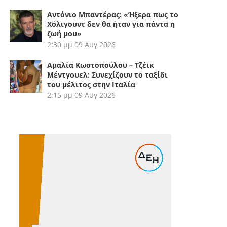
Αντόνιο Μπαντέρας: «Ήξερα πως το
Χόλιγουντ δεν θα ήταν για πάντα η
ζωή μου»
2:30 μμ
09 Αυγ 2026
Αμαλία Κωστοπούλου – Τζέικ
Μέντγουελ: Συνεχίζουν το ταξίδι
του μέλιτος στην Ιταλία
2:15 μμ
09 Αυγ 2026