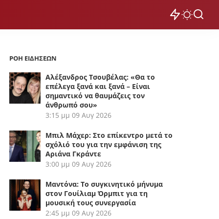
ΡΟΗ ΕΙΔΗΣΕΩΝ
Αλέξανδρος Τσουβέλας: «Θα το
επέλεγα ξανά και ξανά – Είναι
σημαντικό να θαυμάζεις τον
άνθρωπό σου»
3:15 μμ
09 Αυγ 2026
Μπιλ Μάχερ: Στο επίκεντρο μετά το
σχόλιό του για την εμφάνιση της
Αριάνα Γκράντε
3:00 μμ
09 Αυγ 2026
Μαντόνα: Το συγκινητικό μήνυμα
στον Γουίλιαμ Όρμπιτ για τη
μουσική τους συνεργασία
2:45 μμ
09 Αυγ 2026