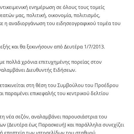
ντικειμενική ενημέρωση σε όλους τους τομείς
ατών μας, πολιτική, οικονομία, πολιτισμός,
κε η αναδιοργάνωση του ειδησεογραφικού τομέα του
ι εξής και θα ξεκινήσουν από Δευτέρα 1/7/2013.
 με πολλά χρόνια επιτυχημένης πορείας στον
αλαμβάνει Διευθυντής Ειδήσεων.
μετακινείται στη θέση του Συμβούλου του Προέδρου
αι παραμένει επικεφαλής του κεντρικού δελτίου
τη νέα σεζόν, αναλαμβάνει παρουσιάστρια του
εων (Δευτέρα έως Παρασκευή) και παράλληλα συνεχίζει
κή εποπτεία των ιστοσελίδων του σταθμού.