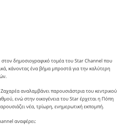
στον δημοσιογραφικό τομέα του Star Channel που
ζικά, κάνοντας ένα βήμα μπροστά για την καλύτερη
ών.
 Ζαχαρέα αναλαμβάνει παρουσιάστρια του κεντρικού
θμού, ενώ στην οικογένεια του Star έρχεται η Πόπη
παρουσιάζει νέα, τρίωρη, ενημερωτική εκπομπή.
hannel αναφέρει: