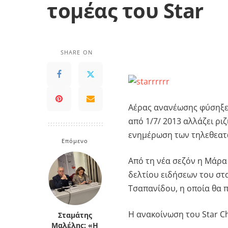
τομέας του Star
SHARE ON
Αέρας ανανέωσης φύσηξε 
από 1/7/ 2013 αλλάζει ρι
ενημέρωση των τηλεθεατ
Επόμενο
Από τη νέα σεζόν η Μάρα
δελτίου ειδήσεων του στα
Τσαπανίδου, η οποία θα 
Η ανακοίνωση του Star C
Σταμάτης
Μαλέλης: «Η