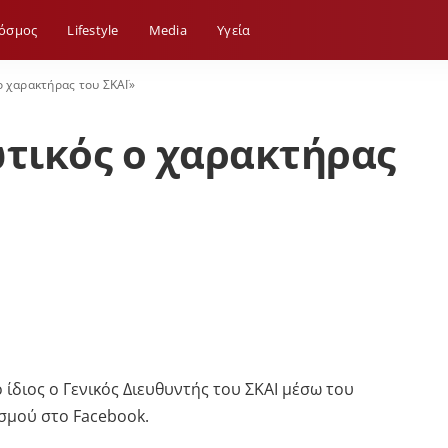
όσμος
Lifestyle
Media
Yγεία
 χαρακτήρας του ΣΚΑΪ»
τικός ο χαρακτήρας
 ίδιος ο Γενικός Διευθυντής του ΣΚΑΙ μέσω του
σμού στο Facebook.