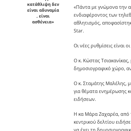
κατάθλιψη δεν
«Πάντα με γνώμονα την α
είναι αδυναμία
ενδιαφέροντος των τηλεθε
, είναι
ασθένεια»
αθλητισμός, αποφασίστη
Star.
Οι νέες ρυθμίσεις είναι ο
Ο κ. Κώστας Τσιακανίκας,
δημοσιογραφικό χώρο, αν
Ο κ. Σταμάτης Μαλέλης, 
για θέματα ενημέρωσης κ
ειδήσεων.
Η κα Μάρα Ζαχαρέα, από 
κεντρικού δελτίου ειδήσ
να έχει τη δημοσιογραφι