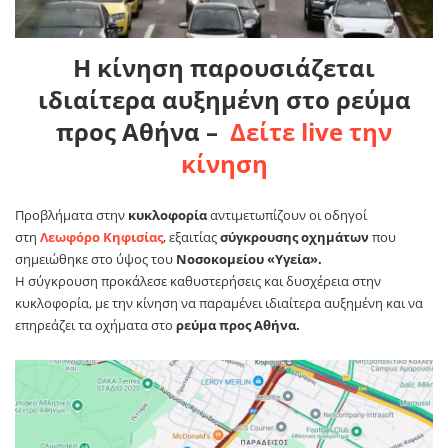
Η κίνηση παρουσιάζεται
ιδιαίτερα αυξημένη στο ρεύμα
προς Αθήνα –
Δείτε live την
κίνηση
Προβλήματα στην
κυκλοφορία
αντιμετωπίζουν οι οδηγοί
στη
Λεωφόρο Κηφισίας
, εξαιτίας
σύγκρουσης
οχημάτων
που
σημειώθηκε στο ύψος του
Νοσοκομείου «Υγεία».
Η σύγκρουση προκάλεσε καθυστερήσεις και δυσχέρεια στην
κυκλοφορία, με την κίνηση να παραμένει ιδιαίτερα αυξημένη και να
επηρεάζει τα οχήματα στο
ρεύμα προς Αθήνα.