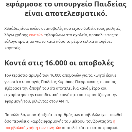
εφάρμοσε το υπουργείο Παιδείας
είναι αποτελεσματικό.
Χιλιάδες είναι πλέον οι αποβολές που έχουν δοθεί στους μαθητές
λόγω χρήσης
κινητών
τηλεφώνων στα σχολεία, προκαλώντας το
εύλογο ερώτημα για το κατά πόσο το μέτρο τελικά αποφέρει
καρπούς.
Κοντά στις 16.000 οι αποβολές
Τον τεράστιο αριθμό των 16.000 αποβολών για τα κινητά έκανε
γνωστό ο υπουργός Παιδείας Κυριάκος Πιερρακάκης, ο οποίος
εξέφρασε την άποψή του ότι αποτελεί ένα καλό μέτρο και
ευχαρίστησε την εκπαιδευτική κοινότητα που φροντίζει για την
εφαρμογή του, μιλώντας στον ΑΝΤ1.
Παράλληλα, υποστήριξε ότι ο αριθμός των αποβολών έχει μειωθεί
όσο περνάει ο καιρός εφαρμογής του μέτρου, τονίζοντας ότι
η
υπερβολική χρήση των κινητών
αποτελεί κάτι το καταστροφικό.