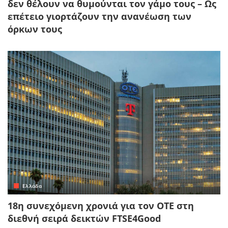
δεν θέλουν να θυμούνται τον γάμο τους – Ως
επέτειο γιορτάζουν την ανανέωση των
όρκων τους
Ελλάδα
18η συνεχόμενη χρονιά για τον ΟΤΕ στη
διεθνή σειρά δεικτών FTSE4Good