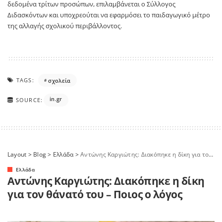
δεδομένα τρίτων προσώπων, επιλαμβάνεται ο Σύλλογος
Διδασκόντων και υποχρεούται να εφαρμόσει το παιδαγωγικό μέτρο
της αλλαγής σχολικού περιβάλλοντος.
TAGS:
σχολεία
in.gr
SOURCE:
Layout
>
Blog
>
Ελλάδα
>
Αντώνης Καργιώτης: Διακόπηκε η δίκη για τον θάνατό του – Ποιος ο λόγος
Ελλάδα
Αντώνης Καργιώτης: Διακόπηκε η δίκη
για τον θάνατό του – Ποιος ο λόγος