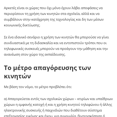
Αρκετές είναι οι χώρες που όχι μόνο έχουν λάβει αποφάσεις να
περιορίσουν τη χρήση των κινητών στα σχολεία, αλλά και να
συμβάλουν στην κατάχρηση της τεχνολογίας και δη των μέσων
κοινωνικής δικτύωσης.
Σε ένα ιδανικό σενάριο η χρήση των κινητών θα μπορούσε να γίνει
συνδυαστικά με τη διδασκαλία και να εντοπιστούν τρόποι που οι
τηλεφωνικές συσκευές μπορούν να προάγουν την μάθηση και την
ανανέωση στον χώρο της εκπαίδευσης.
Το μέτρο απαγόρευσης των
κινητών
Με βάση τον νόμο, το μέτρο προβλέπει ότι:
α) Απαγορεύεται εντός των σχολικών χώρων – κτιρίων και υπαίθριων
χώρων η εμφανής κατοχή ή και η χρήση κινητού τηλεφώνου ή άλλης
ηλεκτρονικής συσκευής ή παιχνιδιών που διαθέτουν σύστημα
επεξεργασίας εικόνας και ήχου, για συνομιλία, βιντεοσκόπηση ή