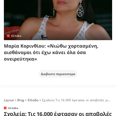
Ελλάδα
Μαρία Κορινθίου: «Νιώθω χορτασμένη,
αισθάνομαι ότι έχω κάνει όλα όσα
ονειρεύτηκα»
Διαβαστε περισσοτερα
Layout
>
Blog
>
Ελλάδα
>
Σχολεία: Τις 16.000 έφτασαν οι αποβολές για τα κινητά – Τι σκέφτεται το υπουργείο Παιδείας
Ελλάδα
Σχολεία: Τις 16.000 έφτασαν οι αποβολές