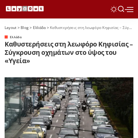
Layout
>
Blog
>
Ελλάδα
>
Καθυστερήσεις στη λεωφόρο Κηφισίας – Σύγκρουση οχημάτων στο ύψος του «Υγεία»
Ελλάδα
Καθυστερήσεις στη λεωφόρο Κηφισίας –
Σύγκρουση οχημάτων στο ύψος του
«Υγεία»