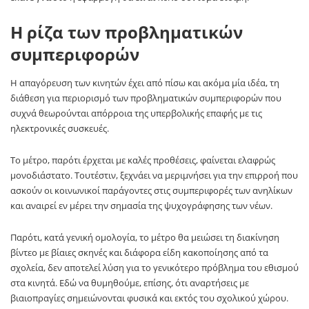
Η ρίζα των προβληματικών
συμπεριφορών
Η απαγόρευση των κινητών έχει από πίσω και ακόμα μία ιδέα, τη
διάθεση για περιορισμό των προβληματικών συμπεριφορών που
συχνά θεωρούνται απόρροια της υπερβολικής επαφής με τις
ηλεκτρονικές συσκευές.
Το μέτρο, παρότι έρχεται με καλές προθέσεις, φαίνεται ελαφρώς
μονοδιάστατο. Τουτέστιν, ξεχνάει να μεριμνήσει για την επιρροή που
ασκούν οι κοινωνικοί παράγοντες στις συμπεριφορές των ανηλίκων
και αναιρεί εν μέρει την σημασία της ψυχογράφησης των νέων.
Παρότι, κατά γενική ομολογία, το μέτρο θα μειώσει τη διακίνηση
βίντεο με βίαιες σκηνές και διάφορα είδη κακοποίησης από τα
σχολεία, δεν αποτελεί λύση για το γενικότερο πρόβλημα του εθισμού
στα κινητά. Εδώ να θυμηθούμε, επίσης, ότι αναρτήσεις με
βιαιοπραγίες σημειώνονται φυσικά και εκτός του σχολικού χώρου.