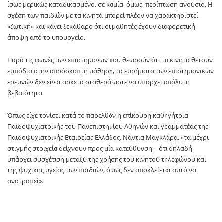
ίσως μερικώς καταδικασμένο, σε καμία, όμως, περίπτωση ανούσιο. Η
σχέση των παιδιών με τα κινητά μπορεί πλέον να χαρακτηριστεί
«ζωτική» και κάνει ξεκάθαρο ότι οι μαθητές έχουν διαφορετική
άποψη από το υπουργείο.
Παρά τις φωνές των επιστημόνων που θεωρούν ότι τα κινητά θέτουν
εμπόδια στην απρόσκοπτη μάθηση, τα ευρήματα των επιστημονικών
ερευνών δεν είναι αρκετά σταθερά ώστε να υπάρχει απόλυτη
βεβαιότητα.
Όπως είχε τονίσει κατά το παρελθόν η επίκουρη καθηγήτρια
Παιδοψυχιατρικής του Πανεπιστημίου Αθηνών και γραμματέας της
Παιδοψυχιατρικής Εταιρείας Ελλάδος, Νάντια Μαγκλάρα, «τα μέχρι
στιγμής στοιχεία δείχνουν προς μία κατεύθυνση – ότι δηλαδή
υπάρχει συσχέτιση μεταξύ της χρήσης του κινητού τηλεφώνου και
της ψυχικής υγείας των παιδιών, όμως δεν αποκλείεται αυτό να
ανατραπεί».