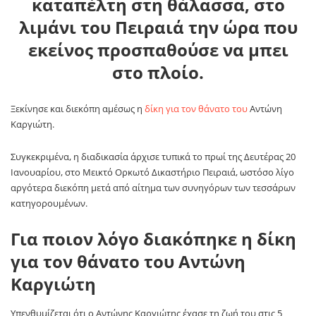
καταπέλτη στη θάλασσα, στο
λιμάνι του Πειραιά την ώρα που
εκείνος προσπαθούσε να μπει
στο πλοίο.
Ξεκίνησε και διεκόπη αμέσως η
δίκη για τον θάνατο του
Αντώνη
Καργιώτη.
Συγκεκριμένα, η διαδικασία άρχισε τυπικά το πρωί της Δευτέρας 20
Ιανουαρίου, στο Μεικτό Ορκωτό Δικαστήριο Πειραιά, ωστόσο λίγο
αργότερα διεκόπη μετά από αίτημα των συνηγόρων των τεσσάρων
κατηγορουμένων.
Για ποιον λόγο διακόπηκε η δίκη
για τον θάνατο του Αντώνη
Καργιώτη
Υπενθυμίζεται ότι ο Αντώνης Καργιώτης έχασε τη ζωή του στις 5