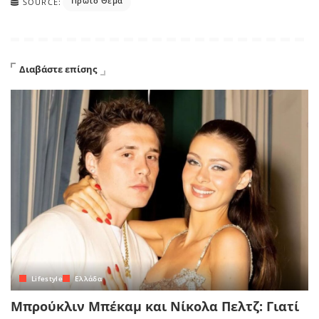
Πρώτο Θέμα
SOURCE:
Διαβάστε επίσης
Lifestyle
Ελλάδα
Μπρούκλιν Μπέκαμ και Νίκολα Πελτζ: Γιατί