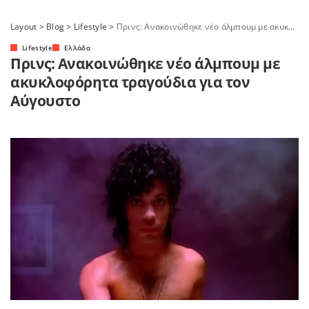
Layout
>
Blog
>
Lifestyle
>
Πρινς: Ανακοινώθηκε νέο άλμπουμ με ακυκλοφόρητα τραγούδια για τον Αύγουστο
Lifestyle
Ελλάδα
Πρινς: Ανακοινώθηκε νέο άλμπουμ με
ακυκλοφόρητα τραγούδια για τον
Αύγουστο