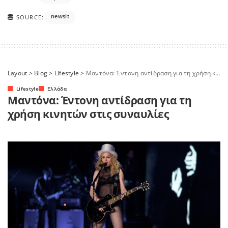
newsit
SOURCE:
Layout
>
Blog
>
Lifestyle
>
Μαντόνα: Έντονη αντίδραση για τη χρήση κινητών στις συναυλίες
Lifestyle
Ελλάδα
Μαντόνα: Έντονη αντίδραση για τη
χρήση κινητών στις συναυλίες