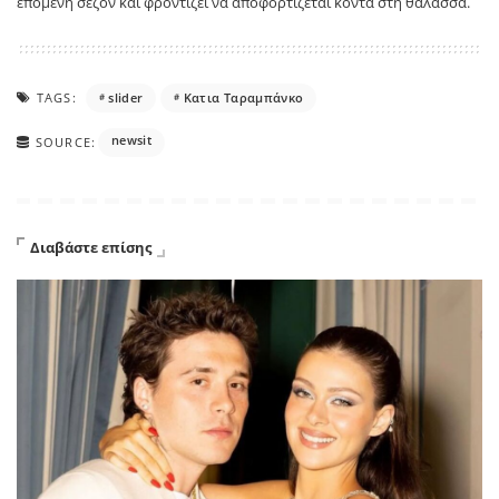
επόμενη σεζόν και φροντίζει να αποφορτίζεται κοντά στη θάλασσα.
TAGS:
slider
Κατια Ταραμπάνκο
newsit
SOURCE:
Διαβάστε επίσης