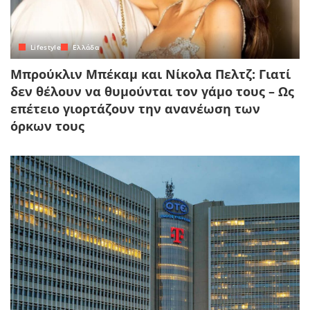
Lifestyle
Ελλάδα
Μπρούκλιν Μπέκαμ και Νίκολα Πελτζ: Γιατί
δεν θέλουν να θυμούνται τον γάμο τους – Ως
επέτειο γιορτάζουν την ανανέωση των
όρκων τους