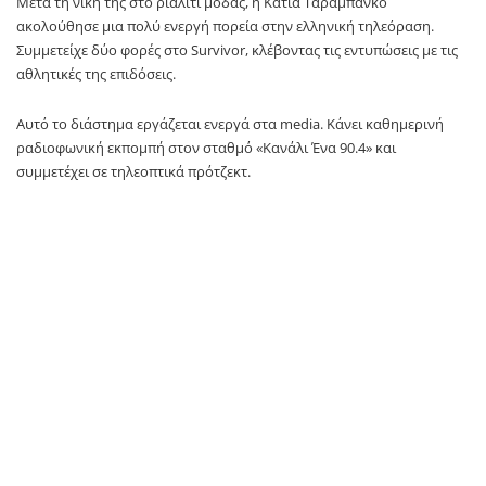
Μετά τη νίκη της στο ριάλιτι μόδας, η Κάτια Ταραμπάνκο
ακολούθησε μια πολύ ενεργή πορεία στην ελληνική τηλεόραση.
Συμμετείχε δύο φορές στο Survivor, κλέβοντας τις εντυπώσεις με τις
αθλητικές της επιδόσεις.
Αυτό το διάστημα εργάζεται ενεργά στα media. Κάνει καθημερινή
ραδιοφωνική εκπομπή στον σταθμό «Κανάλι Ένα 90.4» και
συμμετέχει σε τηλεοπτικά πρότζεκτ.