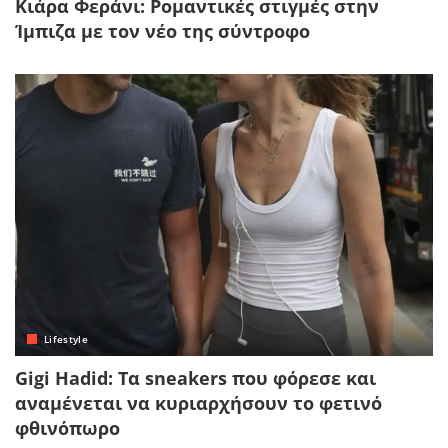
Κιάρα Φεράνι: Ρομαντικές στιγμές στην
Ίμπιζα με τον νέο της σύντροφο
Lifestyle
Gigi Hadid: Τα sneakers που φόρεσε και
αναμένεται να κυριαρχήσουν το φετινό
φθινόπωρο