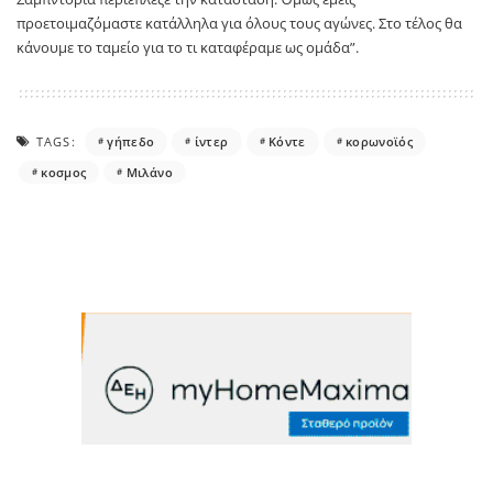
προετοιμαζόμαστε κατάλληλα για όλους τους αγώνες. Στο τέλος θα
κάνουμε το ταμείο για το τι καταφέραμε ως ομάδα”.
TAGS:
γήπεδο
ίντερ
Κόντε
κορωνοϊός
κοσμος
Μιλάνο