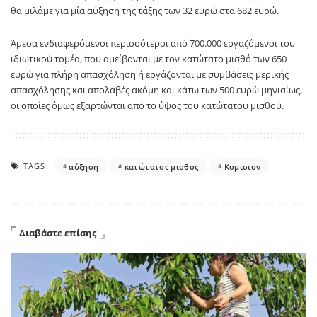
θα μιλάμε για μία αύξηση της τάξης των 32 ευρώ στα 682 ευρώ.
Άμεσα ενδιαφερόμενοι περισσότεροι από 700.000 εργαζόμενοι του
ιδιωτικού τομέα, που αμείβονται με τον κατώτατο μισθό των 650
ευρώ για πλήρη απασχόληση ή εργάζονται με συμβάσεις μερικής
απασχόλησης και απολαβές ακόμη και κάτω των 500 ευρώ μηνιαίως,
οι οποίες όμως εξαρτώνται από το ύψος του κατώτατου μισθού.
TAGS:
αύξηση
κατώτατος μισθος
Κομισιον
Διαβάστε επίσης