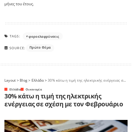
μήνες του έτους.
TAGS:
φοροελαφρύνσεις
Πρώτο Θέμα
SOURCE:
Layout
>
Blog
>
Ελλάδα
>
30% κάτω η τιμή της ηλεκτρικής ενέργειας σε σχέση με τον Φεβρουάριο
Ελλάδα
Οικονομία
30% κάτω η τιμή της ηλεκτρικής
ενέργειας σε σχέση με τον Φεβρουάριο