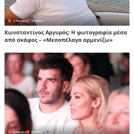
Lifestyle
Ελλάδα
Κωνσταντίνος Αργυρός: Η φωτογραφία μέσα
από σκάφος – «Μεσοπέλαγα αρμενίζω»
Lifestyle
Ελλάδα