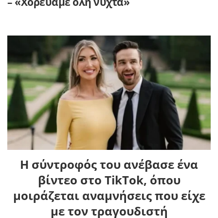
– «Χορεύαμε όλη νύχτα»
Η σύντροφός του ανέβασε ένα
βίντεο στο TikTok, όπου
μοιράζεται αναμνήσεις που είχε
με τον τραγουδιστή