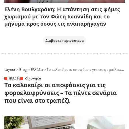
Ελένη Βουλγαράκη: Η απάντηση στις φήμες
χωρισμού με τον Φώτη Ιωαννίδη και το
μήνυμα προς όσους τις αναπαρήγαγαν
Διαβαστε περισσοτερα
Layout
>
Blog
>
Ελλάδα
>
Το καλοκαίρι οι αποφάσεις για τις φοροελαφρύνσεις – Τα πέντε σενάρια που είναι στο τραπέζι
Ελλάδα
Οικονομία
Το καλοκαίρι οι αποφάσεις για τις
φοροελαφρύνσεις – Τα πέντε σενάρια
που είναι στο τραπέζι