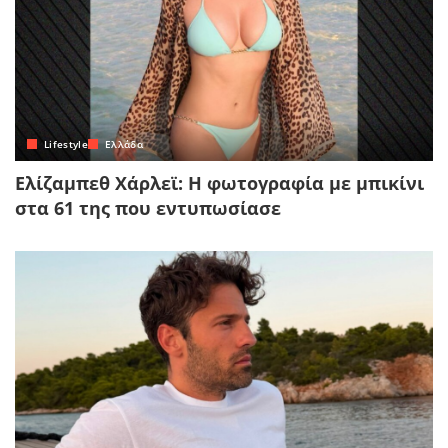
Lifestyle
Ελλάδα
Ελίζαμπεθ Χάρλεϊ: Η φωτογραφία με μπικίνι
στα 61 της που εντυπωσίασε