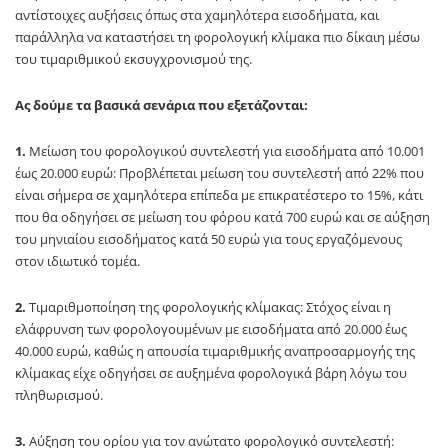
αντίστοιχες αυξήσεις όπως στα χαμηλότερα εισοδήματα, και
παράλληλα να καταστήσει τη φορολογική κλίμακα πιο δίκαιη μέσω
του τιμαριθμικού εκσυγχρονισμού της.
Ας δούμε τα βασικά σενάρια που εξετάζονται:
1.
Μείωση του φορολογικού συντελεστή για εισοδήματα από 10.001
έως 20.000 ευρώ: Προβλέπεται μείωση του συντελεστή από 22% που
είναι σήμερα σε χαμηλότερα επίπεδα με επικρατέστερο το 15%, κάτι
που θα οδηγήσει σε μείωση του φόρου κατά 700 ευρώ και σε αύξηση
του μηνιαίου εισοδήματος κατά 50 ευρώ για τους εργαζόμενους
στον ιδιωτικό τομέα.
2.
Τιμαριθμοποίηση της φορολογικής κλίμακας: Στόχος είναι η
ελάφρυνση των φορολογουμένων με εισοδήματα από 20.000 έως
40.000 ευρώ, καθώς η απουσία τιμαριθμικής αναπροσαρμογής της
κλίμακας είχε οδηγήσει σε αυξημένα φορολογικά βάρη λόγω του
πληθωρισμού.
3.
Αύξηση του ορίου για τον ανώτατο φορολογικό συντελεστή: