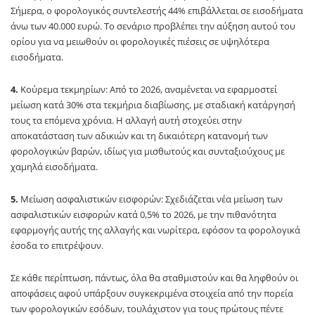
Σήμερα, ο φορολογικός συντελεστής 44% επιβάλλεται σε εισοδήματα
άνω των 40.000 ευρώ. Το σενάριο προβλέπει την αύξηση αυτού του
ορίου για να μειωθούν οι φορολογικές πιέσεις σε υψηλότερα
εισοδήματα.
4.
Κούρεμα τεκμηρίων: Από το 2026, αναμένεται να εφαρμοστεί
μείωση κατά 30% στα τεκμήρια διαβίωσης, με σταδιακή κατάργησή
τους τα επόμενα χρόνια. Η αλλαγή αυτή στοχεύει στην
αποκατάσταση των αδικιών και τη δικαιότερη κατανομή των
φορολογικών βαρών, ιδίως για μισθωτούς και συνταξιούχους με
χαμηλά εισοδήματα.
5.
Μείωση ασφαλιστικών εισφορών: Σχεδιάζεται νέα μείωση των
ασφαλιστικών εισφορών κατά 0,5% το 2026, με την πιθανότητα
εφαρμογής αυτής της αλλαγής και νωρίτερα, εφόσον τα φορολογικά
έσοδα το επιτρέψουν.
Σε κάθε περίπτωση, πάντως, όλα θα σταθμιστούν και θα ληφθούν οι
αποφάσεις αφού υπάρξουν συγκεκριμένα στοιχεία από την πορεία
των φορολογικών εσόδων, τουλάχιστον για τους πρώτους πέντε