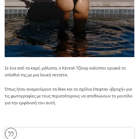
Σε ένα από τα καρέ, μάλιστα, η Κένταλ Τζένερ καλύπτει οριακά τα
οπίσθιά της με μια λευκή πετσέτα.
Όπως ήταν αναμενόμενο τα likes και τα σχόλια έπεφταν «βροχή» για
τις φωτογραφίες με τους περισσότερους να αποθεώνουν το μοντέλο
για την εμφάνισή του αυτή.