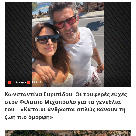
Lifestyle
Ελλάδα
Κωνσταντίνα Ευριπίδου: Οι τρυφερές ευχές
στον Φίλιππο Μιχόπουλο για τα γενέθλιά
του – «Κάποιοι άνθρωποι απλώς κάνουν τη
ζωή πιο όμορφη»