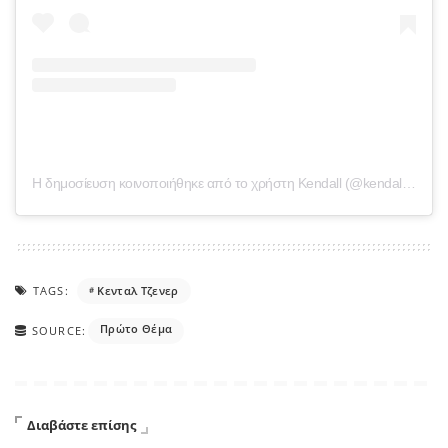
Η δημοσίευση κοινοποιήθηκε από το χρήστη Kendall (@kendalljenner)
TAGS:
Κενταλ Τζενερ
Πρώτο Θέμα
SOURCE:
Διαβάστε επίσης