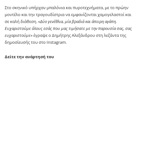
Στο σκηνικό υπήρχαν μπαλόνια και πυροτεχνήματα, με το πρώην
μοντέλο και την τραγουδίστρια να εμφανίζονται χαμογελαστοί και
σε καλή διάθεση. «
Δύο γενέθλια, μία βραδιά και άπειρη αγάπη.
Ευχαριστούμε όλους εσάς που μας τιμήσατε με την παρουσία σας, σας
ευχαριστούμε
» έγραψε ο Δημήτρης Αλεξάνδρου στη λεζάντα της
δημοσίευσής του στο Instagram.
Δείτε την ανάρτησή του