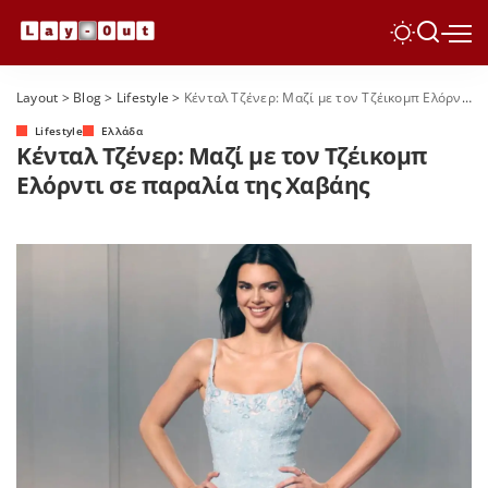
Layout
>
Blog
>
Lifestyle
>
Κένταλ Τζένερ: Μαζί με τον Τζέικομπ Ελόρντι σε παραλία της Χαβάης
Lifestyle
Ελλάδα
Κένταλ Τζένερ: Μαζί με τον Τζέικομπ
Ελόρντι σε παραλία της Χαβάης