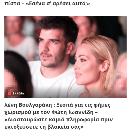
πίστα – «Εσένα σ’ αρέσει αυτό;»
Ελλάδα
λένη Βουλγαράκη : Ξεσπά για τις φήμες
χωρισμού με τον Φώτη Ιωαννίδη –
«Διασταυρώστε καμιά πληροφορία πριν
εκτοξεύσετε τη βλακεία σας»