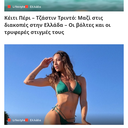
Lifestyle
Ελλάδα
Κέιτι Πέρι – Τζάστιν Τριντό: Μαζί στις
διακοπές στην Ελλάδα – Οι βόλτες και οι
τρυφερές στιγμές τους
Lifestyle
Ελλάδα