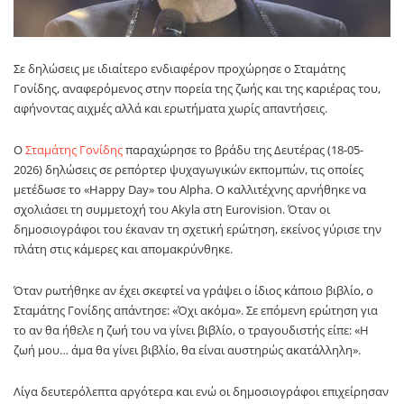
Σε δηλώσεις με ιδιαίτερο ενδιαφέρον προχώρησε ο Σταμάτης
Γονίδης, αναφερόμενος στην πορεία της ζωής και της καριέρας του,
αφήνοντας αιχμές αλλά και ερωτήματα χωρίς απαντήσεις.
Ο
Σταμάτης Γονίδης
παραχώρησε το βράδυ της Δευτέρας (18-05-
2026) δηλώσεις σε ρεπόρτερ ψυχαγωγικών εκπομπών, τις οποίες
μετέδωσε το «Happy Day» του Alpha. Ο καλλιτέχνης αρνήθηκε να
σχολιάσει τη συμμετοχή του Akyla στη Eurovision. Όταν οι
δημοσιογράφοι του έκαναν τη σχετική ερώτηση, εκείνος γύρισε την
πλάτη στις κάμερες και απομακρύνθηκε.
Όταν ρωτήθηκε αν έχει σκεφτεί να γράψει ο ίδιος κάποιο βιβλίο, ο
Σταμάτης Γονίδης απάντησε: «Όχι ακόμα». Σε επόμενη ερώτηση για
το αν θα ήθελε η ζωή του να γίνει βιβλίο, ο τραγουδιστής είπε: «Η
ζωή μου… άμα θα γίνει βιβλίο, θα είναι αυστηρώς ακατάλληλη».
Λίγα δευτερόλεπτα αργότερα και ενώ οι δημοσιογράφοι επιχείρησαν