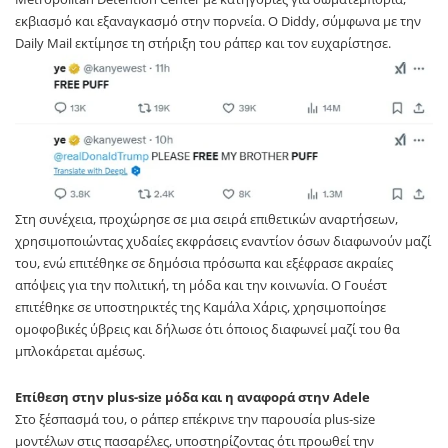
εκβιασμό και εξαναγκασμό στην πορνεία. Ο Diddy, σύμφωνα με την
Daily Mail εκτίμησε τη στήριξη του ράπερ και τον ευχαρίστησε.
Στη συνέχεια, προχώρησε σε μια σειρά επιθετικών αναρτήσεων,
χρησιμοποιώντας χυδαίες εκφράσεις εναντίον όσων διαφωνούν μαζί
του, ενώ επιτέθηκε σε δημόσια πρόσωπα και εξέφρασε ακραίες
απόψεις για την πολιτική, τη μόδα και την κοινωνία. Ο Γουέστ
επιτέθηκε σε υποστηρικτές της Καμάλα Χάρις, χρησιμοποίησε
ομοφοβικές ύβρεις και δήλωσε ότι όποιος διαφωνεί μαζί του θα
μπλοκάρεται αμέσως.
Επίθεση στην plus-size μόδα και η αναφορά στην Adele
Στο ξέσπασμά του, ο ράπερ επέκρινε την παρουσία plus-size
μοντέλων στις πασαρέλες, υποστηρίζοντας ότι προωθεί την