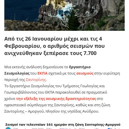
Από τις 26 Ιανουαρίου μέχρι και τις 4
Φεβρουαρίου, ο αριθμός σεισμών που
ανιχνεύθηκαν ξεπέρασε τους 7.700
Μια εκτενής ανάλυση δημοσίευσε το
Εργαστήριο
Σεισμολογίας
του
ΕΚΠΑ
σχετικά με τους
σεισμούς
στην ευρύτερη
περιοχή της
Σαντορίνης
.
Το Εργαστήριο Σεισμολογίας του Τμήματος Γεωλογίας και
Γεωπεριβάλλοντος του ΕΚΠΑ παρακολουθεί σε πραγματικό
χρόνο
την εξέλιξη της σεισμικής δραστηριότητας
στο
ηφαιστειακό σύμπλεγμα της Σαντορίνης, καθώς και στη ζώνη
Σαντορίνης – Αμοργού, πλησίον της νησίδας Ανύδρου.