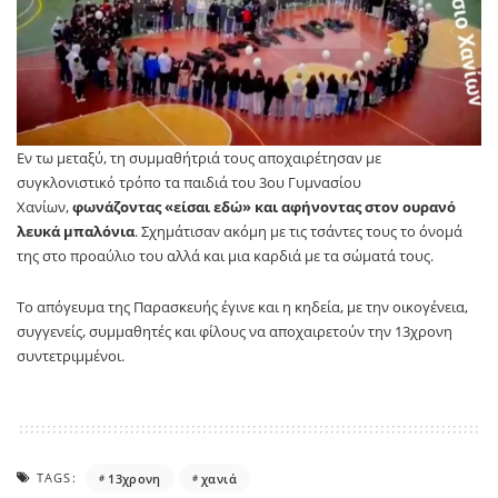
Εν τω μεταξύ, τη συμμαθήτριά τους αποχαιρέτησαν με
συγκλονιστικό τρόπο τα παιδιά του 3ου Γυμνασίου
Χανίων,
φωνάζοντας «είσαι εδώ» και αφήνοντας στον ουρανό
λευκά μπαλόνια
. Σχημάτισαν ακόμη με τις τσάντες τους το όνομά
της στο προαύλιο του αλλά και μια καρδιά με τα σώματά τους.
Το απόγευμα της Παρασκευής έγινε και η κηδεία, με την οικογένεια,
συγγενείς, συμμαθητές και φίλους να αποχαιρετούν την 13χρονη
συντετριμμένοι.
TAGS:
13χρονη
χανιά