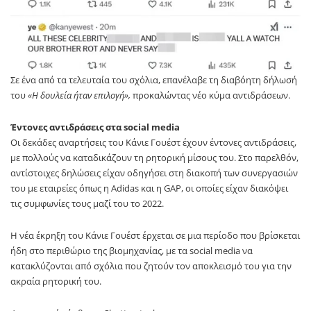
Σε ένα από τα τελευταία του σχόλια, επανέλαβε τη διαβόητη δήλωσή
του
«Η δουλεία ήταν επιλογή»,
προκαλώντας νέο κύμα αντιδράσεων.
Έντονες αντιδράσεις στα social media
Οι δεκάδες αναρτήσεις του Κάνιε Γουέστ έχουν έντονες αντιδράσεις,
με πολλούς να καταδικάζουν τη ρητορική μίσους του. Στο παρελθόν,
αντίστοιχες δηλώσεις είχαν οδηγήσει στη διακοπή των συνεργασιών
του με εταιρείες όπως η Adidas και η GAP, οι οποίες είχαν διακόψει
τις συμφωνίες τους μαζί του το 2022.
Η νέα έκρηξη του Κάνιε Γουέστ έρχεται σε μια περίοδο που βρίσκεται
ήδη στο περιθώριο της βιομηχανίας, με τα social media να
κατακλύζονται από σχόλια που ζητούν τον αποκλεισμό του για την
ακραία ρητορική του.