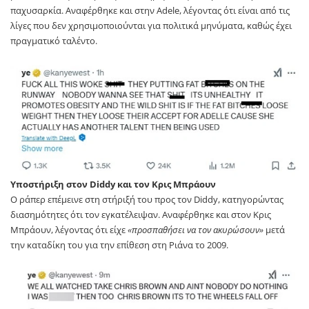
παχυσαρκία. Αναφέρθηκε και στην Adele, λέγοντας ότι είναι από τις
λίγες που δεν χρησιμοποιούνται για πολιτικά μηνύματα, καθώς έχει
πραγματικό ταλέντο.
Υποστήριξη στον Diddy και τον Κρις Μπράουν
Ο ράπερ επέμεινε στη στήριξή του προς τον Diddy, κατηγορώντας
διασημότητες ότι τον εγκατέλειψαν. Αναφέρθηκε και στον Κρις
Μπράουν, λέγοντας ότι είχε
«προσπαθήσει να τον ακυρώσουν»
μετά
την καταδίκη του για την επίθεση στη Ριάνα το 2009.