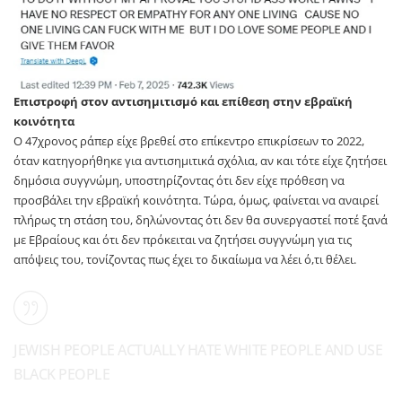
Επιστροφή στον αντισημιτισμό και επίθεση στην εβραϊκή
κοινότητα
Ο 47χρονος ράπερ είχε βρεθεί στο επίκεντρο επικρίσεων το 2022,
όταν κατηγορήθηκε για αντισημιτικά σχόλια, αν και τότε είχε ζητήσει
δημόσια συγγνώμη, υποστηρίζοντας ότι δεν είχε πρόθεση να
προσβάλει την εβραϊκή κοινότητα. Τώρα, όμως, φαίνεται να αναιρεί
πλήρως τη στάση του, δηλώνοντας ότι δεν θα συνεργαστεί ποτέ ξανά
με Εβραίους και ότι δεν πρόκειται να ζητήσει συγγνώμη για τις
απόψεις του, τονίζοντας πως έχει το δικαίωμα να λέει ό,τι θέλει.
JEWISH PEOPLE ACTUALLY HATE WHITE PEOPLE AND USE
BLACK PEOPLE