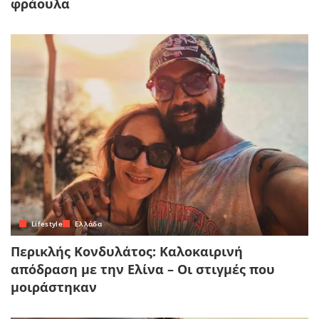
φράουλα
Lifestyle
Ελλάδα
Περικλής Κονδυλάτος: Καλοκαιρινή
απόδραση με την Ελίνα – Οι στιγμές που
μοιράστηκαν