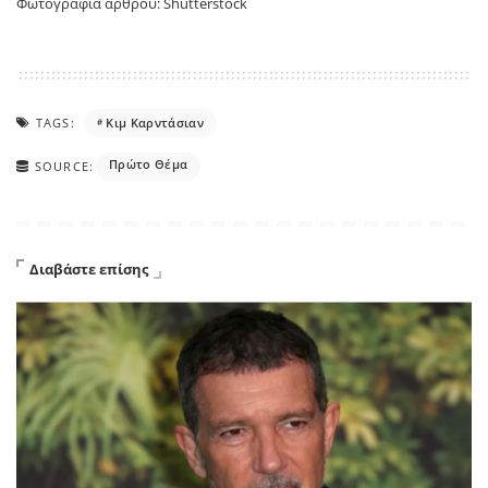
Φωτογραφία άρθρου: Shutterstock
TAGS:
Κιμ Καρντάσιαν
Πρώτο Θέμα
SOURCE:
Διαβάστε επίσης