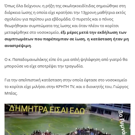
Όπως όλα δείχνουν, η ρήξη της σκωληκοειδίτιδας σημειώθηκε στη
διάρκεια ίωσης η οποία είχε κρατήσει την 13χρονη μαθήτρια εκτός
σχολείου για περίπου μια εβδομάδα. Ο πυρετός και ο πόνος
θεωρήθηκαν συμπτώματα της ίωσης και όταν πλέον το κορίτσι
μεταφέρθηκε στο νοσοκομείο,
έξι μέρες μετά την εκδήλωση των
συμπτωμάτων που παρέπεμπαν σε ίωση, η κατάσταση ήταν μη
αναστρέψιμη
.
Ο κ. Παπαδομανωλάκης είπε ότι μια απλή ψηλάφηση από γιατρό θα
μπορούσε να είχε αποτρέψει την τραγωδία.
Για την απελπιστική κατάσταση στην οποία έφτασε στο νοσοκομείο
το κορίτσι είχε μιλήσει στην ΚΡΗΤΗ TV, και ο διοικητής του, Γιώργος
Μπέας.