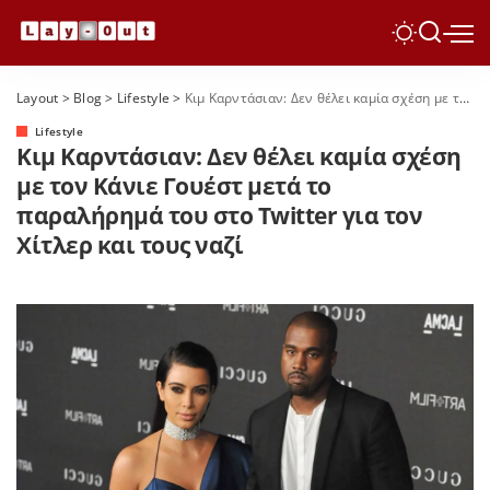
Layout
>
Blog
>
Lifestyle
>
Κιμ Καρντάσιαν: Δεν θέλει καμία σχέση με τον Κάνιε Γουέστ μετά το παραλήρημά του στο Twitter για τον Χίτλερ και τους ναζί
Lifestyle
Κιμ Καρντάσιαν: Δεν θέλει καμία σχέση
με τον Κάνιε Γουέστ μετά το
παραλήρημά του στο Twitter για τον
Χίτλερ και τους ναζί