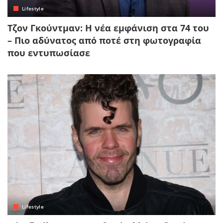
Lifestyle
Τζον Γκούντμαν: Η νέα εμφάνιση στα 74 του
– Πιο αδύνατος από ποτέ στη φωτογραφία
που εντυπωσίασε
Lifestyle