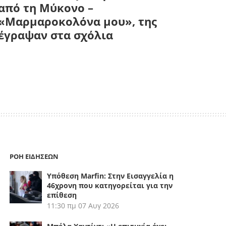
από τη Μύκονο –
«Μαρμαροκολόνα μου», της
έγραψαν στα σχόλια
ΡΟΗ ΕΙΔΗΣΕΩΝ
Υπόθεση Marfin: Στην Εισαγγελία η
46χρονη που κατηγορείται για την
επίθεση
11:30 πμ
07 Αυγ 2026