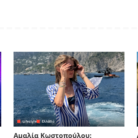
Lifestyle
Ελλάδα
Αμαλία Κωστοπούλου: