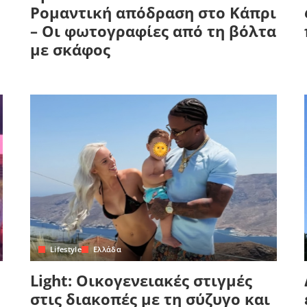
Ρομαντική απόδραση στο Κάπρι
– Οι φωτογραφίες από τη βόλτα
με σκάφος
Lifestyle
Ελλάδα
Light: Οικογενειακές στιγμές
στις διακοπές με τη σύζυγο και