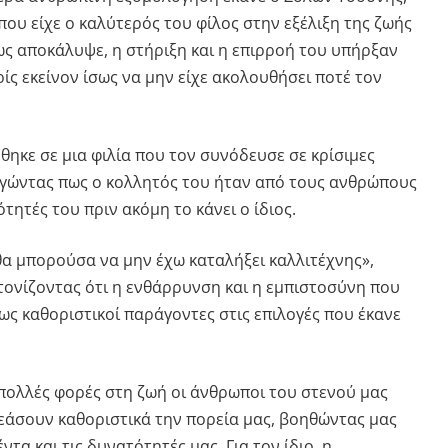
που είχε ο καλύτερός του φίλος στην εξέλιξη της ζωής
ως αποκάλυψε, η στήριξη και η επιρροή του υπήρξαν
ίς εκείνον ίσως να μην είχε ακολουθήσει ποτέ τον
ηκε σε μια φιλία που τον συνόδευσε σε κρίσιμες
ξηγώντας πως ο κολλητός του ήταν από τους ανθρώπους
τητές του πριν ακόμη το κάνει ο ίδιος.
θα μπορούσα να μην έχω καταλήξει καλλιτέχνης»,
τονίζοντας ότι η ενθάρρυνση και η εμπιστοσύνη που
ως καθοριστικοί παράγοντες στις επιλογές που έκανε
πολλές φορές στη ζωή οι άνθρωποι του στενού μας
άσουν καθοριστικά την πορεία μας, βοηθώντας μας
τα και τις δυνατότητές μας. Για τον ίδιο, η