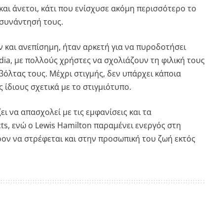
και άνετοι, κάτι που ενίσχυσε ακόμη περισσότερο το
 συνάντησή τους.
ν και ανεπίσημη, ήταν αρκετή για να πυροδοτήσει
dia, με πολλούς χρήστες να σχολιάζουν τη φιλική τους
 βόλτας τους. Μέχρι στιγμής, δεν υπάρχει κάποια
ίδιους σχετικά με το στιγμιότυπο.
ει να απασχολεί με τις εμφανίσεις και τα
cts, ενώ ο Lewis Hamilton παραμένει ενεργός στη
ρον να στρέφεται και στην προσωπική του ζωή εκτός