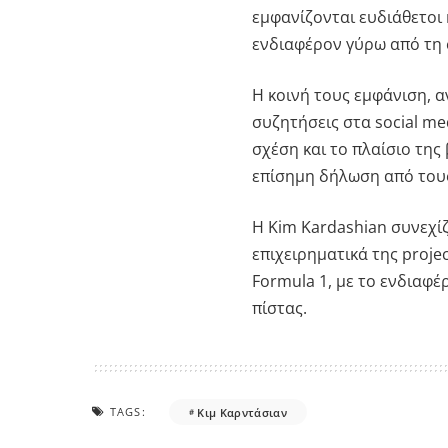
εμφανίζονται ευδιάθετοι 
ενδιαφέρον γύρω από τη
Η κοινή τους εμφάνιση, α
συζητήσεις στα social me
σχέση και το πλαίσιο της
επίσημη δήλωση από τους 
Η Kim Kardashian συνεχίζ
επιχειρηματικά της proje
Formula 1, με το ενδιαφέ
πίστας.
TAGS:
Κιμ Καρντάσιαν