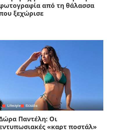
φωτογραφία από τη θάλασσα
που ξεχώρισε
Lifestyle
Ελλάδα
Δώρα Παντέλη: Οι
εντυπωσιακές «καρτ ποστάλ»