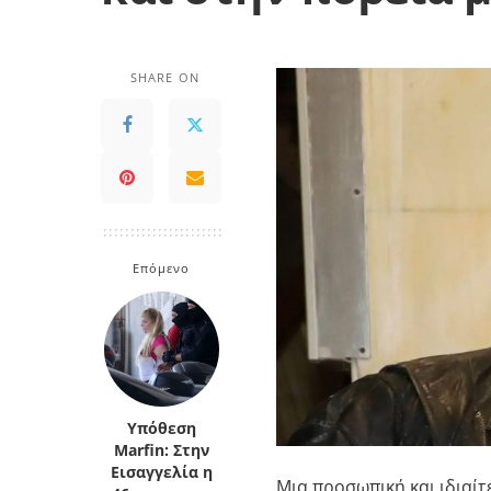
SHARE ON
Επόμενο
Υπόθεση
Marfin: Στην
Εισαγγελία η
Μια προσωπική και ιδιαί