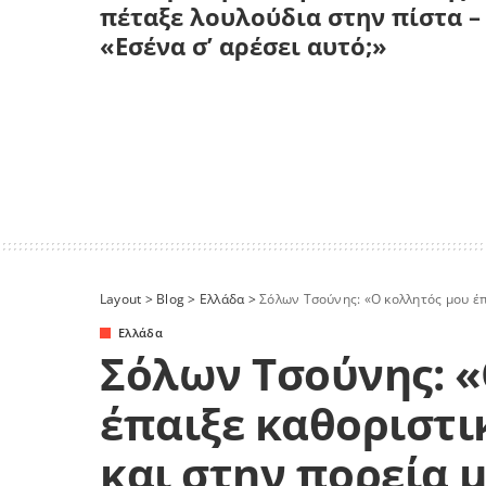
πέταξε λουλούδια στην πίστα –
«Εσένα σ’ αρέσει αυτό;»
Layout
>
Blog
>
Ελλάδα
>
Σόλων Τσούνης: «Ο κολλητός μου έπα
Ελλάδα
Σόλων Τσούνης: «
έπαιξε καθοριστι
και στην πορεία 