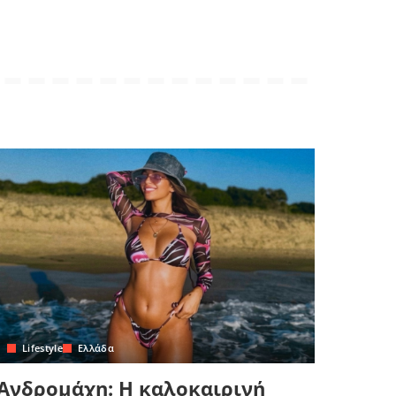
Lifestyle
Ελλάδα
Ανδρομάχη: Η καλοκαιρινή