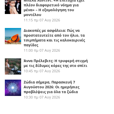
Μπέλα Χαντίντ: «Η επιτυχία έχει
πλέον διαφορετικό νόημα για
μένα» – Η εξομολόγηση του
μοντέλου
11:15 πμ
07 Αυγ 2026
Διακοπές με ασφάλεια: Πώς να
προστατευτείτε από τον ήλιο, τα
τσιμπήματα και τις καλοκαιρινές
παγίδες
11:00 πμ
07 Αυγ 2026
Άννα Πρέλεβιτς: Η τρυφερή στιγμή
με τις δίδυμες κόρες της στο σπίτι
10:45 πμ
07 Αυγ 2026
Ζώδια σήμερα, Παρασκευή 7
Αυγούστου 2026: Οι ημερήσιες
προβλέψεις για όλα τα ζώδια
10:30 πμ
07 Αυγ 2026