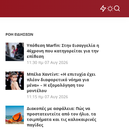
ΡΟΗ ΕΙΔΗΣΕΩΝ
Υπόθεση Marfin: Στην Εισαγγελία η
46χρονη που κατηγορείται για την
επίθεση
11:30 πμ
07 Αυγ 2026
Μπέλα Χαντίντ: «Η επιτυχία έχει
πλέον διαφορετικό νόημα για
μένα» – Η εξομολόγηση του
μοντέλου
11:15 πμ
07 Αυγ 2026
Διακοπές με ασφάλεια: Πώς να
προστατευτείτε από τον ήλιο, τα
τσιμπήματα και τις καλοκαιρινές
παγίδες