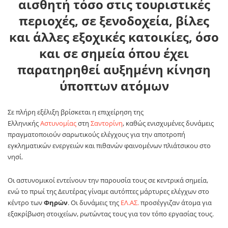
αισθητή τόσο στις τουριστικές
περιοχές, σε ξενοδοχεία, βίλες
και άλλες εξοχικές κατοικίες, όσο
και σε σημεία όπου έχει
παρατηρηθεί αυξημένη κίνηση
ύποπτων ατόμων
Σε πλήρη εξέλιξη βρίσκεται η επιχείρηση της
Ελληνικής
Αστυνομίας
στη
Σαντορίνη
, καθώς ενισχυμένες δυνάμεις
πραγματοποιούν σαρωτικούς ελέγχους για την αποτροπή
εγκληματικών ενεργειών και πιθανών φαινομένων πλιάτσικου στο
νησί.
Οι αστυνομικοί εντείνουν την παρουσία τους σε κεντρικά σημεία,
ενώ το πρωί της Δευτέρας γίναμε αυτόπτες μάρτυρες ελέγχων στο
κέντρο των
Φηρών
. Οι δυνάμεις της
ΕΛ.ΑΣ.
προσέγγιζαν άτομα για
εξακρίβωση στοιχείων, ρωτώντας τους για τον τόπο εργασίας τους.