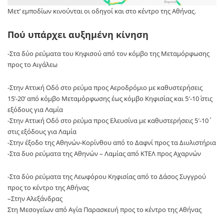
Μετ’ εμποδίων κινούνται οι οδηγοί και στο κέντρο της Αθήνας.
Πού υπάρχει αυξημένη κίνηση
-Στα δύο ρεύματα του Κηφισού από τον κόμβο της Μεταμόρφωσης
προς το Αιγάλεω
-Στην Αττική Οδό στο ρεύμα προς Αεροδρόμιο με καθυστερήσεις
15’-20’ από κόμβο Μεταμόρφωσης έως κόμβο Κηφισίας και 5′-10΄ στις
εξόδους για Λαμία
-Στην Αττική Οδό στο ρεύμα προς Ελευσίνα με καθυστερήσεις 5′-10΄
στις εξόδους για Λαμία
-Στην έξοδο της Αθηνών-Κορίνθου από το Δαφνί προς τα Διυλιστήρια
-Στα δυο ρεύματα της Αθηνών – Λαμίας από ΚΤΕΛ προς Αχαρνών
-Στα δύο ρεύματα της Λεωφόρου Κηφισίας από το Δάσος Συγγρού
προς το κέντρο της Αθήνας
–Στην Αλεξάνδρας
Στη Μεσογείων από Αγία Παρασκευή προς το κέντρο της Αθήνας