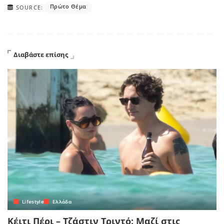
Πρώτο Θέμα
SOURCE:
Διαβάστε επίσης
Lifestyle
Ελλάδα
Κέιτι Πέρι – Τζάστιν Τριντό: Μαζί στις