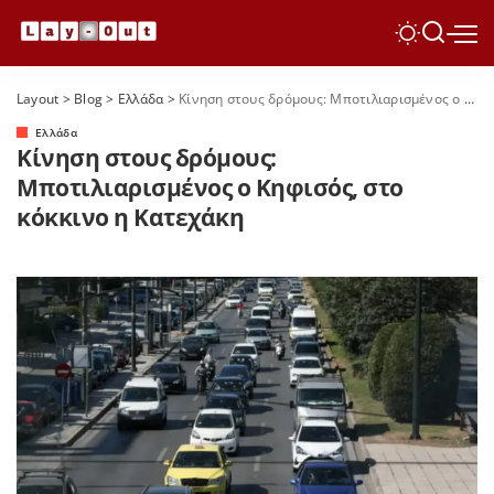
Layout
>
Blog
>
Ελλάδα
>
Κίνηση στους δρόμους: Μποτιλιαρισμένος ο Κηφισός, στο κόκκινο η Κατεχάκη
Ελλάδα
Κίνηση στους δρόμους:
Μποτιλιαρισμένος ο Κηφισός, στο
κόκκινο η Κατεχάκη