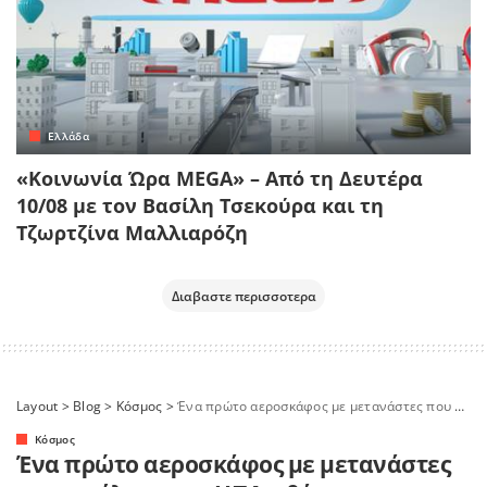
Ελλάδα
«Κοινωνία Ώρα MEGA» – Από τη Δευτέρα
10/08 με τον Βασίλη Τσεκούρα και τη
Τζωρτζίνα Μαλλιαρόζη
Διαβαστε περισσοτερα
Layout
>
Blog
>
Κόσμος
>
Ένα πρώτο αεροσκάφος με μετανάστες που απέλασαν οι ΗΠΑ φθάνει στη Βενεζουέλα
Κόσμος
Ένα πρώτο αεροσκάφος με μετανάστες