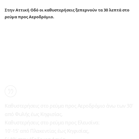
Στην Αττική Οδό οι καθυστερήσεις ξεπερνούν τα 30 λεπτά στο
ρεύμα προς Αεροδρόμιο.
Καθυστερήσεις στο ρεύμα προς Αεροδρόμιο άνω των 30′
από Φυλής έως Κηφισίας.
Καθυστερήσεις στο ρεύμα προς Ελευσίνα:
10′-15′ από Πλακεντίας έως Κηφισίας,