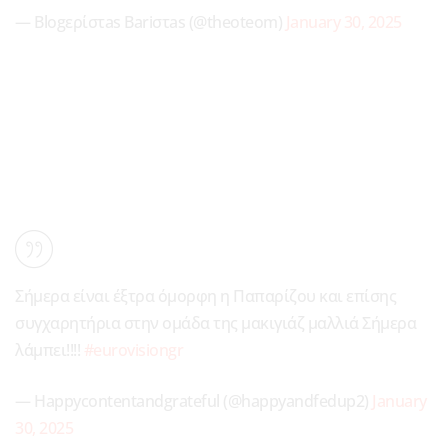
— Blogερίστas Bariστas (@theoteom)
January 30, 2025
Σήμερα είναι έξτρα όμορφη η Παπαρίζου και επίσης
συγχαρητήρια στην ομάδα της μακιγιάζ μαλλιά Σήμερα
λάμπει!!!!
#eurovisiongr
— Happycontentandgrateful (@happyandfedup2)
January
30, 2025