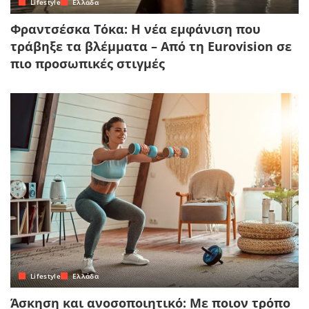
Lifestyle
Ελλάδα
Φραντσέσκα Τόκα: Η νέα εμφάνιση που
τράβηξε τα βλέμματα – Από τη Eurovision σε
πιο προσωπικές στιγμές
Lifestyle
Ελλάδα
Άσκηση και ανοσοποιητικό: Με ποιον τρόπο