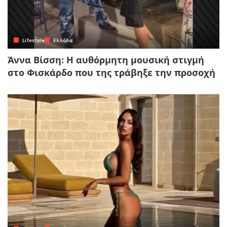
Lifestyle
Ελλάδα
Άννα Βίσση: Η αυθόρμητη μουσική στιγμή
στο Φισκάρδο που της τράβηξε την προσοχή