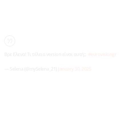
Βρε Ελενα! Τι τέλεια version είναι αυτή;;
#eurovisiongr
— Selena (@mySelena_21)
January 30, 2025