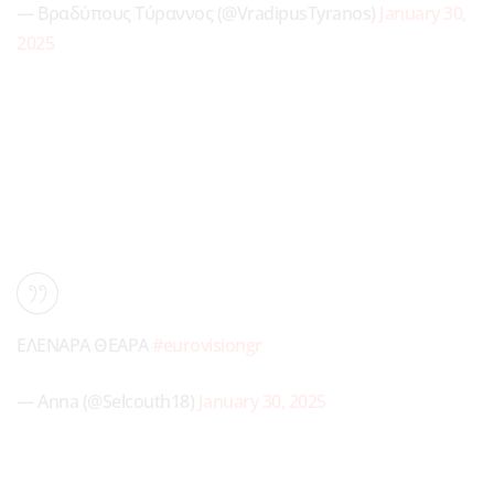
— Βραδύπους Τύραννος (@VradipusTyranos)
January 30,
2025
ΕΛΕΝΑΡΑ ΘΕΑΡΑ
#eurovisiongr
— Anna (@Selcouth18)
January 30, 2025