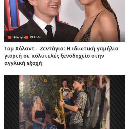
Lifestyle
Ελλάδα
Τομ Χόλαντ – Ζεντάγια: Η ιδιωτική γαμήλια
γιορτή σε πολυτελές ξενοδοχείο στην
αγγλική εξοχή