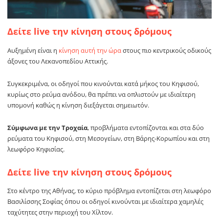
Δείτε live την κίνηση στους δρόμους
Αυξημένη είναι η
κίνηση αυτή την ώρα
στους πιο κεντρικούς οδικούς
άξονες του Λεκανοπεδίου Αττικής.
Συγκεκριμένα, οι οδηγοί που κινούνται κατά μήκος του Κηφισού,
κυρίως στο ρεύμα ανόδου, θα πρέπει να οπλιστούν με ιδιαίτερη
υπομονή καθώς η κίνηση διεξάγεται σημειωτόν.
Σύμφωνα με την Τροχαία
, προβλήματα εντοπίζονται και στα δύο
ρεύματα του Κηφισού, στη Μεσογείων, στη Βάρης-Κορωπίου και στη
λεωφόρο Κηφισίας.
Δείτε live την κίνηση στους δρόμους
Στο κέντρο της Αθήνας, το κύριο πρόβλημα εντοπίζεται στη λεωφόρο
Βασιλίσσης Σοφίας όπου οι οδηγοί κινούνται με ιδιαίτερα χαμηλές
ταχύτητες στην περιοχή του Χίλτον.