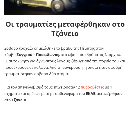
Οι τραυματίες μεταφέρθηκαν στο
Τζάνειο
Σοβαρό τροχαίο σημειώθηκε το βράδυ της Πέμπτης στον
κόμβο
Συγγρού – Ποσειδώνος
, στο ύψος του ιδρύματος Νιάρχου.
ΙΧ αυτοκίνητο για άγνωστους λόγους, ξέφυγε από την πορεία του και
προσέκρουσε σε κολώνα. Από τη σύγκρουση, η οποία ήταν σφοδρή,
τραυματίστηκαν σοβαρά δύο άτομα.
Για τον απεγκλωβισμό τους επιχείρησαν 12
πυροσβέστες
με 4
οχήματα και αμέσως μετά με ασθενοφόρα του
ΕΚΑΒ
μεταφέρθηκαν
στο
Τζάνειο
.