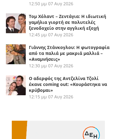
12:50 μμ
07 Αυγ 2026
Τομ Χόλαντ – Ζεντάγια: Η ιδιωτική
γαμήλια γιορτή σε πολυτελές
ξενοδοχείο στην αγγλική εξοχή
12:45 μμ
07 Αυγ 2026
Γιάννης Στάνκογλου: Η φωτογραφία
από τα παλιά με μακριά μαλλιά –
«Αναμνήσεις»
12:30 μμ
07 Αυγ 2026
Ο αδερφός της Αντζελίνα Τζολί
έκανε coming out: «Κουράστηκα να
κρύβομαι»
12:15 μμ
07 Αυγ 2026