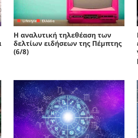
Lifestyle
Ελλάδα
Η αναλυτική τηλεθέαση των
α
δελτίων ειδήσεων της Πέμπτης
(6/8)