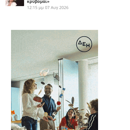
κρύβομαι»
12:15 μμ
07 Αυγ 2026