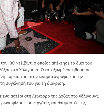
 τον Κιθ Ντέιβιντ, ο οποίος απέκτησε το δικό του
Δόξας στο Χόλιγουντ. Ο καταξιωμένος ηθοποιός
ονη πορεία του στον κινηματογράφο και την
η συγκίνησή του για τη διάκριση.
με ένα αστέρι στη Λεωφόρο της Δόξας στο Χόλιγουντ,
τρωσε φίλους, συνεργάτες και θαυμαστές της