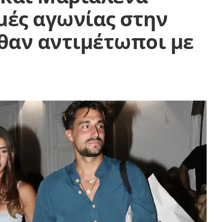
μές αγωνίας στην
θαν αντιμέτωποι με