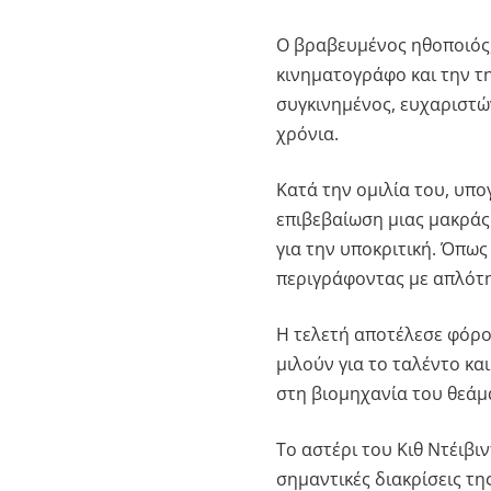
Ο βραβευμένος ηθοποιός,
κινηματογράφο και την τ
συγκινημένος, ευχαριστώ
χρόνια.
Κατά την ομιλία του, υπο
επιβεβαίωση μιας μακράς
για την υποκριτική. Όπως
περιγράφοντας με απλότη
Η τελετή αποτέλεσε φόρο
μιλούν για το ταλέντο κα
στη βιομηχανία του θεάμ
Το αστέρι του Κιθ Ντέιβι
σημαντικές διακρίσεις τη