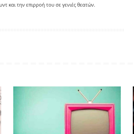
ντ και την επιρροή του σε γενιές θεατών.