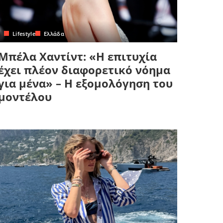
Lifestyle
Ελλάδα
Μπέλα Χαντίντ: «Η επιτυχία
έχει πλέον διαφορετικό νόημα
για μένα» – Η εξομολόγηση του
μοντέλου