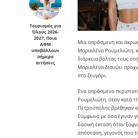
Τουρισμός για
Όλους 2026-
2027: Ποια
Μια απρόσμενη και άκρως
ΑΦΜ
Μαριαλένα Ρουμελιώτη, κ
υποβάλλουν
σήμερα
διάρκεια βόλτας τους στ
αιτήσεις
Μαριαλένα διανύει προχ
στο ζευγάρι.
Ένα απρόσμενο περιστατι
Ρουμελιώτη, όταν κατά τη
Πετρούπολης βρέθηκαν α
Σύμφωνα με όσα έγιναν γ
δασική έκταση όταν ξαφν
απόσταση, γεγονός που τ