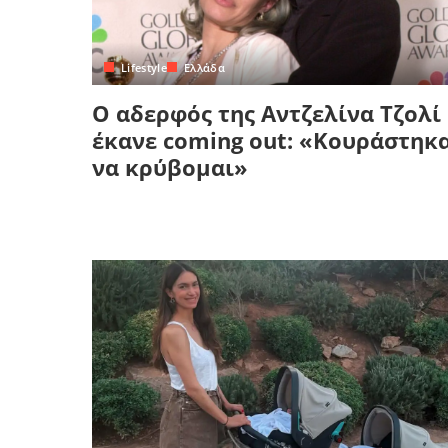
Lifestyle
Ελλάδα
Ο αδερφός της Αντζελίνα Τζολί
έκανε coming out: «Κουράστηκ
να κρύβομαι»