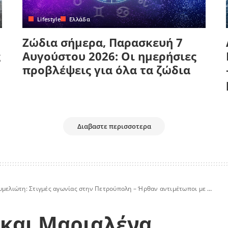
Lifestyle
Ελλάδα
Ζώδια σήμερα, Παρασκευή 7
ς
Αυγούστου 2026: Οι ημερήσιες
προβλέψεις για όλα τα ζώδια
Διαβαστε περισσοτερα
ώτη: Στιγμές αγωνίας στην Πετρούπολη – Ήρθαν αντιμέτωποι με αγριογούρουνα
 και Μαριαλένα