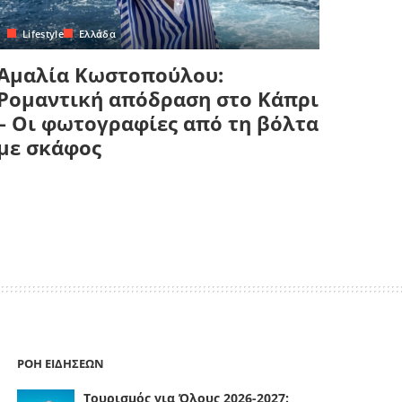
Lifestyle
Ελλάδα
Αμαλία Κωστοπούλου:
Ρομαντική απόδραση στο Κάπρι
– Οι φωτογραφίες από τη βόλτα
με σκάφος
ΡΟΗ ΕΙΔΗΣΕΩΝ
Τουρισμός για Όλους 2026-2027: