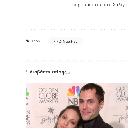
παρουσία του στο Χόλιγου
TAGS:
Κιθ Ντέιβιντ
Διαβάστε επίσης