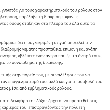
 γνωστός για τους χαρακτηριστικούς του ρόλους στον
ηλεόραση, παρέλαβε τη διάκριση εμφανώς
ντας όσους στάθηκαν στο πλευρό του όλα αυτά τα
γράμμισε ότι η συγκεκριμένη στιγμή αποτελεί την
 διαδρομής γεμάτης προσπάθεια, επιμονή και αγάπη
 ανέφερε, «βλέπετε έναν άντρα που ζει το όνειρό του»,
τα το συναίσθημα της δικαίωσης.
 τιμής στην πορεία του, με συναδέλφους του να
ι τον επαγγελματισμό του, αλλά και για τη συμβολή του
ατος μέσα από εμβληματικούς ρόλους.
ντ στη Λεωφόρο της Δόξας έρχεται να προστεθεί στις
ς καριέρας του, επισφραγίζοντας την πολυετή