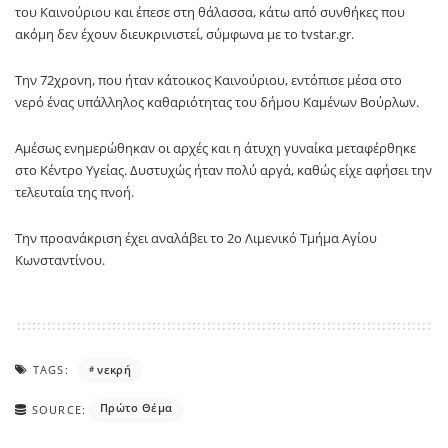
του Καινούριου και έπεσε στη θάλασσα, κάτω από συνθήκες που
ακόμη δεν έχουν διευκρινιστεί, σύμφωνα με το tvstar.gr.
Την 72χρονη, που ήταν κάτοικος Καινούριου, εντόπισε μέσα στο
νερό ένας υπάλληλος καθαριότητας του δήμου Καμένων Βούρλων.
Αμέσως ενημερώθηκαν οι αρχές και η άτυχη γυναίκα μεταφέρθηκε
στο Κέντρο Υγείας. Δυστυχώς ήταν πολύ αργά, καθώς είχε αφήσει την
τελευταία της πνοή.
Την προανάκριση έχει αναλάβει το 2ο Λιμενικό Τμήμα Αγίου
Κωνσταντίνου.
TAGS:
νεκρή
Πρώτο Θέμα
SOURCE: