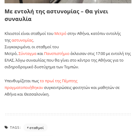
Με εντολή της αστυνομίας – Θα γίνει
συναυλία
Κλειστοί είναι σταθμοί του
Μετρό
στην Αθήνα, κατόπιν εντολής
της
αστυνομίας
.
Συγκεκριμένα, οι σταθμοί του
Μετρό,
Σύνταγμα
και
Πανεπιστήμιο
έκλεισαν στις 17:00 με εντολή της
ΕΛΑΣ, λόγω συναυλίας που θα γίνει στο κέντρο της Αθήνας για το
σιδηροδρομικό δυστύχημα των Τεμπών.
Υπενθυμίζεται πως
το πρωί της Πέμπτης
πραγματοποιήθηκαν
συγκεντρώσεις φοιτητών και μαθητών σε
Αθήνα και Θεσσαλονίκη.
TAGS:
σταθμοί