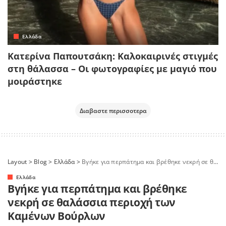
Ελλάδα
Κατερίνα Παπουτσάκη: Καλοκαιρινές στιγμές
στη θάλασσα – Οι φωτογραφίες με μαγιό που
μοιράστηκε
Διαβαστε περισσοτερα
Layout
>
Blog
>
Ελλάδα
>
Βγήκε για περπάτημα και βρέθηκε νεκρή σε θαλάσσια περιοχή των Καμένων Βούρλων
Ελλάδα
Βγήκε για περπάτημα και βρέθηκε
νεκρή σε θαλάσσια περιοχή των
Καμένων Βούρλων