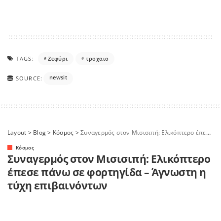
TAGS:
Ζεφύρι
τροχαιο
newsit
SOURCE:
Layout
>
Blog
>
Κόσμος
>
Συναγερμός στον Μισισιπή: Ελικόπτερο έπεσε πάνω σε φορτηγίδα – Άγνωστη η τύχη επιβαινόντων
Κόσμος
Συναγερμός στον Μισισιπή: Ελικόπτερο
έπεσε πάνω σε φορτηγίδα – Άγνωστη η
τύχη επιβαινόντων