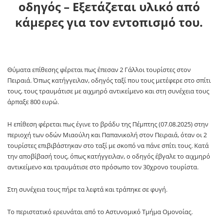
οδηγός – Εξετάζεται υλικό από
κάμερες για τον εντοπισμό του.
Θύματα επίθεσης φέρεται πως έπεσαν 2 Γάλλοι τουρίστες στον
Πειραιά. Όπως κατήγγειλαν, οδηγός ταξί που τους μετέφερε στο σπίτι
τους, τους τραυμάτισε με αιχμηρό αντικείμενο και στη συνέχεια τους
άρπαξε 800 ευρώ.
Η επίθεση φέρεται πως έγινε το βράδυ της Πέμπτης (07.08.2025) στην
περιοχή των οδών Μιαούλη και Παπανικολή στον Πειραιά, όταν οι 2
τουρίστες επιβιβάστηκαν στο ταξί με σκοπό να πάνε σπίτι τους. Κατά
την αποβίβασή τους, όπως κατήγγειλαν, ο οδηγός έβγαλε το αιχμηρό
αντικείμενο και τραυμάτισε στο πρόσωπο τον 30χρονο τουρίστα.
Στη συνέχεια τους πήρε τα λεφτά και τράπηκε σε φυγή.
Το περιστατικό ερευνάται από το Αστυνομικό Τμήμα Ομονοίας.