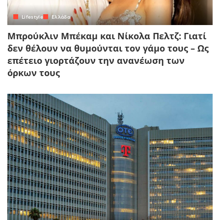
Lifestyle
Ελλάδα
Μπρούκλιν Μπέκαμ και Νίκολα Πελτζ: Γιατί
δεν θέλουν να θυμούνται τον γάμο τους – Ως
επέτειο γιορτάζουν την ανανέωση των
όρκων τους