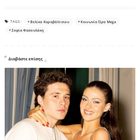
TAGS:
Βελίκα Καραβάλτσιου
Κοινωνία Ώρα Mega
Σοφία Φασουλάκη
Διαβάστε επίσης