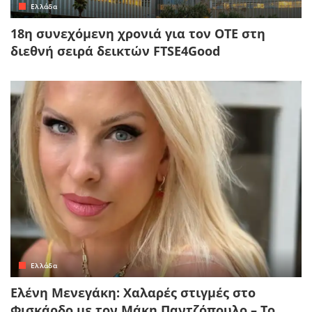
Ελλάδα
18η συνεχόμενη χρονιά για τον ΟΤΕ στη
διεθνή σειρά δεικτών FTSE4Good
Ελλάδα
Ελένη Μενεγάκη: Χαλαρές στιγμές στο
Φισκάρδο με τον Μάκη Παντζόπουλο – Το