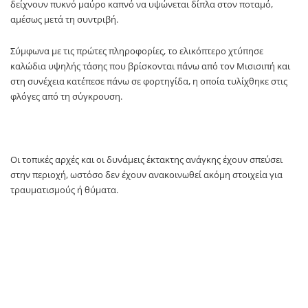
δείχνουν πυκνό μαύρο καπνό να υψώνεται δίπλα στον ποταμό,
αμέσως μετά τη συντριβή.
Σύμφωνα με τις πρώτες πληροφορίες, το ελικόπτερο χτύπησε
καλώδια υψηλής τάσης που βρίσκονται πάνω από τον Μισισιπή και
στη συνέχεια κατέπεσε πάνω σε φορτηγίδα, η οποία τυλίχθηκε στις
φλόγες από τη σύγκρουση.
Οι τοπικές αρχές και οι δυνάμεις έκτακτης ανάγκης έχουν σπεύσει
στην περιοχή, ωστόσο δεν έχουν ανακοινωθεί ακόμη στοιχεία για
τραυματισμούς ή θύματα.