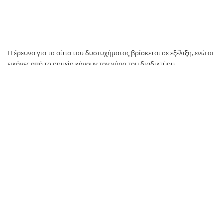
Η έρευνα για τα αίτια του δυστυχήματος βρίσκεται σε εξέλιξη, ενώ οι
εικόνες από το σημείο κάνουν τον γύρο του διαδικτύου.
TAGS:
ελικόπτερο
Μισισιπή
φορτηγίδα