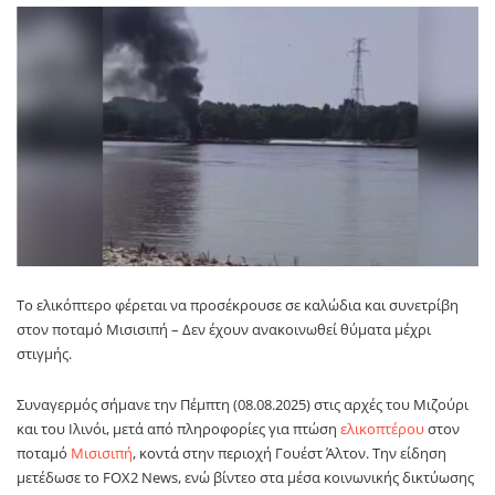
Το ελικόπτερο φέρεται να προσέκρουσε σε καλώδια και συνετρίβη
στον ποταμό Μισισιπή – Δεν έχουν ανακοινωθεί θύματα μέχρι
στιγμής.
Συναγερμός σήμανε την Πέμπτη (08.08.2025) στις αρχές του Μιζούρι
και του Ιλινόι, μετά από πληροφορίες για πτώση
ελικοπτέρου
στον
ποταμό
Μισισιπή
, κοντά στην περιοχή Γουέστ Άλτον. Την είδηση
μετέδωσε το FOX2 News, ενώ βίντεο στα μέσα κοινωνικής δικτύωσης