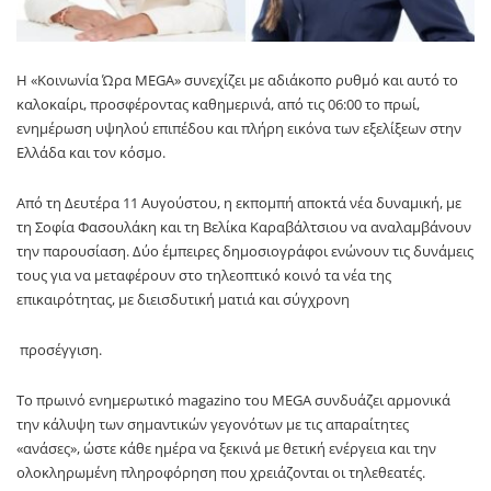
Η «Κοινωνία Ώρα MEGA» συνεχίζει με αδιάκοπο ρυθμό και αυτό το
καλοκαίρι, προσφέροντας καθημερινά, από τις 06:00 το πρωί,
ενημέρωση υψηλού επιπέδου και πλήρη εικόνα των εξελίξεων στην
Ελλάδα και τον κόσμο.
Από τη Δευτέρα 11 Αυγούστου, η εκπομπή αποκτά νέα δυναμική, με
τη Σοφία Φασουλάκη και τη Βελίκα Καραβάλτσιου να αναλαμβάνουν
την παρουσίαση. Δύο έμπειρες δημοσιογράφοι ενώνουν τις δυνάμεις
τους για να μεταφέρουν στο τηλεοπτικό κοινό τα νέα της
επικαιρότητας, με διεισδυτική ματιά και σύγχρονη
προσέγγιση.
Το πρωινό ενημερωτικό magazino του MEGA συνδυάζει αρμονικά
την κάλυψη των σημαντικών γεγονότων με τις απαραίτητες
«ανάσες», ώστε κάθε ημέρα να ξεκινά με θετική ενέργεια και την
ολοκληρωμένη πληροφόρηση που χρειάζονται οι τηλεθεατές.