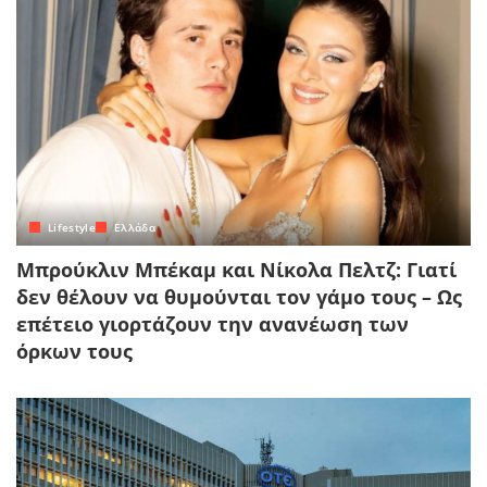
Lifestyle
Ελλάδα
Μπρούκλιν Μπέκαμ και Νίκολα Πελτζ: Γιατί
δεν θέλουν να θυμούνται τον γάμο τους – Ως
επέτειο γιορτάζουν την ανανέωση των
όρκων τους