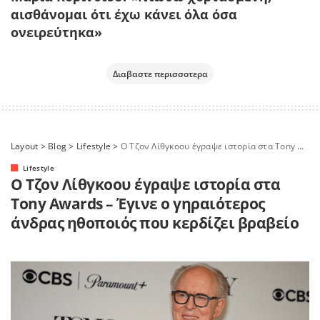
αισθάνομαι ότι έχω κάνει όλα όσα
ονειρεύτηκα»
Διαβαστε περισσοτερα
Layout
>
Blog
>
Lifestyle
>
Ο Τζον Λίθγκοου έγραψε ιστορία στα Tony Awards – Έγινε ο γηραιότερος άνδρας ηθοποιός που κερδίζει βραβείο
Lifestyle
Ο Τζον Λίθγκοου έγραψε ιστορία στα
Tony Awards – Έγινε ο γηραιότερος
άνδρας ηθοποιός που κερδίζει βραβείο