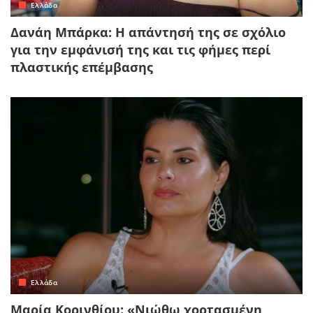
Ελλάδα
Δανάη Μπάρκα: Η απάντησή της σε σχόλιο
για την εμφάνισή της και τις φήμες περί
πλαστικής επέμβασης
Ελλάδα
Μαρία Κορινθίου: «Νιώθω χορτασμένη,