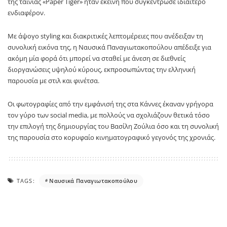
της ταινίας «Paper Tiger» ήταν εκείνη που συγκέντρωσε ιδιαίτερο
ενδιαφέρον.
Με άψογο styling και διακριτικές λεπτομέρειες που ανέδειξαν τη
συνολική εικόνα της, η Ναυσικά Παναγιωτακοπούλου απέδειξε για
ακόμη μία φορά ότι μπορεί να σταθεί με άνεση σε διεθνείς
διοργανώσεις υψηλού κύρους, εκπροσωπώντας την ελληνική
παρουσία με στιλ και φινέτσα.
Οι φωτογραφίες από την εμφάνισή της στα Κάννες έκαναν γρήγορα
τον γύρο των social media, με πολλούς να σχολιάζουν θετικά τόσο
την επιλογή της δημιουργίας του Βασίλη Ζούλια όσο και τη συνολική
της παρουσία στο κορυφαίο κινηματογραφικό γεγονός της χρονιάς.
TAGS:
Ναυσικά Παναγιωτακοπούλου