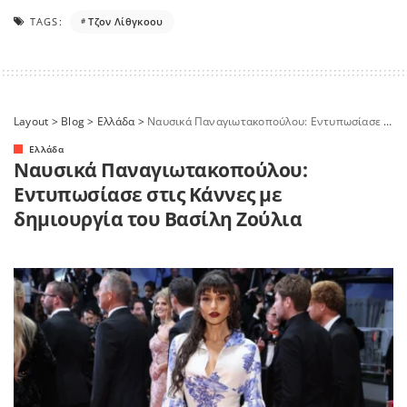
TAGS:
Τζον Λίθγκοου
Layout
>
Blog
>
Ελλάδα
>
Ναυσικά Παναγιωτακοπούλου: Εντυπωσίασε στις Κάννες με δημιουργία του Βασίλη Ζούλια
Ελλάδα
Ναυσικά Παναγιωτακοπούλου:
Εντυπωσίασε στις Κάννες με
δημιουργία του Βασίλη Ζούλια