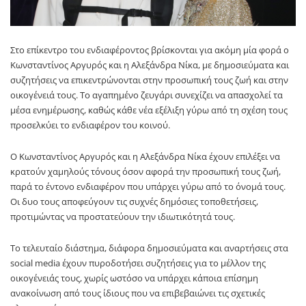
Στο επίκεντρο του ενδιαφέροντος βρίσκονται για ακόμη μία φορά ο
Κωνσταντίνος Αργυρός και η Αλεξάνδρα Νίκα, με δημοσιεύματα και
συζητήσεις να επικεντρώνονται στην προσωπική τους ζωή και στην
οικογένειά τους. Το αγαπημένο ζευγάρι συνεχίζει να απασχολεί τα
μέσα ενημέρωσης, καθώς κάθε νέα εξέλιξη γύρω από τη σχέση τους
προσελκύει το ενδιαφέρον του κοινού.
Ο Κωνσταντίνος Αργυρός και η Αλεξάνδρα Νίκα έχουν επιλέξει να
κρατούν χαμηλούς τόνους όσον αφορά την προσωπική τους ζωή,
παρά το έντονο ενδιαφέρον που υπάρχει γύρω από το όνομά τους.
Οι δυο τους αποφεύγουν τις συχνές δημόσιες τοποθετήσεις,
προτιμώντας να προστατεύουν την ιδιωτικότητά τους.
Το τελευταίο διάστημα, διάφορα δημοσιεύματα και αναρτήσεις στα
social media έχουν πυροδοτήσει συζητήσεις για το μέλλον της
οικογένειάς τους, χωρίς ωστόσο να υπάρχει κάποια επίσημη
ανακοίνωση από τους ίδιους που να επιβεβαιώνει τις σχετικές