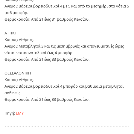
Ανεμοι: Βόρειοι βορειοδυτικοί 4 με 5 και από το μεσημέρι στα νότια 5
με 6 μποφόρ.
Θερμοκρασία: Από 21 έως 31 βαθμούς Κελσίου.
ΑΤΤΙΚΗ
Καιρός: Αίθριος.
Ανεμοι: Μεταβλητοί 3 και τις μεσημβρινές και απογευματινές ώρες
νότιοι νοτιοανατολικοί έως 4 μποφόρ.
Θερμοκρασία: Από 21 έως 33 βαθμούς Κελσίου.
ΘΕΣΣΑΛΟΝΙΚΗ
Καιρός: Αίθριος.
Ανεμοι: Βόρειοι βορειοδυτικοί 4 μποφόρ και βαθμιαία μεταβλητοί
ασθενείς.
Θερμοκρασία: Από 21 έως 33 βαθμούς Κελσίου.
Πηγή:
EMY