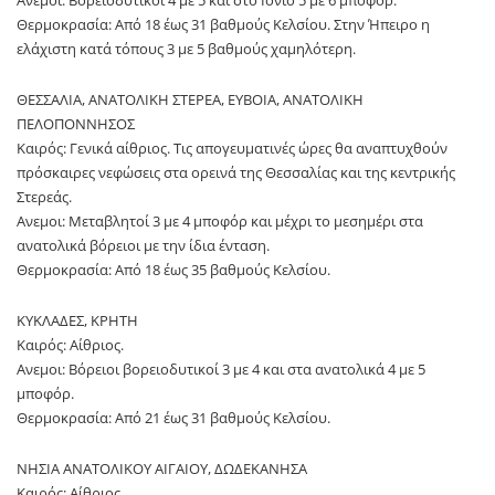
Θερμοκρασία: Από 18 έως 31 βαθμούς Κελσίου. Στην Ήπειρο η
ελάχιστη κατά τόπους 3 με 5 βαθμούς χαμηλότερη.
ΘΕΣΣΑΛΙΑ, ΑΝΑΤΟΛΙΚΗ ΣΤΕΡΕΑ, ΕΥΒΟΙΑ, ΑΝΑΤΟΛΙΚΗ
ΠΕΛΟΠΟΝΝΗΣΟΣ
Καιρός: Γενικά αίθριος. Τις απογευματινές ώρες θα αναπτυχθούν
πρόσκαιρες νεφώσεις στα ορεινά της Θεσσαλίας και της κεντρικής
Στερεάς.
Ανεμοι: Μεταβλητοί 3 με 4 μποφόρ και μέχρι το μεσημέρι στα
ανατολικά βόρειοι με την ίδια ένταση.
Θερμοκρασία: Από 18 έως 35 βαθμούς Κελσίου.
ΚΥΚΛΑΔΕΣ, ΚΡΗΤΗ
Καιρός: Αίθριος.
Ανεμοι: Βόρειοι βορειοδυτικοί 3 με 4 και στα ανατολικά 4 με 5
μποφόρ.
Θερμοκρασία: Από 21 έως 31 βαθμούς Κελσίου.
ΝΗΣΙΑ ΑΝΑΤΟΛΙΚΟΥ ΑΙΓΑΙΟΥ, ΔΩΔΕΚΑΝΗΣΑ
Καιρός: Aίθριος.