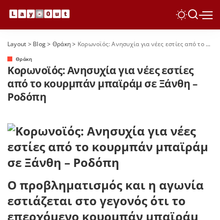
Layout
>
Blog
>
Θράκη
>
Κορωνοϊός: Ανησυχία για νέες εστίες από το κουρμπάν μπαϊράμ σε Ξάνθη – Ροδόπη
Θράκη
Κορωνοϊός: Ανησυχία για νέες εστίες
από το κουρμπάν μπαϊράμ σε Ξάνθη –
Ροδόπη
Ο προβληματισμός και η αγωνία
εστιάζεται στο γεγονός ότι το
επερχόμενο κουρμπάν μπαϊράμ