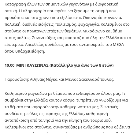
όπου υπάρχει είδηση.
10.00 ΜΙΝΙ ΚΑΥΣΩΝΑΣ (Κατάλληλο για άνω των 8 ετών)
Παρουσίαση: Αθηναϊς Νέγκα και Μένιος Σακελλαρόπουλος.
Καθημερινό μαγκαζίνο με θέματα που ενδιαφέρουν όλους μας. Τι
συμβαίνει στην Ελλάδα και τον κόσμο, τι πρέπει να γνωρίζουμε για
τα θέματα που αφορούν στην καθημερινότητα μας. Ζωντανές
συνδέσεις με όλες τις περιοχές της Ελλάδας, καθημερινή
ανταπόκριση από τα νησιά για την κίνηση του τουρισμού.
Καλεσμένοι στο στούντιο, συνεντεύξεις με ανθρώπους που αξίζει να
γνωρίσουμε κι έχουν κάτι καινοτόμο να μας παρουσιάσουν. Στήλες
για την υγεία, τη γυναίκα, τη νέα επιχειρηματικότητα, το διαδίκτυο,
το ευ ζην. Ο «ΜΙΝΙ ΚΑΥΣΩΝΑΣ» θα αλλάζει καθημερινά το … κλίμα.
12.00 Η ΠΟΛΥΚΑΤΟΙΚΙΑ (Κατάλληλο για άνω των 8 ετών)