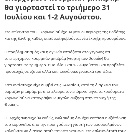
θα γιορταστεί το τριήμερο 31
Ιουλίου και 1-2 Αυγούστου.
Στο επίκεντρο του… κορωνοϊού έχουν μπει οι περιοχές της Ροδόπης
και της Ξάνθης καθώς οι ειδικοί φοβούνται νέα έκρηξη κρουσμάτων.
Ο προβληματισμός και η αγωνία εστιάζεται στο γεγονός ότι
το επερχόμενο κουρμπάν μπαϊράμ (γιορτή των θυσιών) θα
γιορταστεί το τριήμερο 31 Ιουλίου και 1-2 Αυγούστου και προβλέπει
προσευχές σε τζαμιά αλλά και πολλά οικογενειακά τραπέζια.
Κάτι αντίστοιχο είχε συμβεί στις 24 Μαΐου, κατά τη διάρκεια του
ραμαζάν μπαϊράμ, με αποτέλεσμα τον επόμενο μήνα τα κρούσματα
κορωνοϊού να καταγράψουν μεγάλη αύξηση στην περιοχή της
Θράκης.
Οι Αρχές ανησυχούν καθώς, ενώ ακόμη δεν έχει κοπάσει η εξάπλωση
του κοροναϊού από την προηγούμενη γιορτή των μουσουλμάνων,
καλούνται να διαχειριστούν την επερχόμενη. Στην πλειονότητά τους