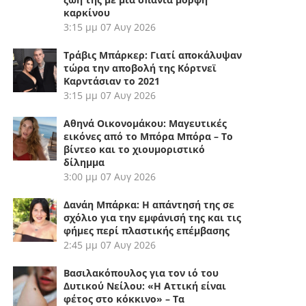
καρκίνου
3:15 μμ
07 Αυγ 2026
Τράβις Μπάρκερ: Γιατί αποκάλυψαν
τώρα την αποβολή της Κόρτνεϊ
Καρντάσιαν το 2021
3:15 μμ
07 Αυγ 2026
Αθηνά Οικονομάκου: Μαγευτικές
εικόνες από το Μπόρα Μπόρα – Το
βίντεο και το χιουμοριστικό
δίλημμα
3:00 μμ
07 Αυγ 2026
Δανάη Μπάρκα: Η απάντησή της σε
σχόλιο για την εμφάνισή της και τις
φήμες περί πλαστικής επέμβασης
2:45 μμ
07 Αυγ 2026
Βασιλακόπουλος για τον ιό του
Δυτικού Νείλου: «Η Αττική είναι
φέτος στο κόκκινο» – Τα