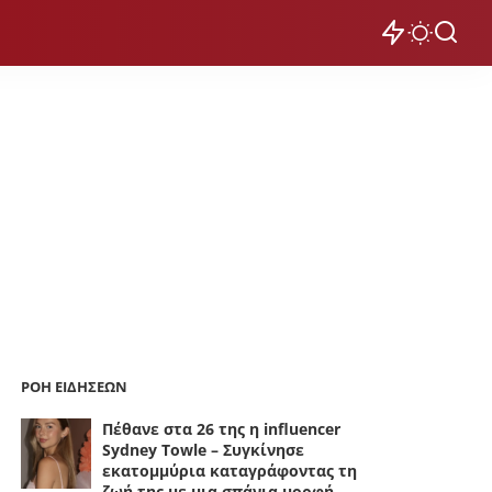
ΡΟΗ ΕΙΔΗΣΕΩΝ
Πέθανε στα 26 της η influencer
Sydney Towle – Συγκίνησε
εκατομμύρια καταγράφοντας τη
ζωή της με μια σπάνια μορφή