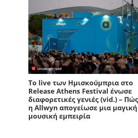
Uncategorized
Το live των Ημισκούμπρια στο
Release Athens Festival ένωσε
διαφορετικές γενιές (vid.) – Πώ
η Allwyn απογείωσε μια μαγική
μουσική εμπειρία