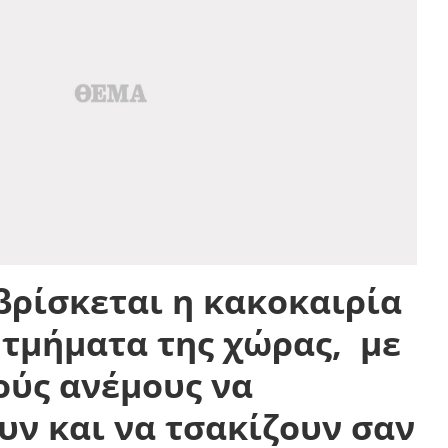
 βρίσκεται η κακοκαιρία
 τμήματα της χώρας, με
ούς ανέμους να
ν και να τσακίζουν σαν