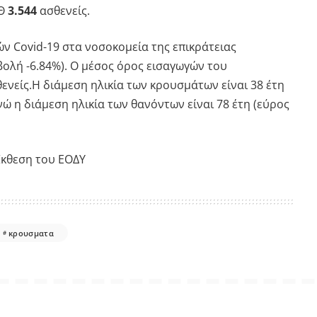
ΕΘ
3.544
ασθενείς.
ν Covid-19 στα νοσοκομεία της επικράτειας
ολή -6.84%). Ο μέσος όρος εισαγωγών του
ενείς.Η διάμεση ηλικία των κρουσμάτων είναι 38 έτη
ενώ η διάμεση ηλικία των θανόντων είναι 78 έτη (εύρος
κθεση του ΕΟΔΥ
κρουσματα