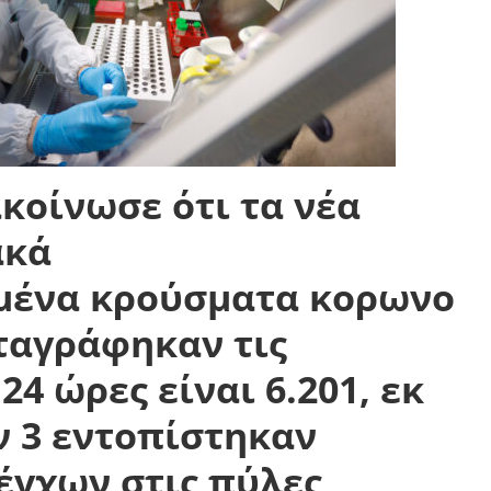
κοίνωσε ότι τα νέα
ακά
μένα
κρούσματα κορωνο
ταγράφηκαν τις
 24 ώρες είναι
6.201
, εκ
 3 εντοπίστηκαν
έγχων στις πύλες