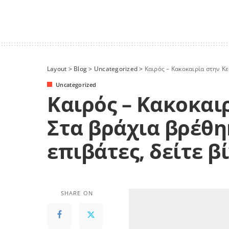
Layout
>
Blog
>
Uncategorized
>
Καιρός – Κακοκαιρία στην Κ
Uncategorized
Καιρός – Κακοκαι
Στα βράχια βρέθη
επιβάτες, δείτε β
SHARE ON