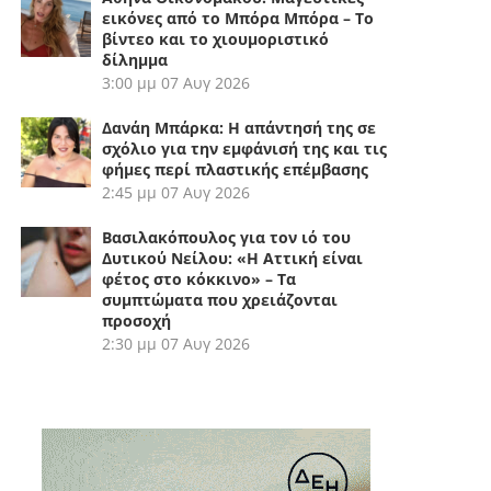
εικόνες από το Μπόρα Μπόρα – Το
βίντεο και το χιουμοριστικό
δίλημμα
3:00 μμ
07 Αυγ 2026
Δανάη Μπάρκα: Η απάντησή της σε
σχόλιο για την εμφάνισή της και τις
φήμες περί πλαστικής επέμβασης
2:45 μμ
07 Αυγ 2026
Βασιλακόπουλος για τον ιό του
Δυτικού Νείλου: «Η Αττική είναι
φέτος στο κόκκινο» – Τα
συμπτώματα που χρειάζονται
προσοχή
2:30 μμ
07 Αυγ 2026