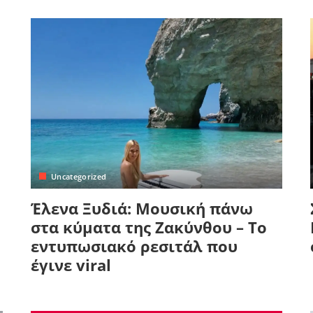
Uncategorized
Έλενα Ξυδιά: Μουσική πάνω
στα κύματα της Ζακύνθου – Το
εντυπωσιακό ρεσιτάλ που
έγινε viral