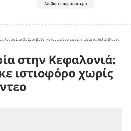
Διαβαστε περισσοτερα
εφαλονιά: Στα βράχια βρέθηκε ιστιοφόρο χωρίς επιβάτες, δείτε βίντεο
ρία στην Κεφαλονιά:
κε ιστιοφόρο χωρίς
ίντεο