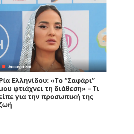
Uncategorized
Ρία Ελληνίδου: «Το “Σαφάρι”
μου φτιάχνει τη διάθεση» – Τι
είπε για την προσωπική της
ζωή