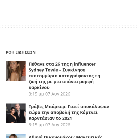
ΡΟΗ ΕΙΔΗΣΕΩΝ
Πέθανε στα 26 της η influencer
Sydney Towle – Συγκίνησε
εκατομμύρια καταγράφοντας τη
ζωή της με μια σπάνια μορφή
καρκίνου
3:15 μμ
07 Αυγ 2026
Τράβις Μπάρκερ: Γιατί αποκάλυψαν
τώρα την αποβολή της Κόρτνεϊ
Καρντάσιαν το 2021
3:15 μμ
07 Αυγ 2026
Αθηνά Οικονομάκου: Μαγευτικές