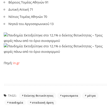
Βόρειος Τομέας Αθηνών 91
Δυτική Αττική 71
Νότιος Τομέας Αθηνών 70
Νησιά του Αργοσαρωνικού 13
Πηγή:
in.gr
TAGS:
δείκτης θετικότητας
κρουσματα
μέτρα
πανδημία
σταδιακή άρση