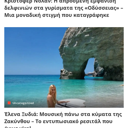
Κρίστοφερ Νόλαν: Η απρόσμενη εμφάνιση
δελφινιών στα γυρίσματα της «Οδύσσειας» –
Μια μοναδική στιγμή που καταγράφηκε
Uncategorized
Έλενα Ξυδιά: Μουσική πάνω στα κύματα της
Ζακύνθου – Το εντυπωσιακό ρεσιτάλ που