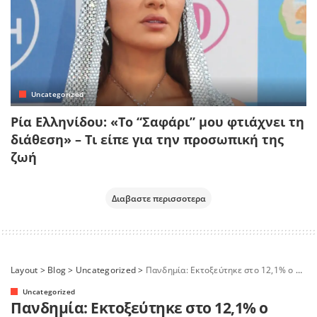
Uncategorized
Ρία Ελληνίδου: «Το “Σαφάρι” μου φτιάχνει τη
διάθεση» – Τι είπε για την προσωπική της
ζωή
Διαβαστε περισσοτερα
Layout
>
Blog
>
Uncategorized
>
Πανδημία: Εκτοξεύτηκε στο 12,1% ο δείκτης θετικότητας – Τρεις φορές πάνω από το όριο συναγερμού
Uncategorized
Πανδημία: Εκτοξεύτηκε στο 12,1% ο