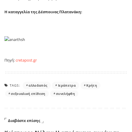
Η καταγγελία της Δέσποινας Πλατανάκη:
Πηγή:
cretapost.gr
TAGS:
αλλοδαπός
Ιεράπετρα
Κρήτη
σεξουαλική επίθεση
συνελήφθη
Διαβάστε επίσης