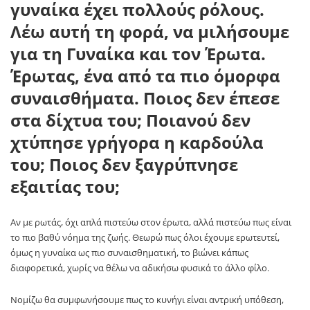
γυναίκα έχει πολλούς ρόλους.
Λέω αυτή τη φορά, να μιλήσουμε
για τη
Γυναίκα
και τον
Έρωτα
.
Έρωτας, ένα από τα πιο όμορφα
συναισθήματα. Ποιος δεν έπεσε
στα δίχτυα του; Ποιανού δεν
χτύπησε γρήγορα η καρδούλα
του; Ποιος δεν ξαγρύπνησε
εξαιτίας του;
Αν με ρωτάς, όχι απλά πιστεύω στον έρωτα, αλλά πιστεύω πως είναι
το πιο βαθύ νόημα της ζωής. Θεωρώ πως όλοι έχουμε ερωτευτεί,
όμως η γυναίκα ως πιο συναισθηματική, το βιώνει κάπως
διαφορετικά, χωρίς να θέλω να αδικήσω φυσικά το άλλο φίλο.
Νομίζω θα συμφωνήσουμε πως το κυνήγι είναι αντρική υπόθεση,