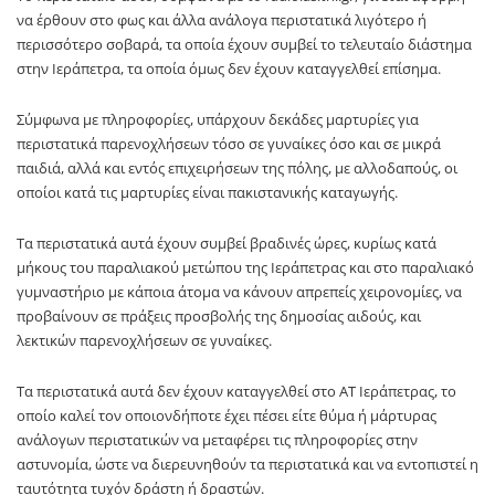
να έρθουν στο φως και άλλα ανάλογα περιστατικά λιγότερο ή
περισσότερο σοβαρά, τα οποία έχουν συμβεί το τελευταίο διάστημα
στην Ιεράπετρα, τα οποία όμως δεν έχουν καταγγελθεί επίσημα.
Σύμφωνα με πληροφορίες, υπάρχουν δεκάδες μαρτυρίες για
περιστατικά παρενοχλήσεων τόσο σε γυναίκες όσο και σε μικρά
παιδιά, αλλά και εντός επιχειρήσεων της πόλης, με αλλοδαπούς, οι
οποίοι κατά τις μαρτυρίες είναι πακιστανικής καταγωγής.
Τα περιστατικά αυτά έχουν συμβεί βραδινές ώρες, κυρίως κατά
μήκους του παραλιακού μετώπου της Ιεράπετρας και στο παραλιακό
γυμναστήριο με κάποια άτομα να κάνουν απρεπείς χειρονομίες, να
προβαίνουν σε πράξεις προσβολής της δημοσίας αιδούς, και
λεκτικών παρενοχλήσεων σε γυναίκες.
Τα περιστατικά αυτά δεν έχουν καταγγελθεί στο ΑΤ Ιεράπετρας, το
οποίο καλεί τον οποιονδήποτε έχει πέσει είτε θύμα ή μάρτυρας
ανάλογων περιστατικών να μεταφέρει τις πληροφορίες στην
αστυνομία, ώστε να διερευνηθούν τα περιστατικά και να εντοπιστεί η
ταυτότητα τυχόν δράστη ή δραστών.