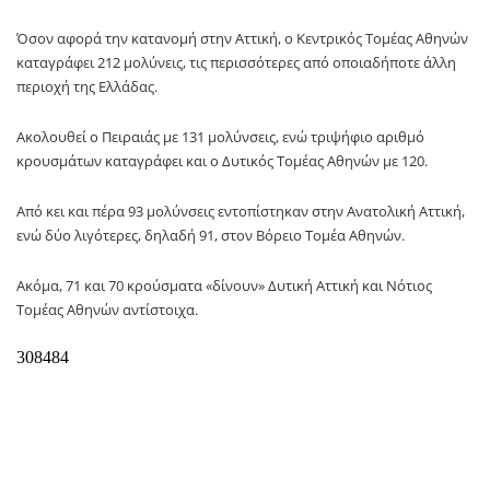
Όσον αφορά την κατανομή στην Αττική, ο Κεντρικός Τομέας Αθηνών
καταγράφει 212 μολύνεις, τις περισσότερες από οποιαδήποτε άλλη
περιοχή της Ελλάδας.
Ακολουθεί ο Πειραιάς με 131 μολύνσεις, ενώ τριψήφιο αριθμό
κρουσμάτων καταγράφει και ο Δυτικός Τομέας Αθηνών με 120.
Από κει και πέρα 93 μολύνσεις εντοπίστηκαν στην Ανατολική Αττική,
ενώ δύο λιγότερες, δηλαδή 91, στον Βόρειο Τομέα Αθηνών.
Ακόμα, 71 και 70 κρούσματα «δίνουν» Δυτική Αττική και Νότιος
Τομέας Αθηνών αντίστοιχα.