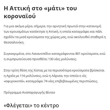
Η Αττική στο «μάτι» του
κοροναϊού
Για μια ακόμα μέρα, σήμερα, την αρνητική πρωτιά στην κατανομή
των κρουσμάτων κατέκτησε η Αττική, η οποία καταγράφει και πάλι
σχεδόν τα μισά κρούσματα της χώρας μας, ενώ ακολουθεί σταθερά η
Θεσσαλονίκη.
Συγκεκριμένα, στο Λεκανοπέδιο καταγράφονται 801 κρούσματα, ενώ
η συμπρωτεύουσα προσθέτει 130 νέες μολύνσεις.
Στην τρίτη θέση της λίστας με τα περισσότερα κρούσματα βρίσκεται
η Αχαΐα με 116 μολύνσεις, ενώ η Λάρισα, την οποία ο ιός
«σφυροκοπά», καταγράφει 74 νέες επιβεβαιωμένες περιπτώσεις.
Πρόγραμμα Αναπαραγωγής Βίντεο
«Φλέγεται» το κέντρο