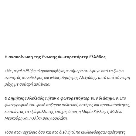
H ανακοίνωση της Ένωσης Φωτορεπόρτερ Ελλάδος
«
Με μεγάλη θλίψη πληροφορηθήκαμε σήμερα ότι έφυγε από τη ζωή ο
αγαπητός συνάδελφος και φίλος, Δημήτρης Αλεξιάδης, μετά από σύντομη
μάχη με σοβαρή ασθένεια.
Ο Δημήτρης Αλεξιάδης ήταν ο φωτορεπόρτερ των διάσημων.
Στο
φωτογραφικό του φακό πόζαραν πολιτικοί, αστέρες και προσωπικότητες,
κοσμώντας τα εξώφυλλα της εποχής όπως η Μαρία Κάλλας, η Μελίνα
Μερκούρη και η Αλίκη Βουγιουκλάκη.
Τόσο στον εγχώριο όσο και στο διεθνή τύπο κυκλοφόρησαν αμέτρητες