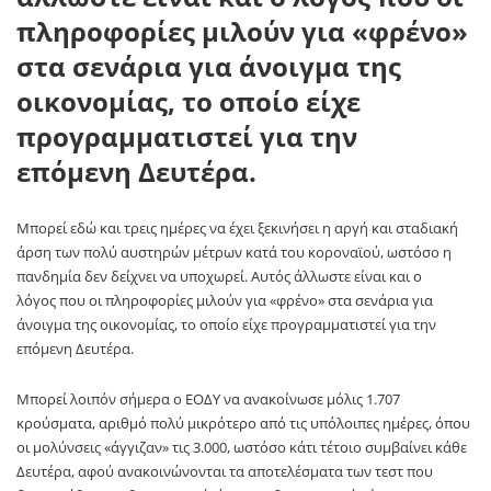
πληροφορίες μιλούν για «φρένο»
στα σενάρια για άνοιγμα της
οικονομίας, το οποίο είχε
προγραμματιστεί για την
επόμενη Δευτέρα.
Μπορεί εδώ και τρεις ημέρες να έχει ξεκινήσει η αργή και σταδιακή
άρση των πολύ αυστηρών μέτρων κατά του κοροναϊού, ωστόσο η
πανδημία δεν δείχνει να υποχωρεί. Αυτός άλλωστε είναι και ο
λόγος που οι πληροφορίες μιλούν για «φρένο» στα σενάρια για
άνοιγμα της οικονομίας, το οποίο είχε προγραμματιστεί για την
επόμενη Δευτέρα.
Μπορεί λοιπόν σήμερα ο ΕΟΔΥ να ανακοίνωσε μόλις 1.707
κρούσματα, αριθμό πολύ μικρότερο από τις υπόλοιπες ημέρες, όπου
οι μολύνσεις «άγγιζαν» τις 3.000, ωστόσο κάτι τέτοιο συμβαίνει κάθε
Δευτέρα, αφού ανακοινώνονται τα αποτελέσματα των τεστ που