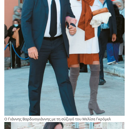
Ο Γιάννης Βαρδινογιάννης με τη σύζυγό του Μελίσα Γκρόμελ