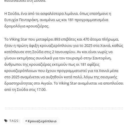
καταπλεύσει στη Σούδα.
Η Σούδα, ένα από τα ασφαλέστερα λιμάνια, όπως επεσήμανε η
Ευτυχία Πενταράκη, αναμένει ως και 181 προγραμματισμένα
δρομολόγια κρουαζιέρας.
Το Viking Star που μεταφέρει 893 επιβάτες και 470 άτομα πλήρωμα,
ήταν η πρώτη άφιξη κρουαζιερόπλοιου για το 2025 στα Χανιά, καθώς
κατέπλευσε στη Σούδα στις 2 Ιανουαρίου. Αν και είναι νωρίς να
γίνουν εκτιμήσεις συνολικά για τον τουρισμό στην Σαντορίνη,
άνθρωποι της κρουαζιέρας εκτιμούν πως οι 181 αφίξεις
κρουαζιερόπλοιων που έχουν προγραμματιστεί για τα Χανιά μέσα
στο 2025 αναμένεται να αυξηθούν κατά πολύ, λόγω της σεισμικής
δραστηριότητας στο Αιγαίο. Το Viking Star αναμένεται να αποπλεύσει
από τη Σούδα στις 17.00.
TAGS:
Κρουαζιερόπλοιο