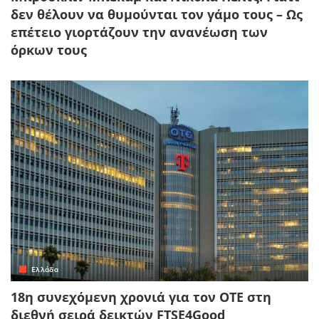
δεν θέλουν να θυμούνται τον γάμο τους – Ως
επέτειο γιορτάζουν την ανανέωση των
όρκων τους
Ελλάδα
18η συνεχόμενη χρονιά για τον ΟΤΕ στη
διεθνή σειρά δεικτών FTSE4Good