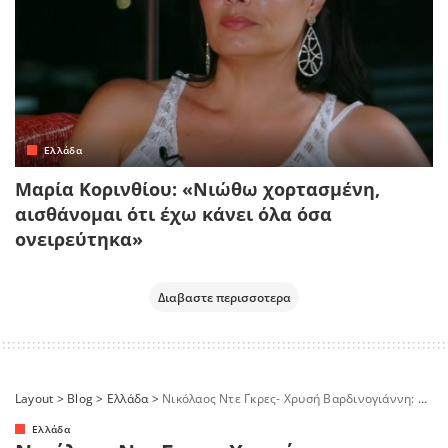
Ελλάδα
Μαρία Κορινθίου: «Νιώθω χορτασμένη,
αισθάνομαι ότι έχω κάνει όλα όσα
ονειρεύτηκα»
Διαβαστε περισσοτερα
Layout
>
Blog
>
Ελλάδα
>
Νικόλαος Ντε Γκρες- Χρυσή Βαρδινογιάννη: Όσα έγιναν στον γάμο τους
Ελλάδα