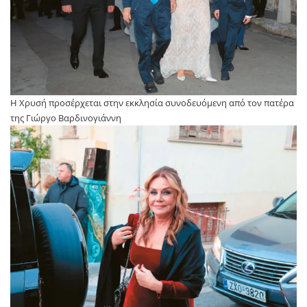
Η Χρυσή προσέρχεται στην εκκλησία συνοδευόμενη από τον πατέρα
της Γιώργο Βαρδινογιάννη