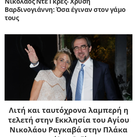
Νικόλαος Ντε Γκρες- Χρυσή
Βαρδινογιάννη: Όσα έγιναν στον γάμο
τους
Λιτή και ταυτόχρονα λαμπερή η
τελετή στην Εκκλησία του Αγίου
Νικολάου Ραγκαβά στην Πλάκα