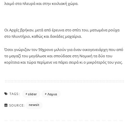
λαιμό στα πλευρά και στην κοιλιακή χώρα.
Οι Αρχές βρήκαν, μετά από έρευνα στο σπίτι του, ματωμένα ρούχα
στο πλυντήριο, καθώς και δεκάδες μαχαίρια.
Όσοι γνώριζαν τον 59χρονο μιλούν για έναν οικογενειάρχη που από
το μαγαζί του μεγάλωσε και σπούδασε στη Νομική τα δύο του
κορίτσια και τώρα περίμενε να πάρει σειρά κι ο μικρότερός του γιος.
TAGS:
slider
Λαμια
newsit
SOURCE: