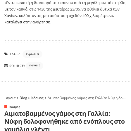
«Εντυπωσιακή η διασπορά του καπνού από τη μεγάλη φωτιά στη Χίο,
με τον καπνό, στις 1430 της Δευτέρας 23/06, να φθάνει δυτικά των
Χανίων, καλύπτοντας μια απόσταση σχεδόν 400 χιλιομέτρων»,
καταλήγει στην ανάρτηση.
TAGS:
φωτια
newsit
SOURCE:
Layout
>
Blog
>
Κόσμος
>
Αιματοβαμμένος γάμος στη Γαλλία: Νύφη δολοφονήθηκε από ενόπλους στο γαμήλιο γλέντι
Κόσμος
Αιματοβαμμένος γάμος στη Γαλλία:
Νύφη δολοφονήθηκε από ενόπλους στο
γαμήλιο γλέντι