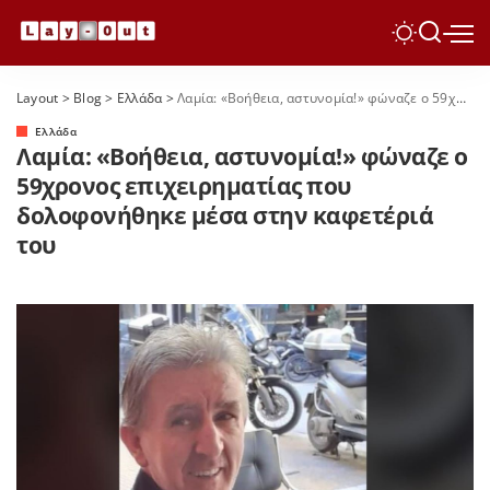
Layout
>
Blog
>
Ελλάδα
>
Λαμία: «Βοήθεια, αστυνομία!» φώναζε ο 59χρονος επιχειρηματίας που δολοφονήθηκε μέσα στην καφετέριά του
Ελλάδα
Λαμία: «Βοήθεια, αστυνομία!» φώναζε ο
59χρονος επιχειρηματίας που
δολοφονήθηκε μέσα στην καφετέριά
του