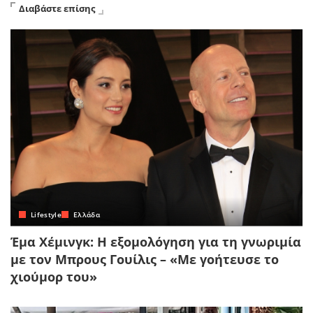
Διαβάστε επίσης
Lifestyle
Ελλάδα
Έμα Χέμινγκ: Η εξομολόγηση για τη γνωριμία
με τον Μπρους Γουίλις – «Με γοήτευσε το
χιούμορ του»