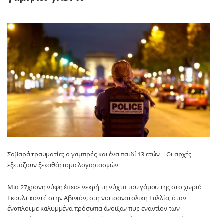
Σοβαρά τραυματίες ο γαμπρός και ένα παιδί 13 ετών – Οι αρχές
εξετάζουν ξεκαθάρισμα λογαριασμών
Μια 27χρονη νύφη έπεσε νεκρή τη νύχτα του γάμου της στο χωριό
Γκουλτ κοντά στην Αβινιόν, στη νοτιοανατολική Γαλλία, όταν
ένοπλοι με καλυμμένα πρόσωπα άνοιξαν πυρ εναντίον των