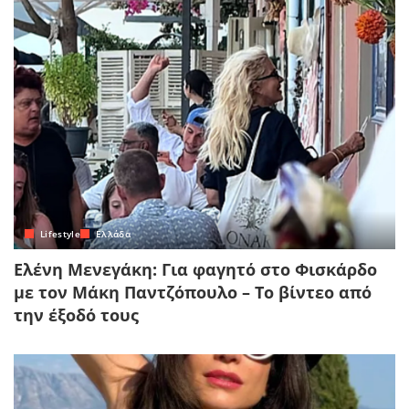
Lifestyle
Ελλάδα
Ελένη Μενεγάκη: Για φαγητό στο Φισκάρδο
με τον Μάκη Παντζόπουλο – Το βίντεο από
την έξοδό τους