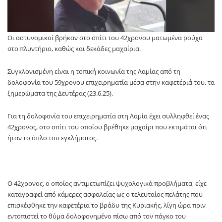
Οι αστυνομικοί βρήκαν στο σπίτι του 42χρονου ματωμένα ρούχα
στο πλυντήριο, καθώς και δεκάδες μαχαίρια.
Συγκλονισμένη είναι η τοπική κοινωνία της Λαμίας από τη
δολοφονία του 59χρονου επιχειρηματία μέσα στην καφετέριά του, τα
ξημερώματα της Δευτέρας (23.6.25).
Για τη δολοφονία του επιχειρηματία στη Λαμία έχει συλληφθεί ένας
42χρονος, στο σπίτι του οποίου βρέθηκε μαχαίρι που εκτιμάται ότι
ήταν το όπλο του εγκλήματος.
Ο 42χρονος, ο οποίος αντιμετωπίζει ψυχολογικά προβλήματα, είχε
καταγραφεί από κάμερες ασφαλείας ως ο τελευταίος πελάτης που
επισκέφθηκε την καφετέρια το βράδυ της Κυριακής, λίγη ώρα πριν
εντοπιστεί το θύμα δολοφονημένο πίσω από τον πάγκο του