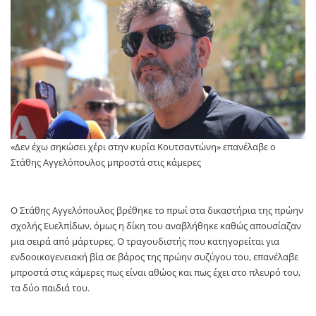
«Δεν έχω σηκώσει χέρι στην κυρία Κουτσαντώνη» επανέλαβε ο
Στάθης Αγγελόπουλος μπροστά στις κάμερες
Ο Στάθης Αγγελόπουλος βρέθηκε το πρωί στα δικαστήρια της πρώην
σχολής Ευελπίδων, όμως η δίκη του αναβλήθηκε καθώς απουσίαζαν
μια σειρά από μάρτυρες. Ο τραγουδιστής που κατηγορείται για
ενδοοικογενειακή βία σε βάρος της πρώην συζύγου του, επανέλαβε
μπροστά στις κάμερες πως είναι αθώος και πως έχει στο πλευρό του,
τα δύο παιδιά του.