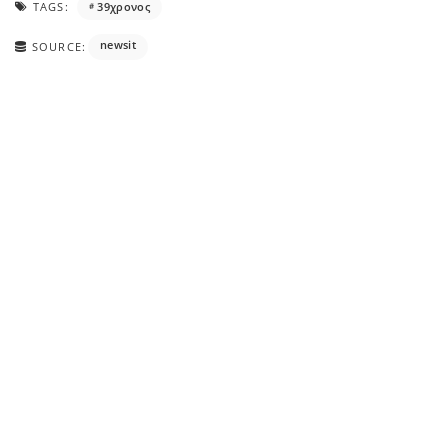
TAGS:
39χρονος
newsit
SOURCE: