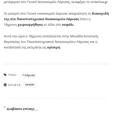
μετέφεραν στο Γενικό Νοσοκομείο Λάρισας, αναφέρει το οnlarissa.gr.
Οι γιατροί στο Γενικό νοσοκομείο έκριναν απαραίτητη τη
διακομιδή
της στο Πανεπιστημιακό Νοσοκομείο Λάρισας
όπου η
18χρονη
χειρουργήθηκε
εν τέλει στο
κεφάλι
.
Αυτή την ώρα η 18χρονη νοσηλεύεται στην Μονάδα Εντατικής
Θεραπείας του Πανεπιστημιακού Νοσοκομείου Λάρισας και η
κατάστασή της εκτιμάται ως
κρίσιμη
.
TAGS:
Λάρισα
newsit
SOURCE:
Διαβάστε επίσης