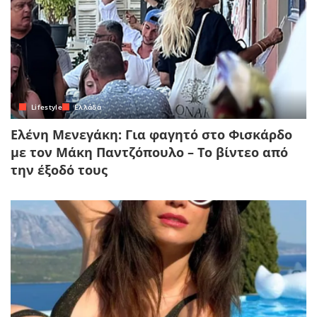
Lifestyle
Ελλάδα
Ελένη Μενεγάκη: Για φαγητό στο Φισκάρδο
με τον Μάκη Παντζόπουλο – Το βίντεο από
την έξοδό τους