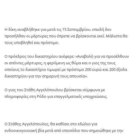
Η δίκη αναβλήθηκε για μετά τις 15 Σεπτεμβρίου, επειδή δεν
προσήλθαν οι μάρτυρες που έπρεπε να βρίσκονται εκεί. Μάλιστα θα
τους υποβληθεί και πρόστιμο.
Ο πρόεδρος του δικαστηρίου ανέφερε: «Αναβολή για να προσέλθουν
οι απόντες μάρτυρες, η φερόμενη ως θύμα και ο γιος της τους
οποίους το δικαστήριο τιμωρεί με πρόστιμο 200 ευρώ και 200 έξοδα
δικαστηρίου για την σημερινή τους απουσία».
Ο γιος του Στάθη Αγγελόπουλου βρίσκεται σύμφωνα με
πληροφορίες στη Ρόδο για επαγγελματικές υποχρεώσεις.
Ο Στάθης Αγγελόπουλος, θα καθίσει στο εδώλιο για
ενδοοικογενειακή βία μετά από επεισόδιο που σημειώθηκε με την