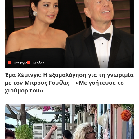
Lifestyle
Ελλάδα
Έμα Χέμινγκ: Η εξομολόγηση για τη γνωριμία
με τον Μπρους Γουίλις – «Με γοήτευσε το
χιούμορ του»