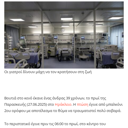
Οι γιατροί δίνουν μάχη να τον κρατήσουν στη ζωή
Βουτιά στο κενό έκανε ένας άνδρας 39 χρόνων, το πρωί της
Παρασκευής (27.06.2025) στο
Ηράκλειο
. Η
πτώση
έγινε από μπαλκόνι
2ου ορόφου με αποτέλεσμα το θύμα να τραυματιστεί πολύ σοβαρά.
Το περιστατικό έγινε πριν τις 06:00 το πρωί, στο κέντρο του