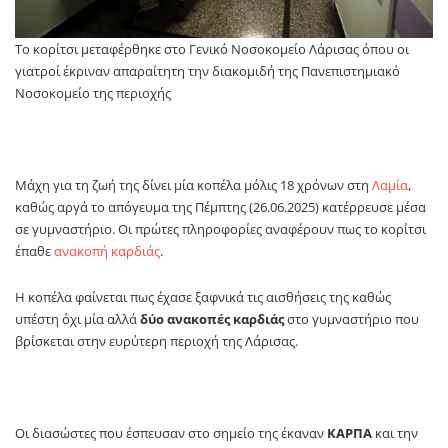
Το κορίτσι μεταφέρθηκε στο Γενικό Νοσοκομείο Λάρισας όπου οι
γιατροί έκριναν απαραίτητη την διακομιδή της Πανεπιστημιακό
Νοσοκομείο της περιοχής
Μάχη για τη ζωή της δίνει μία κοπέλα μόλις 18 χρόνων στη
Λαμία
,
καθώς αργά το απόγευμα της Πέμπτης (26.06.2025) κατέρρευσε μέσα
σε γυμναστήριο. Οι πρώτες πληροφορίες αναφέρουν πως το κορίτσι
έπαθε
ανακοπή καρδιάς
.
Η κοπέλα φαίνεται πως έχασε ξαφνικά τις αισθήσεις της καθώς
υπέστη όχι μία αλλά
δύο ανακοπές καρδιάς
στο γυμναστήριο που
βρίσκεται στην ευρύτερη περιοχή της Λάρισας.
Οι διασώστες που έσπευσαν στο σημείο της έκαναν
ΚΑΡΠΑ
και την