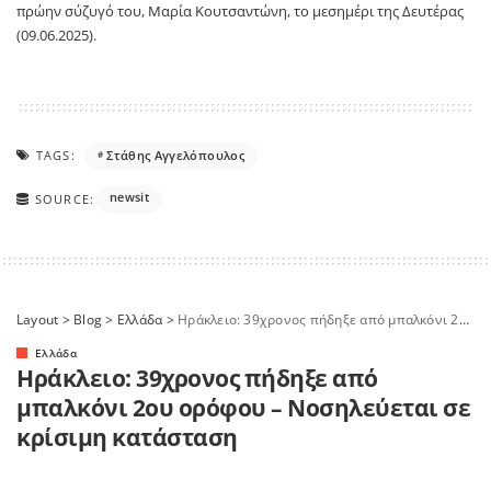
πρώην σύζυγό του, Μαρία Κουτσαντώνη, το μεσημέρι της Δευτέρας
(09.06.2025).
TAGS:
Στάθης Αγγελόπουλος
newsit
SOURCE:
Layout
>
Blog
>
Ελλάδα
>
Ηράκλειο: 39χρονος πήδηξε από μπαλκόνι 2ου ορόφου – Νοσηλεύεται σε κρίσιμη κατάσταση
Ελλάδα
Ηράκλειο: 39χρονος πήδηξε από
μπαλκόνι 2ου ορόφου – Νοσηλεύεται σε
κρίσιμη κατάσταση