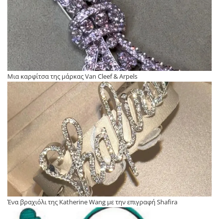
Μια καρφίτσα της μάρκας Van Cleef & Arpels
Ένα βραχιόλι της Katherine Wang με την επιγραφή Shafira