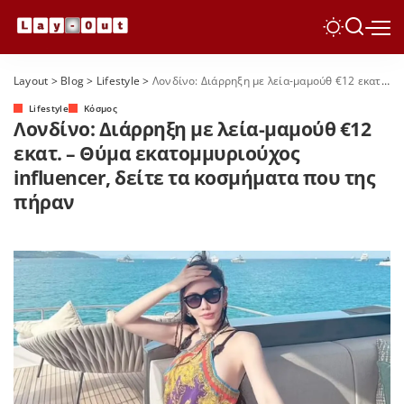
Layout
>
Blog
>
Lifestyle
>
Λονδίνο: Διάρρηξη με λεία-μαμούθ €12 εκατ. – Θύμα εκατομμυριούχος influencer, δείτε τα κοσμήματα που της πήραν
Lifestyle
Κόσμος
Λονδίνο: Διάρρηξη με λεία-μαμούθ €12
εκατ. – Θύμα εκατομμυριούχος
influencer, δείτε τα κοσμήματα που της
πήραν