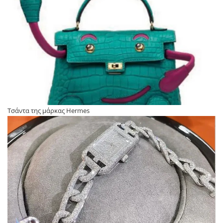
Τσάντα της μάρκας Hermes