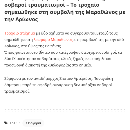
σοβαροί τραυματισμοί – Το τροχαίο
σημειώθηκε στη συμβολή της Μαραθώνος με
την Αρίωνος
Τροχαίο ατύχημα
με δύο οχήματα να συγκρούονται μεταξύ τους
σημειώθηκε στη
λεωφόρο Μαραθώνος
, στη συμβολή της με την οδό
Αρίωνος, στο ύψος της Ραφήνας.
Όπως φαίνεται στο βίντεο που κατέγραψαν διερχόμενοι οδηγοί, τα
δύο ΙΧ υπέστησαν σοβαρότατες υλικές ζημιές ενώ υπήρξε και
προσωρινή διακοπή της κυκλοφορίας στο σημείο.
Σύμφωνα με τον αντιδήμαρχος Σπάτων Αρτέμιδος, Παναγιώτη
Λάμπρου, παρά τη σφοδρή σύγκρουση δεν υπήρξαν σοβαροί
τραυματισμοί.
TAGS:
Ραφήνα