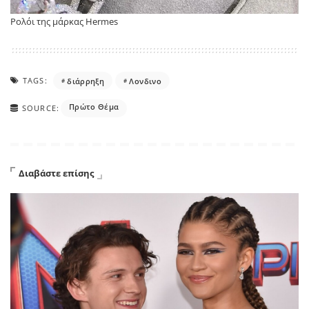
Ρολόι της μάρκας Hermes
TAGS:
διάρρηξη
Λονδινο
Πρώτο Θέμα
SOURCE:
Διαβάστε επίσης