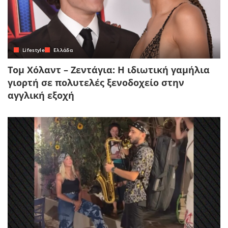
Lifestyle
Ελλάδα
Τομ Χόλαντ – Ζεντάγια: Η ιδιωτική γαμήλια
γιορτή σε πολυτελές ξενοδοχείο στην
αγγλική εξοχή