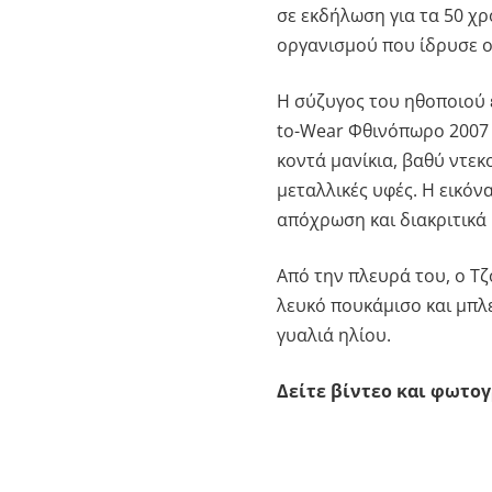
σε εκδήλωση για τα 50 χρ
οργανισμού που ίδρυσε ο
Η σύζυγος του ηθοποιού 
to-Wear Φθινόπωρο 2007 
κοντά μανίκια, βαθύ ντεκ
μεταλλικές υφές. Η εικόν
απόχρωση και διακριτικά
Από την πλευρά του, ο Τ
λευκό πουκάμισο και μπλ
γυαλιά ηλίου.
Δείτε βίντεο και φωτο