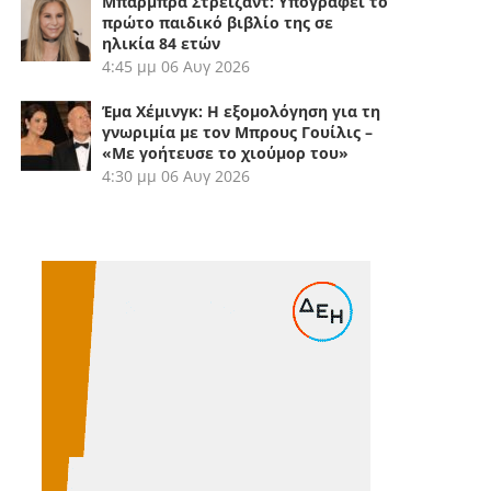
Μπάρμπρα Στρέιζαντ: Υπογράφει το
πρώτο παιδικό βιβλίο της σε
ηλικία 84 ετών
4:45 μμ
06 Αυγ 2026
Έμα Χέμινγκ: Η εξομολόγηση για τη
γνωριμία με τον Μπρους Γουίλις –
«Με γοήτευσε το χιούμορ του»
4:30 μμ
06 Αυγ 2026