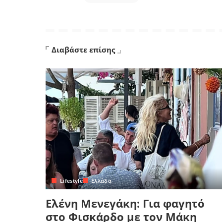
Διαβάστε επίσης
Lifestyle
Ελλάδα
Ελένη Μενεγάκη: Για φαγητό
στο Φισκάρδο με τον Μάκη