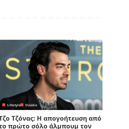
Lifestyle
Ελλάδα
Τζο Τζόνας: Η απογοήτευση από
το πρώτο σόλο άλμπουμ τον