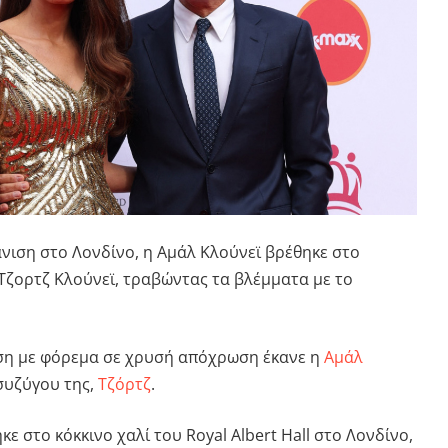
νιση στο Λονδίνο, η Αμάλ Κλούνεϊ βρέθηκε στο
Τζορτζ Κλούνεϊ, τραβώντας τα βλέμματα με το
ση με φόρεμα σε χρυσή απόχρωση έκανε η
Αμάλ
συζύγου της,
Τζόρτζ
.
 στο κόκκινο χαλί του Royal Albert Hall στο Λονδίνο,