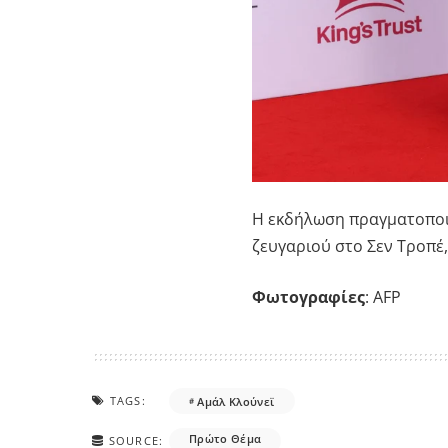
Η εκδήλωση πραγματοποιή
ζευγαριού στο Σεν Τροπέ,
Φωτογραφίες
: AFP
TAGS:
Αμάλ Κλούνεϊ
Πρώτο Θέμα
SOURCE: