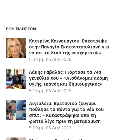
ΡΟΗ ΕΙΔΗΣΕΩΝ
Κατερίνα Καινούργιου: Επέστρεψε
στην Παναγία Εκατονταπυλιανή για
να πει το δικό της «ευχαριστώ»
5:30 μμ
06 Αυγ 2026
Λάκης Γαβαλάς: Γιόρτασε τα 74α
γενέθλιά του – «Αισθάνομαι ακόμη
υγιής, ικανός και δημιουργικός»
5:15 μμ
06 Αυγ 2026
Αιγιάλεια: Βρετανικό ζευγάρι
πούλησε τα πάντα για το νέο του
σπίτι – Καταστράφηκε από τη
φωτιά λίγο πριν τη μετακόμιση
5:00 μμ
06 Αυγ 2026