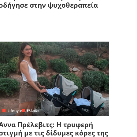
οδήγησε στην ψυχοθεραπεία
Lifestyle
Ελλάδα
Άννα Πρέλεβιτς: Η τρυφερή
στιγμή με τις δίδυμες κόρες της