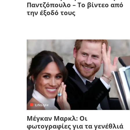
Παντζόπουλο – Το βίντεο από
την έξοδό τους
Lifestyle
Μέγκαν Μαρκλ: Οι
φωτογραφίες για τα γενέθλιά