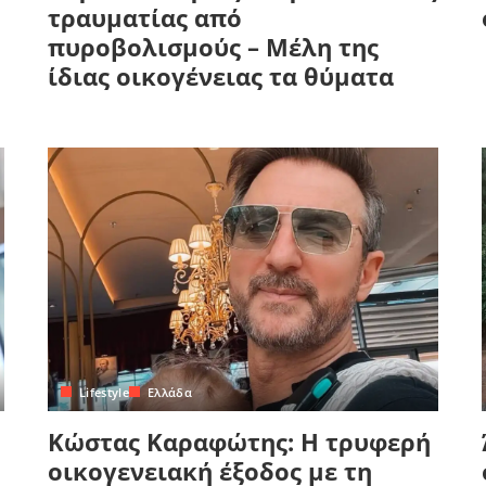
τραυματίας από
πυροβολισμούς – Μέλη της
ίδιας οικογένειας τα θύματα
Lifestyle
Ελλάδα
Κώστας Καραφώτης: Η τρυφερή
οικογενειακή έξοδος με τη