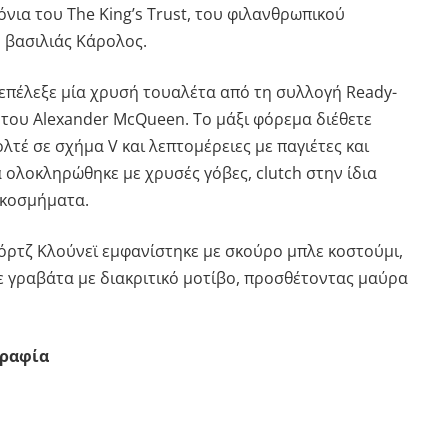
όνια του The King’s Trust, του φιλανθρωπικού
 βασιλιάς Κάρολος.
επέλεξε μία χρυσή τουαλέτα από τη συλλογή Ready-
του Alexander McQueen. Το μάξι φόρεμα διέθετε
ολτέ σε σχήμα V και λεπτομέρειες με παγιέτες και
α ολοκληρώθηκε με χρυσές γόβες, clutch στην ίδια
 κοσμήματα.
ζόρτζ Κλούνεϊ εμφανίστηκε με σκούρο μπλε κοστούμι,
ε γραβάτα με διακριτικό μοτίβο, προσθέτοντας μαύρα
γραφία