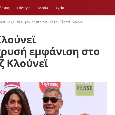
όσμος
Lifestyle
Media
Yγεία
ίασε με χρυσή εμφάνιση στο πλευρό του Τζορτζ Κλούνεϊ
Κλούνεϊ
χρυσή εμφάνιση στο
ζ Κλούνεϊ