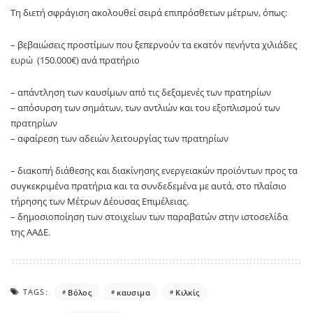
Τη διετή σφράγιση ακολουθεί σειρά επιπρόσθετων μέτρων, όπως:
– βεβαιώσεις προστίμων που ξεπερνούν τα εκατόv πενήντα χιλιάδες
ευρώ (150.000€) ανά πρατήριο
– απάντληση των καυσίμων από τις δεξαμενές των πρατηρίων
– απόσυρση των σημάτων, των αντλιών και του εξοπλισμού των
πρατηρίων
– αφαίρεση των αδειών λειτουργίας των πρατηρίων
– διακοπή διάθεσης και διακίνησης ενεργειακών προϊόντων προς τα
συγκεκριμένα πρατήρια και τα συνδεδεμένα με αυτά, στο πλαίσιο
τήρησης των Μέτρων Δέουσας Επιμέλειας.
– δημοσιοποίηση των στοιχείων των παραβατών στην ιστοσελίδα
της ΑΑΔΕ.
TAGS:
Βόλος
καυσιμα
Κιλκίς