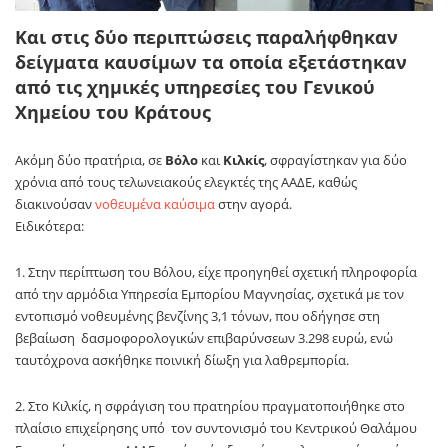
Και στις δύο περιπτώσεις παραλήφθηκαν
δείγματα καυσίμων τα οποία εξετάστηκαν
από τις χημικές υπηρεσίες του Γενικού
Χημείου του Κράτους
Ακόμη δύο πρατήρια, σε
Βόλο
και
Κιλκίς
, σφραγίστηκαν για δύο
χρόνια από τους τελωνειακούς ελεγκτές της ΑΑΔΕ, καθώς
διακινούσαν
νοθευμένα καύσιμα
στην αγορά.
Ειδικότερα:
1. Στην περίπτωση του Βόλου, είχε προηγηθεί σχετική πληροφορία
από την αρμόδια Υπηρεσία Εμπορίου Μαγνησίας, σχετικά με τον
εντοπισμό νοθευμένης βενζίνης 3,1 τόνων, που οδήγησε στη
βεβαίωση δασμοφορολογικών επιβαρύνσεων 3.298 ευρώ, ενώ
ταυτόχρονα ασκήθηκε ποινική δίωξη για λαθρεμπορία.
2. Στο Κιλκίς, η σφράγιση του πρατηρίου πραγματοποιήθηκε στο
πλαίσιο επιχείρησης υπό τον συντονισμό του Κεντρικού Θαλάμου