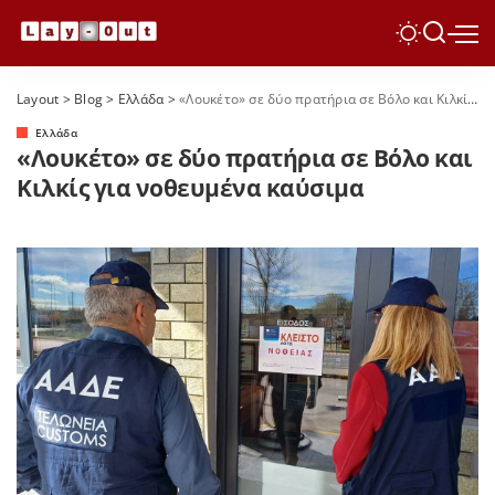
Layout
>
Blog
>
Ελλάδα
>
«Λουκέτο» σε δύο πρατήρια σε Βόλο και Κιλκίς για νοθευμένα καύσιμα
Ελλάδα
«Λουκέτο» σε δύο πρατήρια σε Βόλο και
Κιλκίς για νοθευμένα καύσιμα