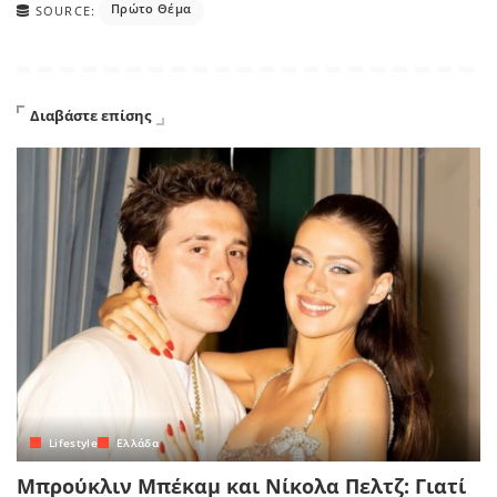
Πρώτο Θέμα
SOURCE:
Διαβάστε επίσης
Lifestyle
Ελλάδα
Μπρούκλιν Μπέκαμ και Νίκολα Πελτζ: Γιατί