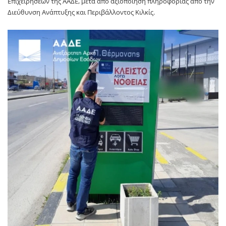
Επιχειρήσεων της ΑΑΔΕ, μετά από αξιοποίηση πληροφορίας από την
Διεύθυνση Ανάπτυξης και Περιβάλλοντος Κιλκίς.