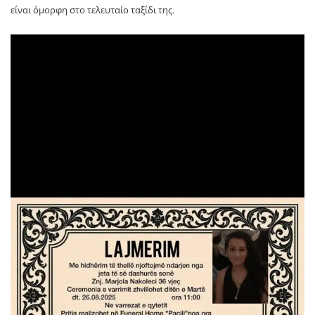
είναι όμορφη στο τελευταίο ταξίδι της.