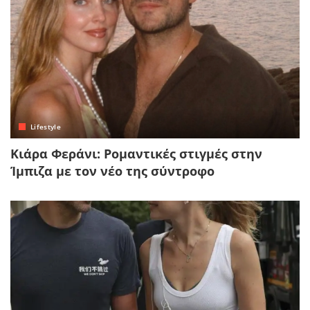
Lifestyle
Κιάρα Φεράνι: Ρομαντικές στιγμές στην
Ίμπιζα με τον νέο της σύντροφο