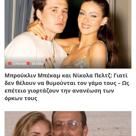
Lifestyle
Ελλάδα
Μπρούκλιν Μπέκαμ και Νίκολα Πελτζ: Γιατί
δεν θέλουν να θυμούνται τον γάμο τους – Ως
επέτειο γιορτάζουν την ανανέωση των
όρκων τους