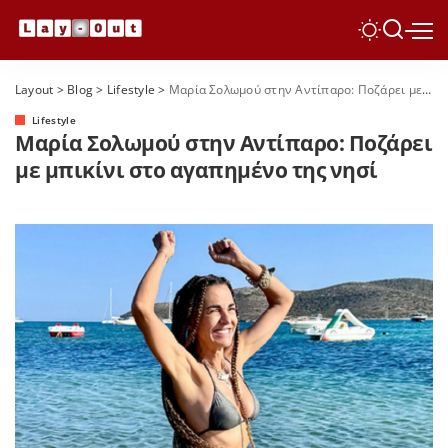
Layout
>
Blog
>
Lifestyle
>
Μαρία Σολωμού στην Αντίπαρο: Ποζάρει με μπικίνι στο αγαπημένο της νησί
Lifestyle
Μαρία Σολωμού στην Αντίπαρο: Ποζάρει
με μπικίνι στο αγαπημένο της νησί