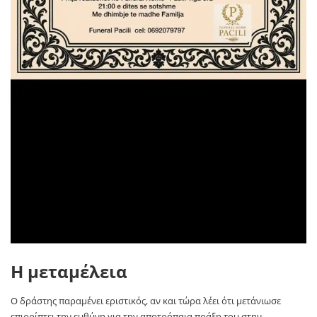
Η μεταμέλεια
Ο δράστης παραμένει εριστικός, αν και τώρα λέει ότι μετάνιωσε
επιρρίπτει την ευθύνη για την αποτρόπαια πράξη του στην