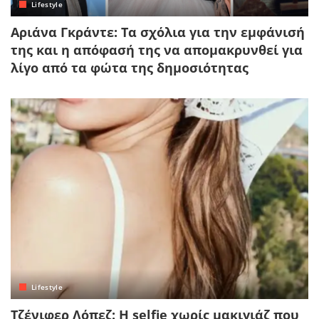
Lifestyle
Αριάνα Γκράντε: Τα σχόλια για την εμφάνισή
της και η απόφασή της να απομακρυνθεί για
λίγο από τα φώτα της δημοσιότητας
Lifestyle
Τζένιφερ Λόπεζ: Η selfie χωρίς μακιγιάζ που