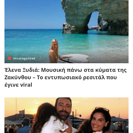
Uncategorized
Έλενα Ξυδιά: Μουσική πάνω στα κύματα της
Ζακύνθου – Το εντυπωσιακό ρεσιτάλ που
έγινε viral