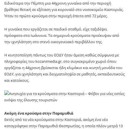
Ειδικότερα την Πέμπτη μια 44χρονη γυναίκα από την περιοχή
βρέθηκε θετική σε εξέταση για κοροναϊό στο νοσοκομείο Καστοριάς.
Ήταν το πρώτο κρούσμα στην περιοχή έπειτα από 72 μέρες.
Η γυναίκα που εργάζεται σε παιδικό σταθμό, είχε ταξιδέψει
πρόσφατα στα Ιωάννινα. Τα σημερινά κρούσματα προέκυψαν από
την ιχνηλάτηση στο στενό οικογενειακό περιβάλλον της.
Η κινητοποίηση πάντως του ΕΟΔΥ ήταν άμεση καθώς σύμφωνα με
πληροφορίες του kοzanimedia.gr, στο συγκεκριμένο χωριό όπου
εργάζεται η 44χρονη βρίσκεται ήδη κλιμάκιο και κινητή μονάδα του
ΕΟΔΥ, για ιχνηλάτηση και δειγματοληψία σε μαθητές, εκπαιδευτικούς
και κατοίκους.
Ακόμη ένα κρούσμα στην Παραμυθιά
Εκτός από τα νέα κρούσματα στην Καστοριά, ακόμη ένα νέο
καταγράφηκε στην Παραμυθιά Θεσπρωτίας, η οποία πλέον μετρά 13