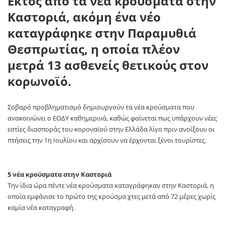
Εκτός από τα νέα κρούσματα στην
Καστοριά, ακόμη ένα νέο
καταγράφηκε στην Παραμυθιά
Θεσπρωτίας, η οποία πλέον
μετρά 13 ασθενείς θετικούς στον
κορωνοϊό.
Σοβαρό προβληματισμό δημιουργούν τα νέα κρούσματα που
ανακοινώνει ο ΕΟΔΥ καθημερινά, καθώς φαίνεται πως υπάρχουν νέες
εστίες διασποράς του κοροναϊού στην Ελλάδα λίγο πριν ανοίξουν οι
πτήσεις την 1η Ιουλίου και αρχίσουν να έρχονται ξένοι τουρίστες.
5 νέα κρούσματα στην Καστοριά
Την ίδια ώρα πέντε νέα κρούσματα καταγράφηκαν στην Καστοριά, η
οποία εμφάνισε το πρώτο της κρούσμα χτες μετά από 72 μέρες χωρίς
καμία νέα καταγραφή.