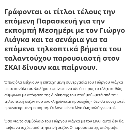
Γράφονται οι τίτλοι τέλους την
επόμενη Παρασκευή για την
εκπομπή Μεσημέρι με τον Γιώργο
Λιάγκα και τα σενάρια για τα
επόμενα τηλεοπτικά βήματα του
ταλαντούχου παρουσιαστή στον
ΣΚΑΙ δίνουν και παίρνουν.
Όπως όλα δείχνουν η επιτυχημένη συνεργασία του Γιώργου Λιάγκα
με το κανάλι του Φαλήρου φαίνεται να οδεύει προς το τέλςο καθώς
σύμφωνα με απόφαση της διοίκησης του σταθμού -μετά από την
τηλεοπτική σεζόν που ολοκληρώνεται προσεχώς – δεν θα συνεχιστεί
η συγκεκριμένη εκπομπή. Οι λόγοι είναι λίγο έως πολύ γνωστοί.
Όσο για το συμβόλαιο του Γιώργου Λιάγκα με τον ΣΚΑΙ, αυτό δεν θα
παψει να ισχύει από τη φετινή σεζόν. Ο παρουσιαστής υπέγραψε