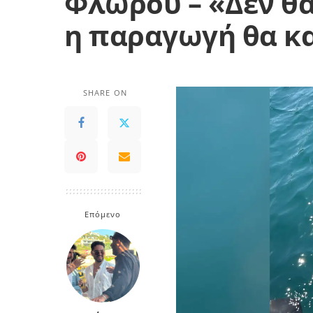
Φλώρου – «Δεν θα
η παραγωγή θα κα
SHARE ON
Επόμενο