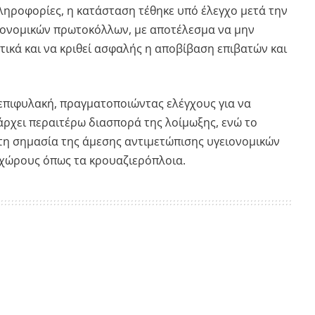
ληροφορίες, η κατάσταση τέθηκε υπό έλεγχο μετά την
ονομικών πρωτοκόλλων, με αποτέλεσμα να μην
ικά και να κριθεί ασφαλής η αποβίβαση επιβατών και
επιφυλακή, πραγματοποιώντας ελέγχους για να
άρχει περαιτέρω διασπορά της λοίμωξης, ενώ το
 τη σημασία της άμεσης αντιμετώπισης υγειονομικών
χώρους όπως τα κρουαζιερόπλοια.