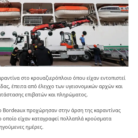
ραντίνα στο κρουαζιερόπλοιο όπου είχαν εντοπιστεί
δας, έπειτα από έλεγχο των υγειονομικών αρχών και
ατάστασης επιβατών και πληρώματος.
το
Bordeaux
προχώρησαν στην άρση της καραντίνας
ο οποίο είχαν καταγραφεί πολλαπλά κρούσματα
οηγούμενες ημέρες.