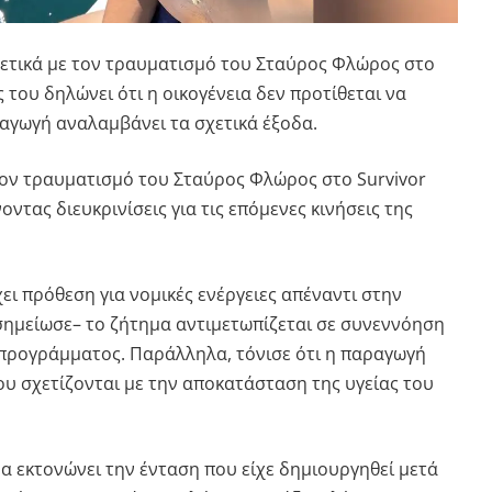
χετικά με τον τραυματισμό του
Σταύρος Φλώρος
στο
ς του δηλώνει ότι η οικογένεια δεν προτίθεται να
ραγωγή αναλαμβάνει τα σχετικά έξοδα.
τον τραυματισμό του
Σταύρος Φλώρος
στο
Survivor
οντας διευκρινίσεις για τις επόμενες κινήσεις της
ι πρόθεση για νομικές ενέργειες απέναντι στην
ημείωσε– το ζήτημα αντιμετωπίζεται σε συνεννόηση
προγράμματος. Παράλληλα, τόνισε ότι η παραγωγή
ου σχετίζονται με την αποκατάσταση της υγείας του
να εκτονώνει την ένταση που είχε δημιουργηθεί μετά