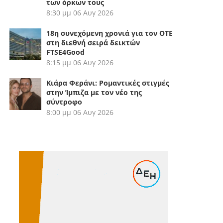
των όρκων τους
8:30 μμ
06 Αυγ 2026
18η συνεχόμενη χρονιά για τον ΟΤΕ
στη διεθνή σειρά δεικτών
FTSE4Good
8:15 μμ
06 Αυγ 2026
Κιάρα Φεράνι: Ρομαντικές στιγμές
στην Ίμπιζα με τον νέο της
σύντροφο
8:00 μμ
06 Αυγ 2026