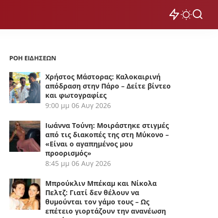
ΡΟΗ ΕΙΔΗΣΕΩΝ
Χρήστος Μάστορας: Καλοκαιρινή
απόδραση στην Πάρο – Δείτε βίντεο
και φωτογραφίες
9:00 μμ
06 Αυγ 2026
Ιωάννα Τούνη: Μοιράστηκε στιγμές
από τις διακοπές της στη Μύκονο –
«Είναι ο αγαπημένος μου
προορισμός»
8:45 μμ
06 Αυγ 2026
Μπρούκλιν Μπέκαμ και Νίκολα
Πελτζ: Γιατί δεν θέλουν να
θυμούνται τον γάμο τους – Ως
επέτειο γιορτάζουν την ανανέωση