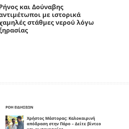
Ρήνος και Δούναβης
αντιμέτωποι με ιστορικά
χαμηλές στάθμες νερού λόγω
ξηρασίας
ΡΟΗ ΕΙΔΗΣΕΩΝ
Χρήστος Μάστορας: Καλοκαιρινή
απόδραση στην Πάρο – Δείτε βίντεο