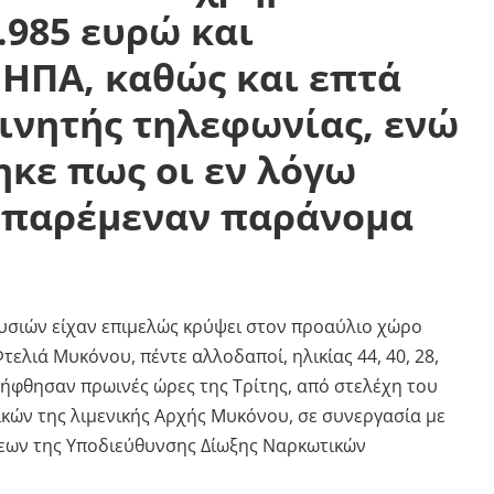
.985 ευρώ και
 ΗΠΑ, καθώς και επτά
ινητής τηλεφωνίας, ενώ
κε πως οι εν λόγω
 παρέμεναν παράνομα
σιών είχαν επιμελώς κρύψει στον προαύλιο χώρο
τελιά Μυκόνου, πέντε αλλοδαποί, ηλικίας 44, 40, 28,
λήφθησαν πρωινές ώρες της Τρίτης, από στελέχη του
κών της λιμενικής Αρχής Μυκόνου, σε συνεργασία με
εων της Υποδιεύθυνσης Δίωξης Ναρκωτικών