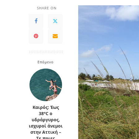
SHARE ON
Επόμενο
Καιρός: Έως
38°C ο
υδράργυρος,
ισχυροί άνεμοι
στην Αττική –
Σε ποιες