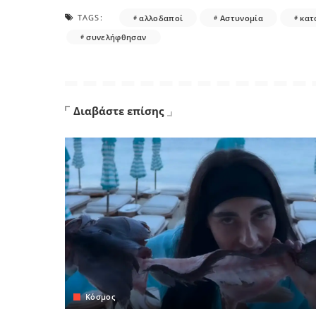
TAGS:
αλλοδαποί
Αστυνομία
κατ
συνελήφθησαν
Διαβάστε επίσης
Κόσμος