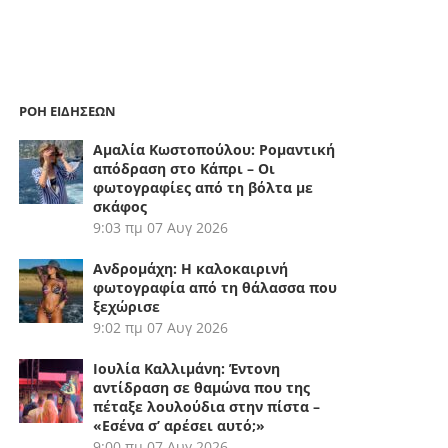
ΡΟΗ ΕΙΔΗΣΕΩΝ
Αμαλία Κωστοπούλου: Ρομαντική
απόδραση στο Κάπρι – Οι
φωτογραφίες από τη βόλτα με
σκάφος
9:03 πμ
07 Αυγ 2026
Ανδρομάχη: Η καλοκαιρινή
φωτογραφία από τη θάλασσα που
ξεχώρισε
9:02 πμ
07 Αυγ 2026
Ιουλία Καλλιμάνη: Έντονη
αντίδραση σε θαμώνα που της
πέταξε λουλούδια στην πίστα –
«Εσένα σ’ αρέσει αυτό;»
9:00 πμ
07 Αυγ 2026