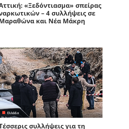
Αττική: «Ξεδόντιασμα» σπείρας
ναρκωτικών – 4 συλλήψεις σε
Μαραθώνα και Νέα Μάκρη
Ελλάδα
Τέσσερις συλλήψεις για τη