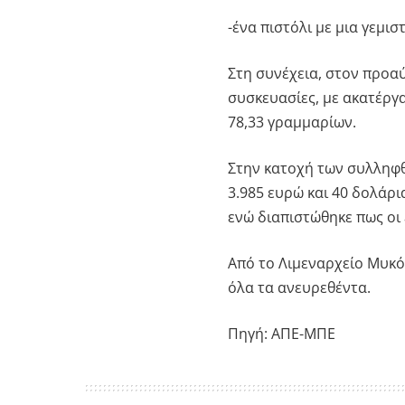
-ένα πιστόλι με μια γεμισ
Στη συνέχεια, στον προα
συσκευασίες, με ακατέργ
78,33 γραμμαρίων.
Στην κατοχή των συλληφ
3.985 ευρώ και 40 δολάρι
ενώ διαπιστώθηκε πως οι
Από το Λιμεναρχείο Μυκό
όλα τα ανευρεθέντα.
Πηγή: ΑΠΕ-ΜΠΕ