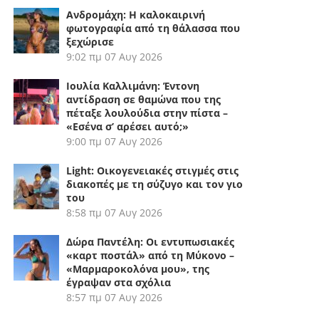
Ανδρομάχη: Η καλοκαιρινή
φωτογραφία από τη θάλασσα που
ξεχώρισε
9:02 πμ
07 Αυγ 2026
Ιουλία Καλλιμάνη: Έντονη
αντίδραση σε θαμώνα που της
πέταξε λουλούδια στην πίστα –
«Εσένα σ’ αρέσει αυτό;»
9:00 πμ
07 Αυγ 2026
Light: Οικογενειακές στιγμές στις
διακοπές με τη σύζυγο και τον γιο
του
8:58 πμ
07 Αυγ 2026
Δώρα Παντέλη: Οι εντυπωσιακές
«καρτ ποστάλ» από τη Μύκονο –
«Μαρμαροκολόνα μου», της
έγραψαν στα σχόλια
8:57 πμ
07 Αυγ 2026