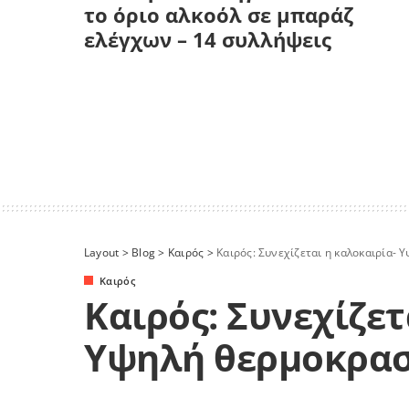
το όριο αλκοόλ σε μπαράζ
ελέγχων – 14 συλλήψεις
Layout
>
Blog
>
Καιρός
>
Καιρός: Συνεχίζεται η καλοκαιρία- 
Καιρός
Καιρός: Συνεχίζετ
Υψηλή θερμοκρα