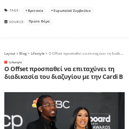
TAGS:
Bρετανία
Ευρωπαϊκό Συμβούλιο
Πρώτο Θέμα
SOURCE:
Layout
>
Blog
>
Lifestyle
>
Ο Οffset προσπαθεί να επιταχύνει τη διαδικασία του διαζυγίου με την Cardi B
Lifestyle
Ο Οffset προσπαθεί να επιταχύνει τη
διαδικασία του διαζυγίου με την Cardi B