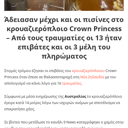
Άδειασαν μέχρι και οι πισίνες στο
κρουαζιερόπλοιο Crown Princess
– Από τους τραυματίες οι 13 ήταν
επιβάτες και οι 3 μέλη του
πληρώματος
Στιγμές τρόμου έζησαν οι επιβάτες του
κρουαζιερόπλοιου
Crown
Princess όταν έπεσε σε θαλασσοταραχή στη
Νέα Ζηλανδία
με τον
απολογισμό να κάνει λόγο για 16
τραυματίες
.
Σύμφωνα με μέσα ενημέρωσης της
Αυστραλίας
το κρουαζιερόπλοιο
έγειρε κατά 14 μοίρες λόγω των ισχυρών ανέμων με αποτέλεσμα να
επικρατήσει χάος.
Σε βίντεο που μετέδωσε το κανάλι 9 News καταγράφηκε ο χαμός στην