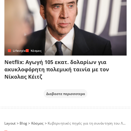
Lifestyle
Κόσμος
Netflix: Αγωγή 105 εκατ. δολαρίων για
ακυκλοφόρητη πολεμική ταινία με τον
Νίκολας Κέιτζ
Διαβαστε περισσοτερα
Layout
>
Blog
>
Κόσμος
>
Κυβερνητικές πηγές για τη συνάντηση του Λονδίνου: Μεμονωμένη πρωτοβουλία της Βρετανίας, στο Ευρωπαϊκό Συμβούλιο οι αποφάσεις