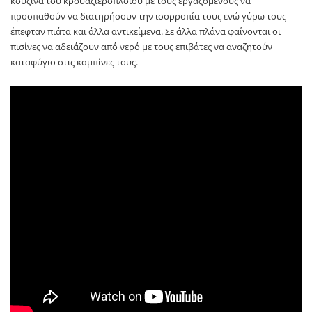
κουζίνα του κρουαζιερόπλοιου με τους εργαζόμενους να
προσπαθούν να διατηρήσουν την ισορροπία τους ενώ γύρω τους
έπεφταν πιάτα και άλλα αντικείμενα. Σε άλλα πλάνα φαίνονται οι
πισίνες να αδειάζουν από νερό με τους επιβάτες να αναζητούν
καταφύγιο στις καμπίνες τους.