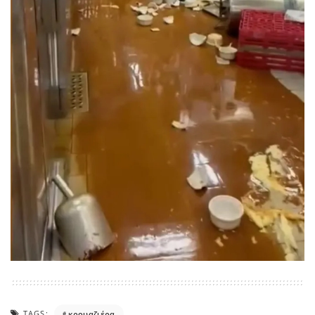
TAGS:
κρουαζιέρα