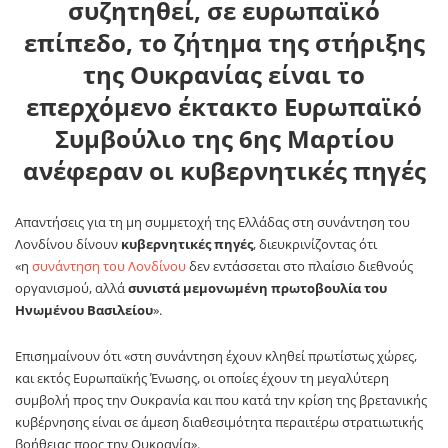
συζητηθεί, σε ευρωπαϊκό
επίπεδο, το ζήτημα της στήριξης
της Ουκρανίας είναι το
επερχόμενο έκτακτο Ευρωπαϊκό
Συμβούλιο της 6ης Μαρτίου
ανέφεραν οι κυβερνητικές πηγές
Απαντήσεις για τη μη συμμετοχή της Ελλάδας στη συνάντηση του
Λονδίνου δίνουν
κυβερνητικές πηγές
, διευκρινίζοντας ότι
«η
συνάντηση του Λονδίνου
δεν εντάσσεται στο πλαίσιο διεθνούς
οργανισμού, αλλά
συνιστά μεμονωμένη πρωτοβουλία του
Ηνωμένου Βασιλείου
».
Επισημαίνουν ότι «στη συνάντηση έχουν κληθεί πρωτίστως χώρες,
και εκτός Ευρωπαϊκής Ένωσης, οι οποίες έχουν τη μεγαλύτερη
συμβολή προς την Ουκρανία και που κατά την κρίση της βρετανικής
κυβέρνησης είναι σε άμεση διαθεσιμότητα περαιτέρω στρατιωτικής
βοήθειας προς την Ουκρανία».