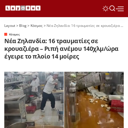
Layout
>
Blog
>
Κόσμος
>
Νέα Ζηλανδία: 16 τραυματίες σε κρουαζιέρα – Ριπή ανέμου 140χλμ/ώρα έγειρε το πλοίο 14 μοίρες
Κόσμος
Νέα Ζηλανδία: 16 τραυματίες σε
κρουαζιέρα – Ριπή ανέμου 140χλμ/ώρα
έγειρε το πλοίο 14 μοίρες