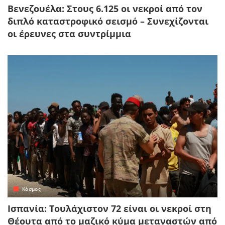
Βενεζουέλα: Στους 6.125 οι νεκροί από τον
διπλό καταστροφικό σεισμό – Συνεχίζονται
οι έρευνες στα συντρίμμια
Κόσμος
Ισπανία: Τουλάχιστον 72 είναι οι νεκροί στη
Θέουτα από το μαζικό κύμα μεταναστών από