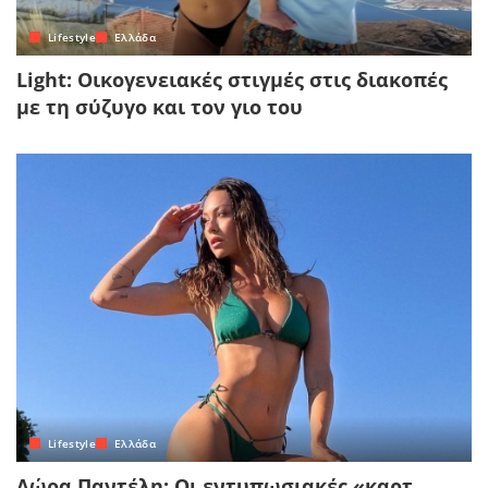
Lifestyle
Ελλάδα
Light: Οικογενειακές στιγμές στις διακοπές
με τη σύζυγο και τον γιο του
Lifestyle
Ελλάδα
Δώρα Παντέλη: Οι εντυπωσιακές «καρτ