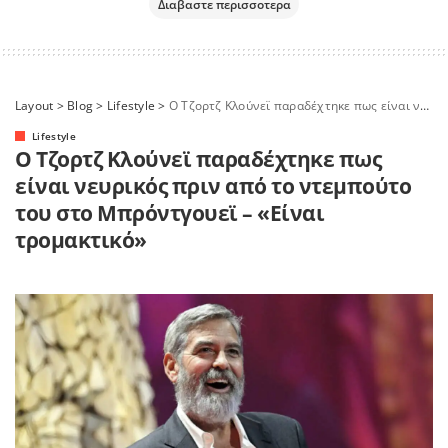
Διαβαστε περισσοτερα
Layout
>
Blog
>
Lifestyle
>
Ο Τζορτζ Κλούνεϊ παραδέχτηκε πως είναι νευρικός πριν από το ντεμπούτο του στο Μπρόντγουεϊ – «Είναι τρομακτικό»
Lifestyle
Ο Τζορτζ Κλούνεϊ παραδέχτηκε πως
είναι νευρικός πριν από το ντεμπούτο
του στο Μπρόντγουεϊ – «Είναι
τρομακτικό»