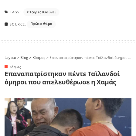
TAGS:
Τζορτζ Κλούνεϊ
Πρώτο Θέμα
SOURCE:
Layout
>
Blog
>
Κόσμος
>
Επαναπατρίστηκαν πέντε Ταϊλανδοί όμηροι που απελευθέρωσε η Χαμάς
Κόσμος
Επαναπατρίστηκαν πέντε Ταϊλανδοί
όμηροι που απελευθέρωσε η Χαμάς