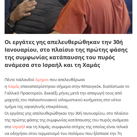
Οι εργάτες γης απελευθερώθηκαν την 30ή
Ιανουαρίου, στο πλαίσιο της πρώτης φάσης
της συμφωνίας κατάπαυσης του πυρός
ανάμεσα στο Ισραήλ και τη Χαμάς
Πέντε ταϊλανδοί
όμηροι
που απελευθέρωσε
η
Χαμάς
επαναπατρίστηκαν σήμερα στην Μπανγκόκ, διαπίστωσε το
Γαλλικό Πρακτορείο, δεκαέξι μήνες μετά την απαγωγή τους από
μαχητές του παλαιστινιακού ισλαμιστικού κινήματος στο νότιο
τμήμα της ισραηλινής επικράτειας.
Οι εργάτες γης απελευθερώθηκαν την 30ή Ιανουαρίου, στο πλαίσιο
της πρώτης φάσης της συμφωνίας κατάπαυσης του πυρός ανάμεσα
στο
Ισραήλ
και τη Χαμάς, συμφωνία στόχος της οποίας είναι τελικά
να οδηγήσει στον τερματισμό του πολέμου που ξέσπασε την 7η