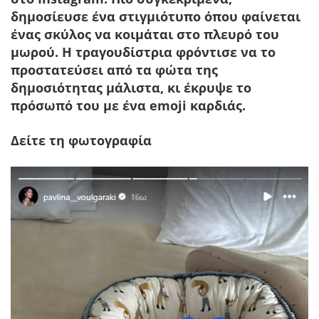
δημοσίευσε ένα στιγμιότυπο όπου φαίνεται
ένας σκύλος να κοιμάται στο πλευρό του
μωρού. Η τραγουδίστρια φρόντισε να το
προστατεύσει από τα φώτα της
δημοσιότητας μάλιστα, κι έκρυψε το
πρόσωπό του με ένα emoji καρδιάς.
Δείτε τη φωτογραφία