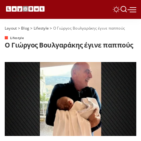
Layout
>
Blog
>
Lifestyle
>
Ο Γιώργος Βουλγαράκης έγινε παππούς
Lifestyle
Ο Γιώργος Βουλγαράκης έγινε παππούς