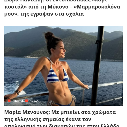
ποστάλ» από τη Μύκονο – «Μαρμαροκολόνα
μου», της έγραψαν στα σχόλια
Lifestyle
Ελλάδα
Μαρία Μενούνος: Με μπικίνι στα χρώματα
της ελληνικής σημαίας έκανε τον
απολογισμό των διακοπών της στην Ελλάδα