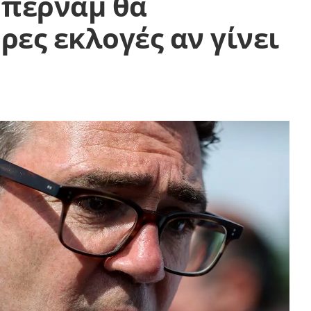
Μπέρναμ θα
ες εκλογές αν γίνει