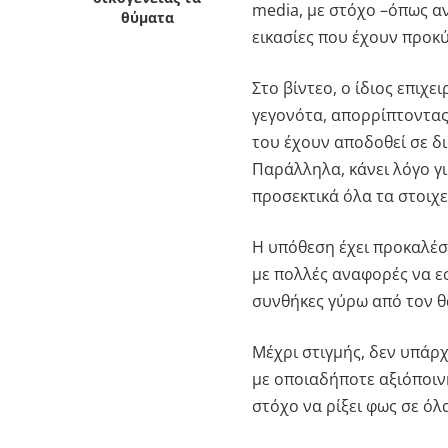
media, με στόχο –όπως αν
θύματα
εικασίες που έχουν προκ
Στο βίντεο, ο ίδιος επιχε
γεγονότα, απορρίπτοντας
του έχουν αποδοθεί σε δ
Παράλληλα, κάνει λόγο γ
προσεκτικά όλα τα στοιχε
Η υπόθεση έχει προκαλέσ
με πολλές αναφορές να εσ
συνθήκες γύρω από τον θά
Μέχρι στιγμής, δεν υπάρχ
με οποιαδήποτε αξιόποιν
στόχο να ρίξει φως σε όλ