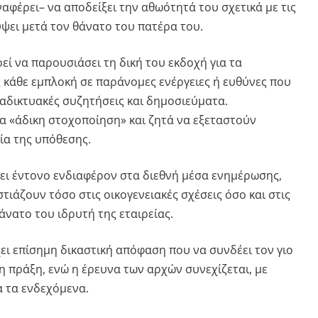
αφέρει– να αποδείξει την αθωότητά του σχετικά με τις
ύψει μετά τον θάνατο του πατέρα του.
ιρεί να παρουσιάσει τη δική του εκδοχή για τα
 κάθε εμπλοκή σε παράνομες ενέργειες ή ευθύνες που
ιαδικτυακές συζητήσεις και δημοσιεύματα.
ια «άδικη στοχοποίηση» και ζητά να εξεταστούν
ία της υπόθεσης.
ει έντονο ενδιαφέρον στα διεθνή μέσα ενημέρωσης,
τιάζουν τόσο στις οικογενειακές σχέσεις όσο και στις
νατο του ιδρυτή της εταιρείας.
ει επίσημη δικαστική απόφαση που να συνδέει τον γιο
η πράξη, ενώ η έρευνα των αρχών συνεχίζεται, με
α τα ενδεχόμενα.