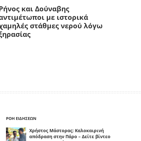
Ρήνος και Δούναβης
αντιμέτωποι με ιστορικά
χαμηλές στάθμες νερού λόγω
ξηρασίας
ΡΟΗ ΕΙΔΗΣΕΩΝ
Χρήστος Μάστορας: Καλοκαιρινή
απόδραση στην Πάρο – Δείτε βίντεο