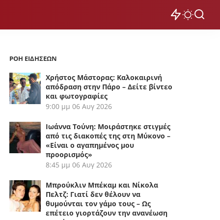
ΡΟΗ ΕΙΔΗΣΕΩΝ
Χρήστος Μάστορας: Καλοκαιρινή
απόδραση στην Πάρο – Δείτε βίντεο
και φωτογραφίες
9:00 μμ
06 Αυγ 2026
Ιωάννα Τούνη: Μοιράστηκε στιγμές
από τις διακοπές της στη Μύκονο –
«Είναι ο αγαπημένος μου
προορισμός»
8:45 μμ
06 Αυγ 2026
Μπρούκλιν Μπέκαμ και Νίκολα
Πελτζ: Γιατί δεν θέλουν να
θυμούνται τον γάμο τους – Ως
επέτειο γιορτάζουν την ανανέωση