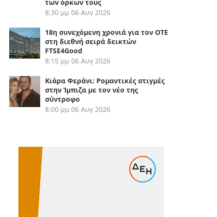
των όρκων τους
8:30 μμ
06 Αυγ 2026
18η συνεχόμενη χρονιά για τον ΟΤΕ
στη διεθνή σειρά δεικτών
FTSE4Good
8:15 μμ
06 Αυγ 2026
Κιάρα Φεράνι: Ρομαντικές στιγμές
στην Ίμπιζα με τον νέο της
σύντροφο
8:00 μμ
06 Αυγ 2026