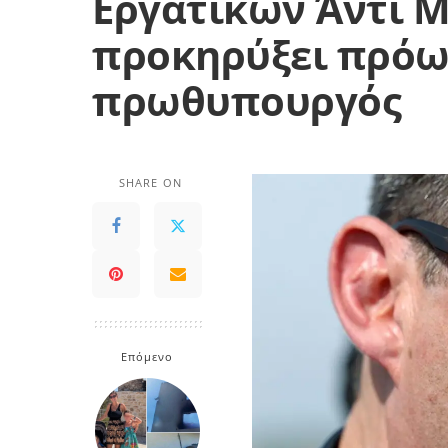
Εργατικών Άντι 
προκηρύξει πρόωρ
πρωθυπουργός
SHARE ON
Επόμενο