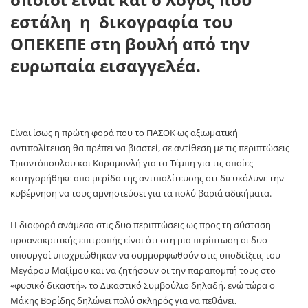
εστάλη η δικογραφία του
ΟΠΕΚΕΠΕ στη βουλή από την
ευρωπαία εισαγγελέα.
Είναι ίσως η πρώτη φορά που το ΠΑΣΟΚ ως αξιωματική
αντιπολίτευση θα πρέπει να βιαστεί, σε αντίθεση με τις περιπτώσεις
Τριαντόπουλου και Καραμανλή για τα Τέμπη για τις οποίες
κατηγορήθηκε απο μερίδα της αντιπολίτευσης οτι διευκόλυνε την
κυβέρνηση να τους αμνηστεύσει για τα πολύ βαριά αδικήματα.
Η διαφορά ανάμεσα στις δυο περιπτώσεις ως προς τη σύσταση
προανακριτικής επιτροπής είναι ότι στη μια περίπτωση οι δυο
υπουργοί υποχρεώθηκαν να συμμορφωθούν στις υποδείξεις του
Μεγάρου Μαξίμου και να ζητήσουν οι την παραπομπή τους στο
«φυσικό δικαστή», το Δικαστικό Συμβούλιο δηλαδή, ενώ τώρα ο
Μάκης Βορίδης δηλώνει πολύ σκληρός για να πεθάνει.