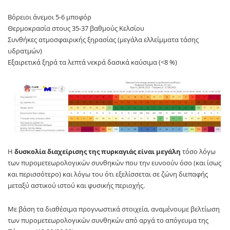
Βόρειοι άνεμοι 5-6 μποφόρ
Θερμοκρασία στους 35-37 βαθμούς Κελσίου
Συνθήκες ατμοσφαιρικής ξηρασίας (μεγάλα ελλείμματα τάσης
υδρατμών)
Εξαιρετικά ξηρά τα λεπτά νεκρά δασικά καύσιμα (<8 %)
Η
δυσκολία διαχείρισης της πυρκαγιάς είναι μεγάλη
τόσο λόγω
των πυρομετεωρολογικών συνθηκών που την ευνοούν όσο (και ίσως
και περισσότερο) και λόγω του ότι εξελίσσεται σε ζώνη διεπαφής
μεταξύ αστικού ιστού και φυσικής περιοχής.
Με βάση τα διαθέσιμα προγνωστικά στοιχεία, αναμένουμε βελτίωση
των πυρομετεωρολογικών συνθηκών από αργά το απόγευμα της