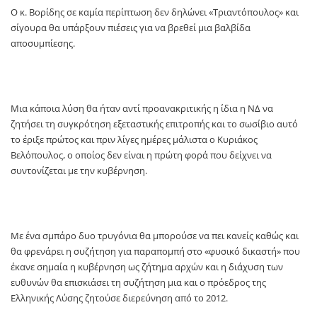
Ο κ. Βορίδης σε καμία περίπτωση δεν δηλώνει «Τριαντόπουλος» και
σίγουρα θα υπάρξουν πιέσεις για να βρεθεί μια βαλβίδα
αποσυμπίεσης.
Μια κάποια λύση θα ήταν αντί προανακριτικής η ίδια η ΝΔ να
ζητήσει τη συγκρότηση εξεταστικής επιτροπής και το σωσίβιο αυτό
το έριξε πρώτος και πριν λίγες ημέρες μάλιστα ο Κυριάκος
Βελόπουλος, ο οποίος δεν είναι η πρώτη φορά που δείχνει να
συντονίζεται με την κυβέρνηση.
Με ένα σμπάρο δυο τρυγόνια θα μπορούσε να πει κανείς καθώς και
θα φρενάρει η συζήτηση για παραπομπή στο «φυσικό δικαστή» που
έκανε σημαία η κυβέρνηση ως ζήτημα αρχών και η διάχυση των
ευθυνών θα επισκιάσει τη συζήτηση μια και ο πρόεδρος της
Ελληνικής Λύσης ζητούσε διερεύνηση από το 2012.