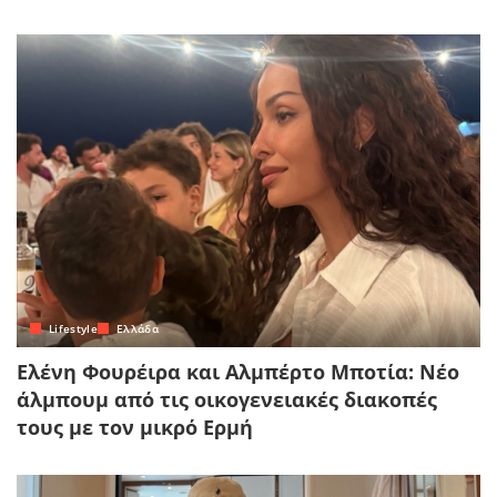
Lifestyle
Ελλάδα
Ελένη Φουρέιρα και Αλμπέρτο Μποτία: Νέο
άλμπουμ από τις οικογενειακές διακοπές
τους με τον μικρό Ερμή