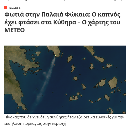
Ελλάδα
Φωτιά στην Παλαιά Φώκαια: Ο καπνός
έχει φτάσει στα Κύθηρα – Ο χάρτης του
METEO
Πίνακας που δείχνει ότι η συνθήκες ήταν εξαιρετικά ευνοϊκές για την
εκδήλωση πυρκαγιάς στην περιοχή