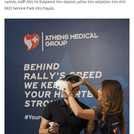
υγείας, καθ’ όλη τη διάρκεια του αγώνα, μέσω του ιατρείου του στο
ΕΚΟ Service Park στη Λαμία.