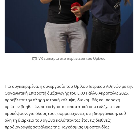
VR εμπειρία στο περίπτερο του Ομίλου.
Πιο συγκεκριμένα, η συνεργασία του Ομίλου Ιατρικού Αθηνών με την
Οργανωτική Επιτροπή διεξαγωγής του ΕΚΟ Ράλλυ Ακρόπολις 2025,
προέβλεπε την πλήρη ιατρική κάλυψη, διακομιδές και παροχή
πρώτων βοηθειών, σε επείγοντα περιστατικά που ενδέχεται να
προκύψουν, για όλους τους συμμετέχοντες στη διοργάνωση, καθ΄
όλη τη διάρκεια του αγώνα καλύπτοντας έτσι τις διεθνείς
προδιαγραφές ασφάλειας της Παγκόσμιας Ομοσπονδίας.