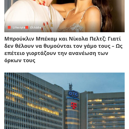
Lifestyle
Ελλάδα
Μπρούκλιν Μπέκαμ και Νίκολα Πελτζ: Γιατί
δεν θέλουν να θυμούνται τον γάμο τους – Ως
επέτειο γιορτάζουν την ανανέωση των
όρκων τους