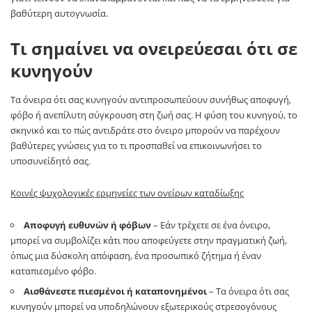
βαθύτερη αυτογνωσία.
Τι σημαίνει να ονειρεύεσαι ότι σε
κυνηγούν
Τα όνειρα ότι σας κυνηγούν αντιπροσωπεύουν συνήθως αποφυγή,
φόβο ή ανεπίλυτη σύγκρουση στη ζωή σας. Η φύση του κυνηγού, το
σκηνικό και το πώς αντιδράτε στο όνειρο μπορούν να παρέχουν
βαθύτερες γνώσεις για το τι προσπαθεί να επικοινωνήσει το
υποσυνείδητό σας.
Κοινές ψυχολογικές ερμηνείες των ονείρων καταδίωξης
Αποφυγή ευθυνών ή φόβων
– Εάν τρέχετε σε ένα όνειρο,
μπορεί να συμβολίζει κάτι που αποφεύγετε στην πραγματική ζωή,
όπως μια δύσκολη απόφαση, ένα προσωπικό ζήτημα ή έναν
καταπιεσμένο φόβο.
Αισθάνεστε πιεσμένοι ή καταπονημένοι
– Τα όνειρα ότι σας
κυνηγούν μπορεί να υποδηλώνουν εξωτερικούς στρεσογόνους