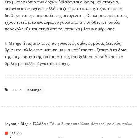
Στο μικροσκόπιο των Αρχών βρίσκονται οικονομικά στοιχεία,
οικογενειακές σχέσεις αλλά και ζητήματα που σχετίζονται με τη
διαθήκη και την περιουσία της οικογένειας. Οι πληροφορίες αυτές
έχουν εντείνει το ενδιαφέρον γύρω από την υπόθεση, η οποία
παρακολουθείται στενά από τα ισπανικά μέσα ενημέρωσης.
Η Mango, ένας από τους πιο γνωστούς ομίλους μόδας διεθνώς,
βρίσκεται πλέον αντιμέτωπη με μια υπόθεση που ξεπερνά τα όρια
της επιχειρηματικής επικαιρότητας και εξελίσσεται σε δικαστικό
θρίλερ με πολλές άγνωστες πτυχές.
TAGS:
Mango
Layout
>
Blog
>
Ελλάδα
>
Τόνια Σωτηροπούλου: «Μπορεί να είμαι πολύ θλιμμένη και στα social media να δείχνω ευτυχισμένη»
Ελλάδα