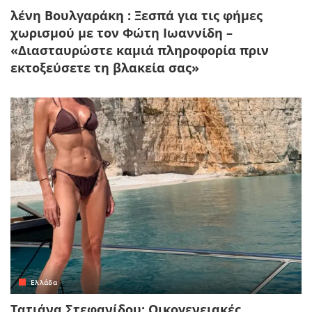
λένη Βουλγαράκη : Ξεσπά για τις φήμες
χωρισμού με τον Φώτη Ιωαννίδη –
«Διασταυρώστε καμιά πληροφορία πριν
εκτοξεύσετε τη βλακεία σας»
Ελλάδα
Τατιάνα Στεφανίδου: Οικογενειακές