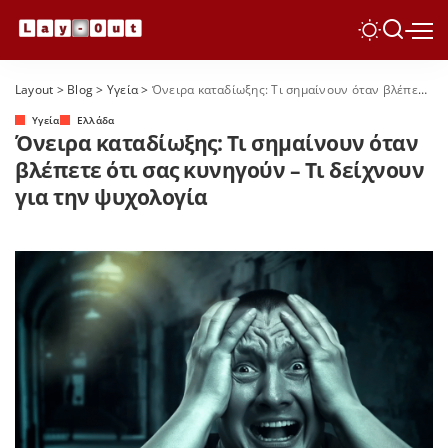
Layout
>
Blog
>
Yγεία
>
Όνειρα καταδίωξης: Τι σημαίνουν όταν βλέπετε ότι σας κυνηγούν – Τι δείχνουν για την ψυχολογία
Yγεία
Ελλάδα
Όνειρα καταδίωξης: Τι σημαίνουν όταν
βλέπετε ότι σας κυνηγούν – Τι δείχνουν
για την ψυχολογία