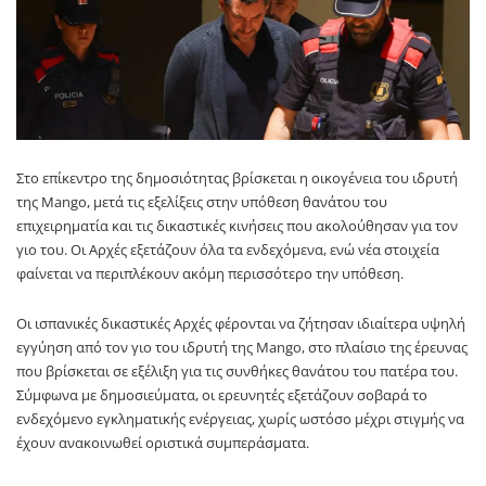
Στο επίκεντρο της δημοσιότητας βρίσκεται η οικογένεια του ιδρυτή
της
Mango
, μετά τις εξελίξεις στην υπόθεση θανάτου του
επιχειρηματία και τις δικαστικές κινήσεις που ακολούθησαν για τον
γιο του. Οι Αρχές εξετάζουν όλα τα ενδεχόμενα, ενώ νέα στοιχεία
φαίνεται να περιπλέκουν ακόμη περισσότερο την υπόθεση.
Οι ισπανικές δικαστικές Αρχές φέρονται να ζήτησαν ιδιαίτερα υψηλή
εγγύηση από τον γιο του ιδρυτή της Mango, στο πλαίσιο της έρευνας
που βρίσκεται σε εξέλιξη για τις συνθήκες θανάτου του πατέρα του.
Σύμφωνα με δημοσιεύματα, οι ερευνητές εξετάζουν σοβαρά το
ενδεχόμενο εγκληματικής ενέργειας, χωρίς ωστόσο μέχρι στιγμής να
έχουν ανακοινωθεί οριστικά συμπεράσματα.