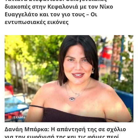
διακοπές στην Κεφαλονιά με τον Νίκο
Ευαγγελάτο και τον γιο τους – Οι
εντυπωσιακές εικόνες
Ελλάδα
Δανάη Μπάρκα: Η απάντησή της σε σχόλιο
για την εμφάνισή της και τις φήμες περί