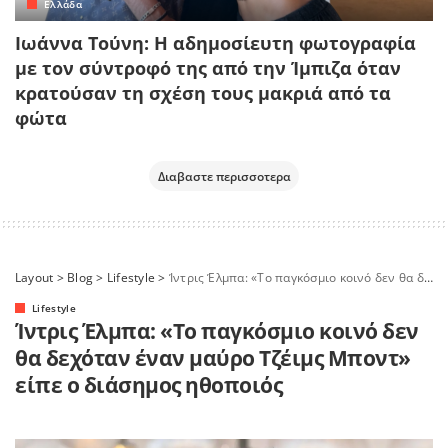
Ελλάδα
Ιωάννα Τούνη: Η αδημοσίευτη φωτογραφία
με τον σύντροφό της από την Ίμπιζα όταν
κρατούσαν τη σχέση τους μακριά από τα
φώτα
Διαβαστε περισσοτερα
Layout
>
Blog
>
Lifestyle
>
Ίντρις Έλμπα: «Το παγκόσμιο κοινό δεν θα δεχόταν έναν μαύρο Τζέιμς Μποντ» είπε ο διάσημος ηθοποιός
Lifestyle
Ίντρις Έλμπα: «Το παγκόσμιο κοινό δεν
θα δεχόταν έναν μαύρο Τζέιμς Μποντ»
είπε ο διάσημος ηθοποιός