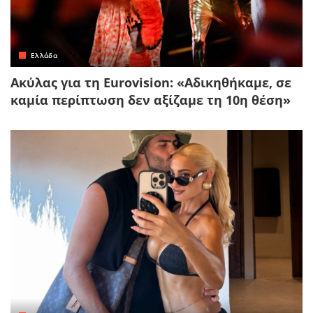
Ελλάδα
Ακύλας για τη Eurovision: «Αδικηθήκαμε, σε
καμία περίπτωση δεν αξίζαμε τη 10η θέση»