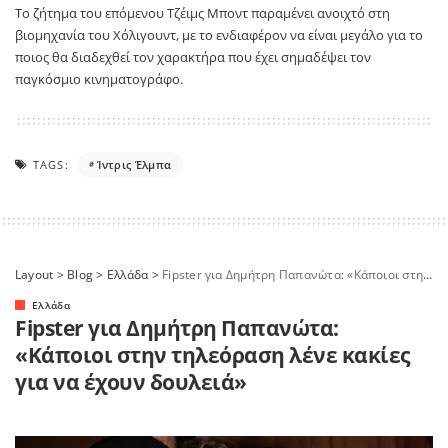
Το ζήτημα του επόμενου Τζέιμς Μποντ παραμένει ανοιχτό στη
βιομηχανία του Χόλιγουντ, με το ενδιαφέρον να είναι μεγάλο για το
ποιος θα διαδεχθεί τον χαρακτήρα που έχει σημαδέψει τον
παγκόσμιο κινηματογράφο.
TAGS:
Ίντρις Έλμπα
Layout
>
Blog
>
Ελλάδα
>
Fipster για Δημήτρη Παπανώτα: «Κάποιοι στην τηλεόραση λένε κακίες για να έχουν δουλειά»
Ελλάδα
Fipster για Δημήτρη Παπανώτα:
«Κάποιοι στην τηλεόραση λένε κακίες
για να έχουν δουλειά»