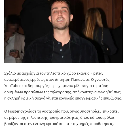
Σχόλιο με αιχμές για τον τηλεοπτικό χώρο έκανε ο Fipster,
αναφερόμενος εμμέσως στον Δημήτρη Παπανώτα. Ο γνωστός
YouTuber και δημιουργός περιεχομένου μίλησε για τη στάση
ορισμένων προσώπων της τηλεόρασης, αφήνοντας να εννοηθεί πως
η σκληρή κριτική συχνά γίνεται εργαλείο επαγγελματικής επιβίωσης.
Ο Fipster σχολίασε τη νοοτροπία που, όπως υποστηρίζει, επικρατεί
σε μέρος της τηλεοπτικής πραγματικότητας, όπου κάποιοι ρόλοι
βασίζονται στην έντονη κριτική και στις αιχμηρές τοποθετήσεις.