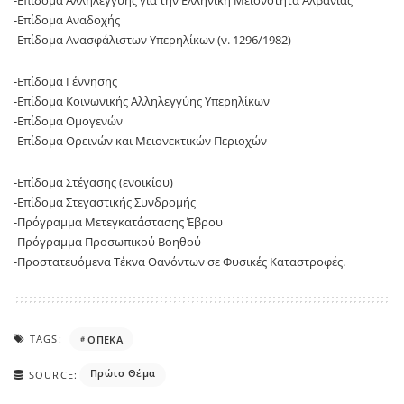
-Επίδομα Αλληλεγγύης για την Ελληνική Μειονότητα Αλβανίας
-Επίδομα Αναδοχής
-Επίδομα Ανασφάλιστων Υπερηλίκων (ν. 1296/1982)
-Επίδομα Γέννησης
-Επίδομα Κοινωνικής Αλληλεγγύης Υπερηλίκων
-Επίδομα Ομογενών
-Επίδομα Ορεινών και Μειονεκτικών Περιοχών
-Επίδομα Στέγασης (ενοικίου)
-Επίδομα Στεγαστικής Συνδρομής
-Πρόγραμμα Μετεγκατάστασης Έβρου
-Πρόγραμμα Προσωπικού Βοηθού
-Προστατευόμενα Τέκνα Θανόντων σε Φυσικές Καταστροφές.
TAGS:
ΟΠΕΚΑ
Πρώτο Θέμα
SOURCE: