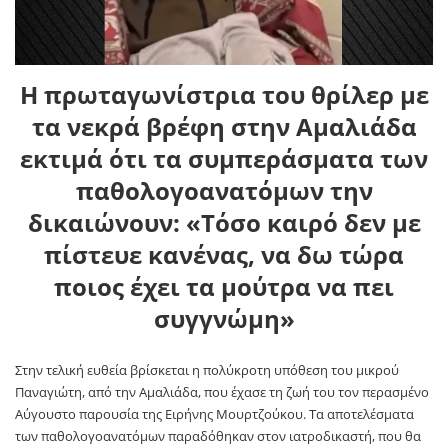
Η πρωταγωνίστρια του θρίλερ με
τα νεκρά βρέφη στην Αμαλιάδα
εκτιμά ότι τα συμπεράσματα των
παθολογοανατόμων την
δικαιώνουν: «Τόσο καιρό δεν με
πίστευε κανένας, να δω τώρα
ποιος έχει τα μούτρα να πει
συγγνώμη»
Στην τελική ευθεία βρίσκεται η πολύκροτη υπόθεση του μικρού
Παναγιώτη, από την Αμαλιάδα, που έχασε τη ζωή του τον περασμένο
Αύγουστο παρουσία της Ειρήνης Μουρτζούκου. Τα αποτελέσματα
των παθολογοανατόμων παραδόθηκαν στον ιατροδικαστή, που θα