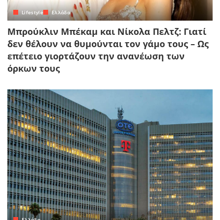
Lifestyle
Ελλάδα
Μπρούκλιν Μπέκαμ και Νίκολα Πελτζ: Γιατί
δεν θέλουν να θυμούνται τον γάμο τους – Ως
επέτειο γιορτάζουν την ανανέωση των
όρκων τους
Ελλάδα