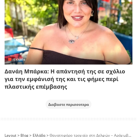
Ελλάδα
Δανάη Μπάρκα: Η απάντησή της σε σχόλιο
για την εμφάνισή της και τις φήμες περί
πλαστικής επέμβασης
Διαβαστε περισσοτερα
Layout
>
Blog
>
Ελλάδα
>
Θανατηφόρο τροχαίο στη Δελφών – Αράχωβας: 61χρονος δικυκλιστής έπεσε σε γκρεμό 70 μέτρων