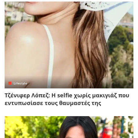
Lifestyle
Τζένιφερ Λόπεζ: Η selfie χωρίς μακιγιάζ που
εντυπωσίασε τους θαυμαστές της