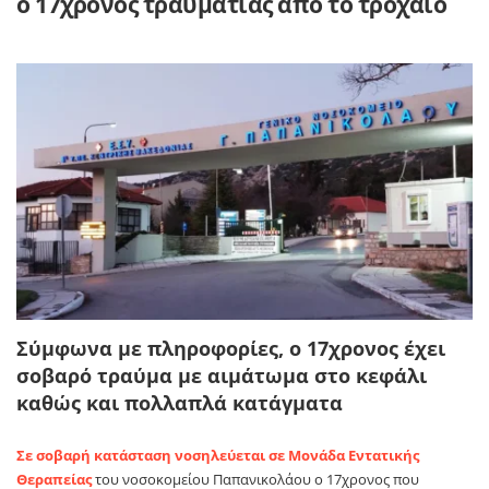
ο 17χρονος τραυματίας από το τροχαίο
Σύμφωνα με πληροφορίες, ο 17χρονος έχει
σοβαρό τραύμα με αιμάτωμα στο κεφάλι
καθώς και πολλαπλά κατάγματα
Σε σοβαρή κατάσταση νοσηλεύεται σε Μονάδα Εντατικής
Θεραπείας
του νοσοκομείου Παπανικολάου ο 17χρονος που