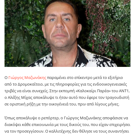
Ο
Γιώργος Μαζωνάκης
παραμένει στο επίκεντρο μετά το εξιτήριο
από το Δρομοκαΐτειο, με τις πληροφορίες για τις ενδοοικογενειακές
τριβές να είναι συνεχείς. Στην εκπομπή «Καλοκαίρι Παρέα» του ΑΝΤ1,
ο Αλέξης Μίχας αποκάλυψε τι ήταν αυτό που έφερε τον τραγουδιστή
σε οριστική ρήξη με την οικογένειά του, πριν από λίγους μήνες.
Όπως αποκάλυψε ο ρεπόρτερ, ο Γιώργος Μαζωνάκης αποφάσισε να
διακόψει κάθε επικοινωνία με τους δικούς του, που είχαν επιχειρήσει
να τον προσεγγίσουν. Ο καλλιτέχνης δεν θέλησε να τους συναντήσει