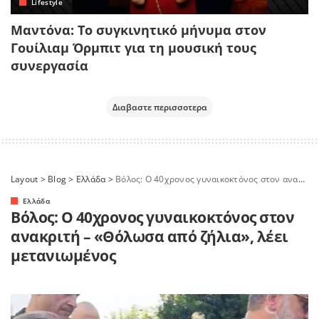
Lifestyle
Μαντόνα: Το συγκινητικό μήνυμα στον
Γουίλιαμ Όρμπιτ για τη μουσική τους
συνεργασία
Διαβαστε περισσοτερα
Layout
>
Blog
>
Ελλάδα
>
Βόλος: Ο 40χρονος γυναικοκτόνος στον ανακριτή – «Θόλωσα από ζήλια», λέει μετανιωμένος
Ελλάδα
Βόλος: Ο 40χρονος γυναικοκτόνος στον
ανακριτή – «Θόλωσα από ζήλια», λέει
μετανιωμένος