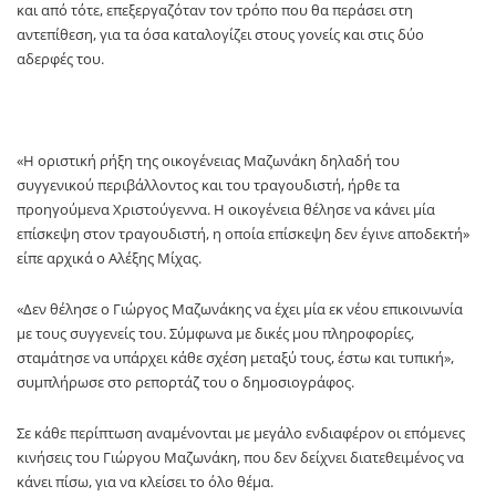
και από τότε, επεξεργαζόταν τον τρόπο που θα περάσει στη
αντεπίθεση, για τα όσα καταλογίζει στους γονείς και στις δύο
αδερφές του.
«Η οριστική ρήξη της οικογένειας Μαζωνάκη δηλαδή του
συγγενικού περιβάλλοντος και του τραγουδιστή, ήρθε τα
προηγούμενα Χριστούγεννα. Η οικογένεια θέλησε να κάνει μία
επίσκεψη στον τραγουδιστή, η οποία επίσκεψη δεν έγινε αποδεκτή»
είπε αρχικά ο Αλέξης Μίχας.
«Δεν θέλησε ο Γιώργος Μαζωνάκης να έχει μία εκ νέου επικοινωνία
με τους συγγενείς του. Σύμφωνα με δικές μου πληροφορίες,
σταμάτησε να υπάρχει κάθε σχέση μεταξύ τους, έστω και τυπική»,
συμπλήρωσε στο ρεπορτάζ του ο δημοσιογράφος.
Σε κάθε περίπτωση αναμένονται με μεγάλο ενδιαφέρον οι επόμενες
κινήσεις του Γιώργου Μαζωνάκη, που δεν δείχνει διατεθειμένος να
κάνει πίσω, για να κλείσει το όλο θέμα.