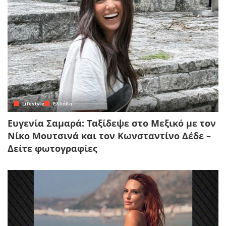
Lifestyle
Ελλάδα
Ευγενία Σαμαρά: Ταξίδεψε στο Μεξικό με τον
Νίκο Μουτσινά και τον Κωνσταντίνο Δέδε –
Δείτε φωτογραφίες