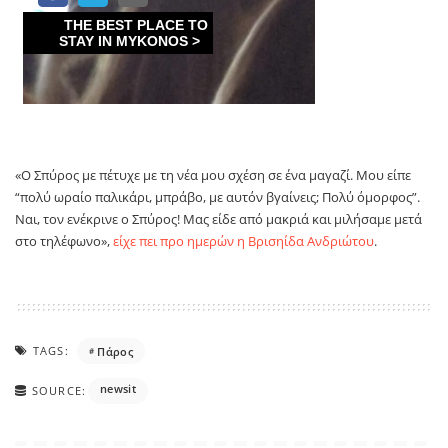
«Ο Σπύρος με πέτυχε με τη νέα μου σχέση σε ένα μαγαζί. Μου είπε
“πολύ ωραίο παλικάρι, μπράβο, με αυτόν βγαίνεις; Πολύ όμορφος”.
Ναι, τον ενέκρινε ο Σπύρος! Μας είδε από μακριά και μιλήσαμε μετά
στο τηλέφωνο»,
είχε πει προ ημερών η Βρισηίδα Ανδριώτου
.
TAGS:
Πάρος
newsit
SOURCE: