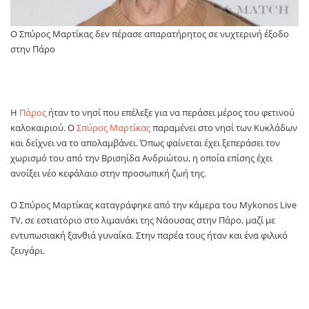
Ο Σπύρος Μαρτίκας δεν πέρασε απαρατήρητος σε νυχτερινή έξοδο
στην Πάρο
Η
Πάρος
ήταν το νησί που επέλεξε για να περάσει μέρος του φετινού
καλοκαιριού. Ο
Σπύρος Μαρτίκας
παραμένει στο νησί των Κυκλάδων
και δείχνει να το απολαμβάνει. Όπως φαίνεται έχει ξεπεράσει τον
χωρισμό του από την Βρισηίδα Ανδριώτου, η οποία επίσης έχει
ανοίξει νέο κεφάλαιο στην προσωπική ζωή της.
Ο Σπύρος Μαρτίκας καταγράφηκε από την κάμερα του Mykonos Live
TV, σε εστιατόριο στο λιμανάκι της Νάουσας στην Πάρο, μαζί με
εντυπωσιακή ξανθιά γυναίκα. Στην παρέα τους ήταν και ένα φιλικό
ζευγάρι.