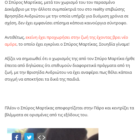
Ο Σπύρος Μαρτίκας, μετά τον χωρισμό του τον περασμένο
Δεκέμβριο με την άλλοτε συμπαίκτριά του στο reality επιβιώσης
Βρησηίδα Ανδριώτου με την οποία υπήρξε για δυόμιση χρόνια σε
σχέση, δεν έχει εμφανίσει επίσημα κάποια καινούργια σύντροφο.
Αντιθέτως,
εκείνη έχει προχωρήσει στην ζωή της έχοντας βρει νέο
αμόρε
, το οποίο έχει εγκρίνει ο Σπύρος Μαρτίκας. Σουηδία γίναμε!
Αξίζει να σημειωθεί ότι ο χωρισμός της από τον Σπύρο Μαρτίκα ήρθε
έπειτα από δηλώσεις ότι επιθυμούν διαφορετικά πράγματα από τη
ζωή, με την Βρισηίδα Ανδριώτου να έχει αναφέρει πως θέλει κάποια
στιγμή να αποκτήσει τα δικά της παιδιά.
Πλέον ο Σπύρος Μαρτίκας αποφορτίζεται στην Πάρο και κεντρίζει τα
βλέμματα σε ορισμένες από τις εξόδους του.