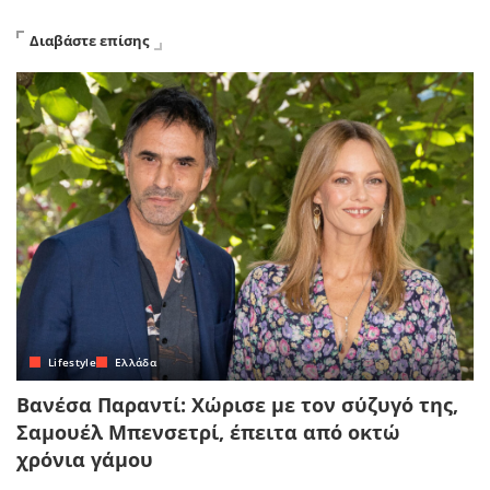
Διαβάστε επίσης
Lifestyle
Ελλάδα
Βανέσα Παραντί: Χώρισε με τον σύζυγό της,
Σαμουέλ Μπενσετρί, έπειτα από οκτώ
χρόνια γάμου