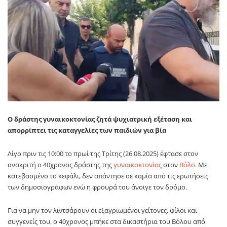
Ο δράστης γυναικοκτονίας ζητά ψυχιατρική εξέταση και
απορρίπτει τις καταγγελίες των παιδιών για βία
Λίγο πριν τις 10:00 το πρωί της Τρίτης (26.08.2025) έφτασε στον
ανακριτή ο 40χρονος δράστης της
γυναικοκτονίας
στον
Βόλο
. Με
κατεβασμένο το κεφάλι, δεν απάντησε σε καμία από τις ερωτήσεις
των δημοσιογράφων ενώ η φρουρά του άνοιγε τον δρόμο.
Για να μην τον λιντσάρουν οι εξαγριωμένοι γείτονες, φίλοι και
συγγενείς του, ο 40χρονος μπήκε στα δικαστήρια του Βόλου από