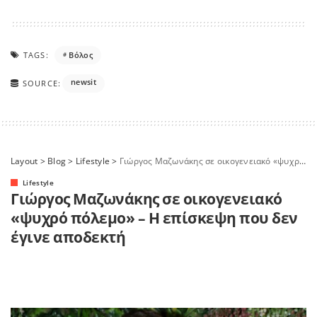
TAGS:
Βόλος
newsit
SOURCE:
Layout
>
Blog
>
Lifestyle
>
Γιώργος Μαζωνάκης σε οικογενειακό «ψυχρό πόλεμο» – Η επίσκεψη που δεν έγινε αποδεκτή
Lifestyle
Γιώργος Μαζωνάκης σε οικογενειακό
«ψυχρό πόλεμο» – Η επίσκεψη που δεν
έγινε αποδεκτή