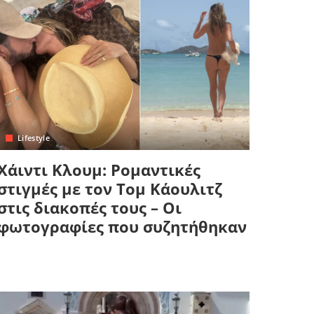
Lifestyle
Χάιντι Κλουμ: Ρομαντικές
στιγμές με τον Τομ Κάουλιτζ
στις διακοπές τους – Οι
φωτογραφίες που συζητήθηκαν