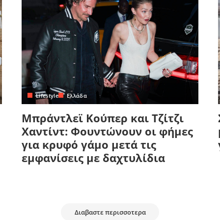
Lifestyle
Ελλάδα
Μπράντλεϊ Κούπερ και Τζίτζι
Χαντίντ: Φουντώνουν οι φήμες
για κρυφό γάμο μετά τις
εμφανίσεις με δαχτυλίδια
Διαβαστε περισσοτερα