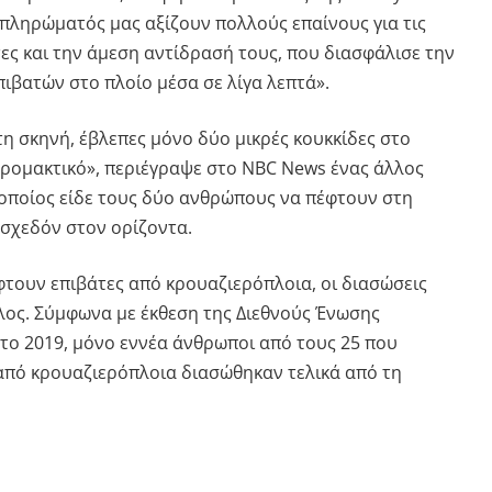
υ πληρώματός μας αξίζουν πολλούς επαίνους για τις
τες και την άμεση αντίδρασή τους, που διασφάλισε την
ιβατών στο πλοίο μέσα σε λίγα λεπτά».
 σκηνή, έβλεπες μόνο δύο μικρές κουκκίδες στο
τρομακτικό», περιέγραψε στο NBC News ένας άλλος
 οποίος είδε τους δύο ανθρώπους να πέφτουν στη
 σχεδόν στον ορίζοντα.
έφτουν επιβάτες από κρουαζιερόπλοια, οι διασώσεις
έλος. Σύμφωνα με έκθεση της Διεθνούς Ένωσης
 το 2019, μόνο εννέα άνθρωποι από τους 25 που
 από κρουαζιερόπλοια διασώθηκαν τελικά από τη