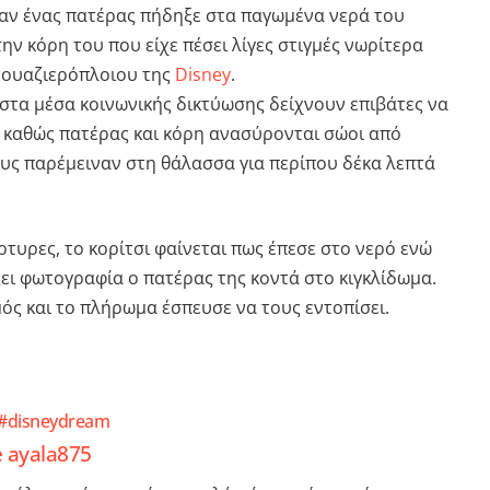
αν ένας πατέρας πήδηξε στα παγωμένα νερά του
την κόρη του που είχε πέσει λίγες στιγμές νωρίτερα
ρουαζιερόπλοιου της
Disney
.
στα μέσα κοινωνικής δικτύωσης δείχνουν επιβάτες να
 καθώς πατέρας και κόρη ανασύρονται σώοι από
ους παρέμειναν στη θάλασσα για περίπου δέκα λεπτά
τυρες, το κορίτσι φαίνεται πως έπεσε στο νερό ενώ
ει φωτογραφία ο πατέρας της κοντά στο κιγκλίδωμα.
ς και το πλήρωμα έσπευσε να τους εντοπίσει.
#disneydream
e ayala875