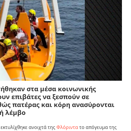
τήθηκαν στα μέσα κοινωνικής
υν επιβάτες να ξεσπούν σε
θώς πατέρας και κόρη ανασύρονται
ή λέμβο
 εκτυλίχθηκε ανοιχτά της
Φλόριντα
το απόγευμα της