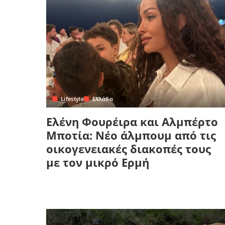
Lifestyle
Ελλάδα
Ελένη Φουρέιρα και Αλμπέρτο
Μποτία: Νέο άλμπουμ από τις
οικογενειακές διακοπές τους
με τον μικρό Ερμή