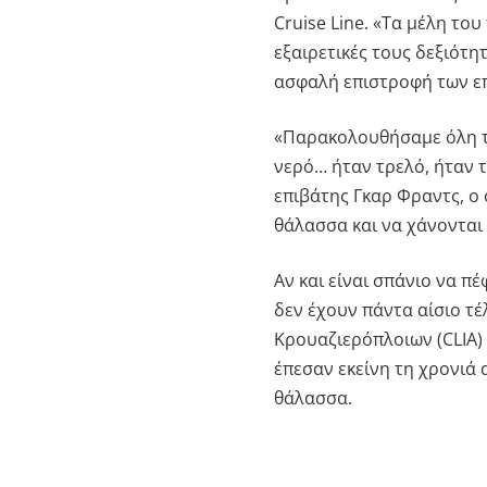
Cruise Line. «Τα μέλη το
εξαιρετικές τους δεξιότη
ασφαλή επιστροφή των επ
«Παρακολουθήσαμε όλη τη
νερό… ήταν τρελό, ήταν 
επιβάτης Γκαρ Φραντς, ο
θάλασσα και να χάνονται
Αν και είναι σπάνιο να π
δεν έχουν πάντα αίσιο τ
Κρουαζιερόπλοιων (CLIA)
έπεσαν εκείνη τη χρονιά
θάλασσα.