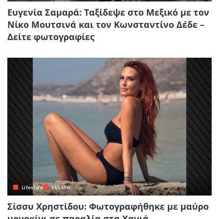
Ευγενία Σαμαρά: Ταξίδεψε στο Μεξικό με τον
Νίκο Μουτσινά και τον Κωνσταντίνο Δέδε –
Δείτε φωτογραφίες
Lifestyle
Ελλάδα
Σίσσυ Χρηστίδου: Φωτογραφήθηκε με μαύρο
μονοκίνι σε παραλία στα Χανιά