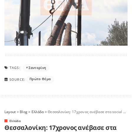
TAGS:
Σαντορίνη
Πρώτο Θέμα
SOURCE:
Layout
>
Blog
>
Ελλάδα
>
Θεσσαλονίκη: 17χρονος ανέβασε στα social media φωτογραφία με σεξουαλική κακοποίηση ανηλίκων
Ελλάδα
Θεσσαλονίκη: 17χρονος ανέβασε στα