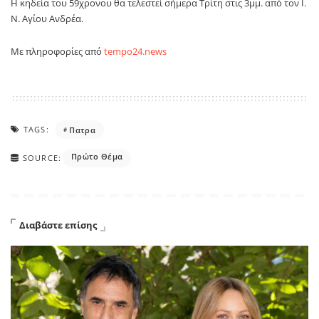
Η κηδεία του 59χρονου θα τελεστεί σήμερα Τρίτη στις 3μμ. από τον Ι.
Ν. Αγίου Ανδρέα.
Με πληροφορίες από
tempo24.news
TAGS:
Πατρα
Πρώτο Θέμα
SOURCE:
Διαβάστε επίσης