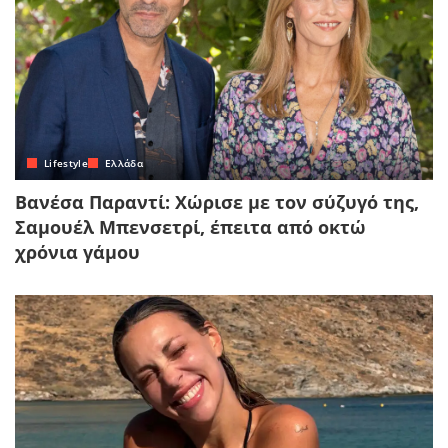
Lifestyle
Ελλάδα
Βανέσα Παραντί: Χώρισε με τον σύζυγό της,
Σαμουέλ Μπενσετρί, έπειτα από οκτώ
χρόνια γάμου