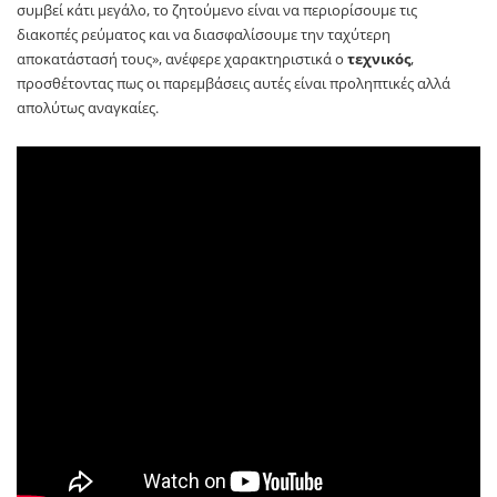
συμβεί κάτι μεγάλο, το ζητούμενο είναι να περιορίσουμε τις
διακοπές ρεύματος και να διασφαλίσουμε την ταχύτερη
αποκατάστασή τους», ανέφερε χαρακτηριστικά ο
τεχνικός
,
προσθέτοντας πως οι παρεμβάσεις αυτές είναι προληπτικές αλλά
απολύτως αναγκαίες.