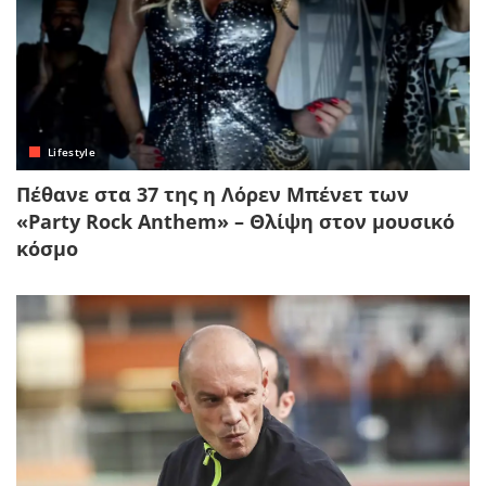
Lifestyle
Πέθανε στα 37 της η Λόρεν Μπένετ των
«Party Rock Anthem» – Θλίψη στον μουσικό
κόσμο