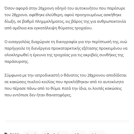
Όσον αφορά στην 26χρονη οδηγό του αυτοκινήτου που παρέσυρε
τον 28χρονο, αφέθηκε ελεύθερη, αφού προηγουμένως ασκήθηκε
δίωξη, σε βαθμό πλημμελήματος, εις βάρος της για ανθρωποκτονία
από αμέλεια και εγκατάλειψη θύματος τροχαίου.
Ο εισαγγελέας διαχώρισε τη δικογραφία για την περίπτωσή της, ενώ
παρήγγειλε τη διενέργεια προκαταρκτικής εξέτασης προκειμένου να
ολοκληρωθεί η έρευνα της τροχαίας για τις ακριβείς συνθήκες της
παράσυρσης.
Σύμφωνα με την ιατροδικαστή ο θάνατος του 28χρονου αποδίδεται
σε κακώσεις πυελού κοιλίας που προκλήθηκαν από το αυτοκίνητο
που πέρασε πάνω από το θύμα. Κατά την ίδια, οι λοιπές κακώσεις
που εντόπισε δεν ήταν θανατηφόρες.