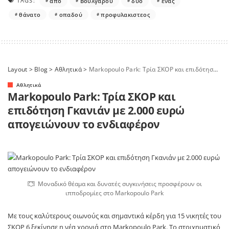
TAGS:
από
Βουλγάρου
δυο
ένας
θάνατο
οπαδού
προφυλακιστεος
Layout
>
Blog
>
Αθλητικά
>
Markopoulo Park: Τρία ΣΚΟΡ και επιδότηση Γκανιάν με 2.000 ευρώ απογειώνουν το ενδιαφέρον
Αθλητικά
Markopoulo Park: Τρία ΣΚΟΡ και
επιδότηση Γκανιάν με 2.000 ευρώ
απογειώνουν το ενδιαφέρον
Μοναδικό θέαμα και δυνατές συγκινήσεις προσφέρουν οι
ιπποδρομίες στο Markopoulo Park
Με τους καλύτερους οιωνούς και σημαντικά κέρδη για 15 νικητές του
ΣΚΟΡ 6 ξεκίνησε η νέα χρονιά στο
Markopoulo Park
. Το στοιχηματικό