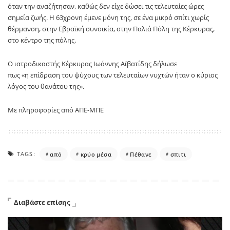
όταν την αναζήτησαν, καθώς δεν είχε δώσει τις τελευταίες ώρες
σημεία ζωής. Η 63χρονη έμενε μόνη της, σε ένα μικρό σπίτι χωρίς
θέρμανση, στην Εβραϊκή συνοικία, στην Παλιά Πόλη της Κέρκυρας,
στο κέντρο της πόλης.
Ο ιατροδικαστής Κέρκυρας Ιωάννης Αϊβατίδης δήλωσε
πως «η επίδραση του ψύχους των τελευταίων νυχτών ήταν ο κύριος
λόγος του θανάτου της».
Με πληροφορίες από ΑΠΕ-ΜΠΕ
TAGS:
από
κρύο μέσα
Πέθανε
σπιτι
Διαβάστε επίσης