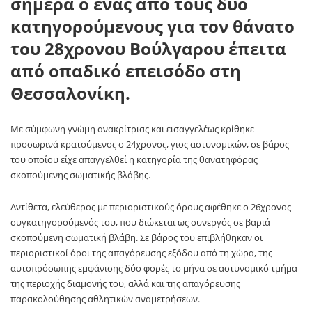
σήμερα ο ένας από τους δύο
κατηγορούμενους για τον θάνατο
του 28χρονου Βούλγαρου έπειτα
από οπαδικό επεισόδο στη
Θεσσαλονίκη.
Με σύμφωνη γνώμη ανακρίτριας και εισαγγελέως κρίθηκε
προσωρινά κρατούμενος ο 24χρονος, γιος αστυνομικών, σε βάρος
του οποίου είχε απαγγελθεί η κατηγορία της θανατηφόρας
σκοπούμενης σωματικής βλάβης.
Αντίθετα, ελεύθερος με περιοριστικούς όρους αφέθηκε ο 26χρονος
συγκατηγορούμενός του, που διώκεται ως συνεργός σε βαριά
σκοπούμενη σωματική βλάβη. Σε βάρος του επιβλήθηκαν οι
περιοριστικοί όροι της απαγόρευσης εξόδου από τη χώρα, της
αυτοπρόσωπης εμφάνισης δύο φορές το μήνα σε αστυνομικό τμήμα
της περιοχής διαμονής του, αλλά και της απαγόρευσης
παρακολούθησης αθλητικών αναμετρήσεων.