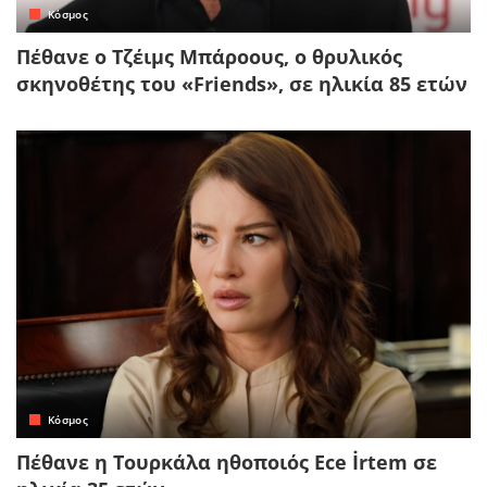
Κόσμος
Πέθανε ο Τζέιμς Μπάροους, ο θρυλικός
σκηνοθέτης του «Friends», σε ηλικία 85 ετών
Κόσμος
Πέθανε η Τουρκάλα ηθοποιός Ece İrtem σε