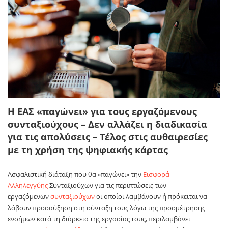
Η ΕΑΣ «παγώνει» για τους εργαζόμενους
συνταξιούχους – Δεν αλλάζει η διαδικασία
για τις απολύσεις – Τέλος στις αυθαιρεσίες
με τη χρήση της ψηφιακής κάρτας
Aσφαλιστική διάταξη που θα «παγώνει» την
Εισφορά
Αλληλεγγύης
Συνταξιούχων για τις περιπτώσεις των
εργαζόμενων
συνταξιούχων
οι οποίοι λαμβάνουν ή πρόκειται να
λάβουν προσαύξηση στη σύνταξη τους λόγω της προσμέτρησης
ενσήμων κατά τη διάρκεια της εργασίας τους, περιλαμβάνει