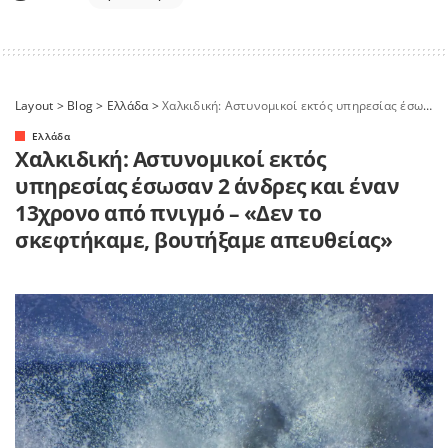
Layout
>
Blog
>
Ελλάδα
>
Χαλκιδική: Αστυνομικοί εκτός υπηρεσίας έσωσαν 2 άνδρες και έναν 13χρονο από πνιγμό – «Δεν το σκεφτήκαμε, βουτήξαμε απευθείας»
Ελλάδα
Χαλκιδική: Αστυνομικοί εκτός
υπηρεσίας έσωσαν 2 άνδρες και έναν
13χρονο από πνιγμό – «Δεν το
σκεφτήκαμε, βουτήξαμε απευθείας»