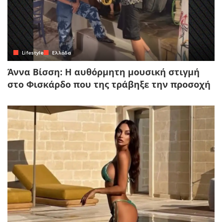
Lifestyle
Ελλάδα
Άννα Βίσση: Η αυθόρμητη μουσική στιγμή
στο Φισκάρδο που της τράβηξε την προσοχή