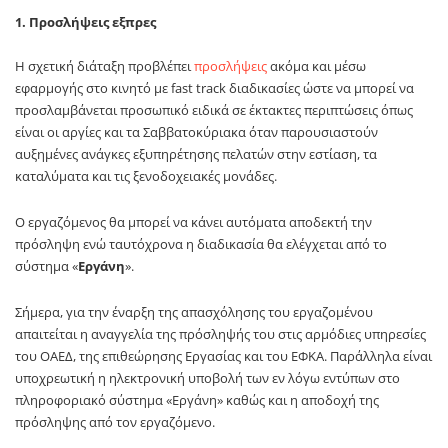
1. Προσλήψεις εξπρες
Η σχετική διάταξη προβλέπει
προσλήψεις
ακόμα και μέσω
εφαρμογής στο κινητό με fast track διαδικασίες ώστε να μπορεί να
προσλαμβάνεται προσωπικό ειδικά σε έκτακτες περιπτώσεις όπως
είναι οι αργίες και τα Σαββατοκύριακα όταν παρουσιαστούν
αυξημένες ανάγκες εξυπηρέτησης πελατών στην εστίαση, τα
καταλύματα και τις ξενοδοχειακές μονάδες.
Ο εργαζόμενος θα μπορεί να κάνει αυτόματα αποδεκτή την
πρόσληψη ενώ ταυτόχρονα η διαδικασία θα ελέγχεται από το
σύστημα «
Εργάνη
».
Σήμερα, για την έναρξη της απασχόλησης του εργαζομένου
απαιτείται η αναγγελία της πρόσληψής του στις αρμόδιες υπηρεσίες
του ΟΑΕΔ, της επιθεώρησης Εργασίας και του ΕΦΚΑ. Παράλληλα είναι
υποχρεωτική η ηλεκτρονική υποβολή των εν λόγω εντύπων στο
πληροφοριακό σύστημα «Εργάνη» καθώς και η αποδοχή της
πρόσληψης από τον εργαζόμενο.