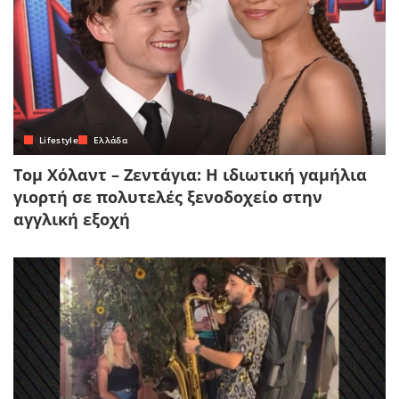
Lifestyle
Ελλάδα
Τομ Χόλαντ – Ζεντάγια: Η ιδιωτική γαμήλια
γιορτή σε πολυτελές ξενοδοχείο στην
αγγλική εξοχή