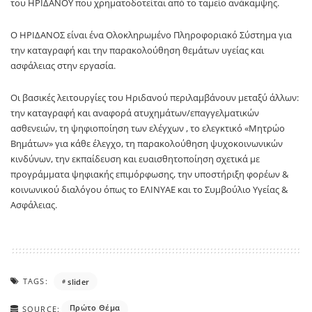
του ΗΡΙΔΑΝΟΥ που χρηματοδοτείται από το ταμείο ανάκαμψης.
Ο ΗΡΙΔΑΝΟΣ είναι ένα Ολοκληρωμένο Πληροφοριακό Σύστημα για
την καταγραφή και την παρακολούθηση θεμάτων υγείας και
ασφάλειας στην εργασία.
Οι βασικές λειτουργίες του Ηριδανού περιλαμβάνουν μεταξύ άλλων:
την καταγραφή και αναφορά ατυχημάτων/επαγγελματικών
ασθενειών, τη ψηφιοποίηση των ελέγχων , το ελεγκτικό «Μητρώο
Βημάτων» για κάθε έλεγχο, τη παρακολούθηση ψυχοκοινωνικών
κινδύνων, την εκπαίδευση και ευαισθητοποίηση σχετικά με
προγράμματα ψηφιακής επιμόρφωσης, την υποστήριξη φορέων &
κοινωνικού διαλόγου όπως το ΕΛΙΝΥΑΕ και το Συμβούλιο Υγείας &
Ασφάλειας.
TAGS:
slider
Πρώτο Θέμα
SOURCE: