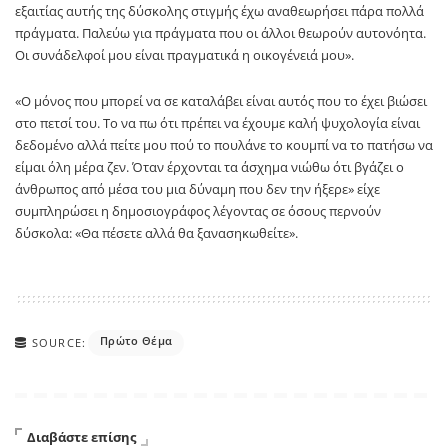
εξαιτίας αυτής της δύσκολης στιγμής έχω αναθεωρήσει πάρα πολλά
πράγματα. Παλεύω για πράγματα που οι άλλοι θεωρούν αυτονόητα.
Οι συνάδελφοί μου είναι πραγματικά η οικογένειά μου».
«Ο μόνος που μπορεί να σε καταλάβει είναι αυτός που το έχει βιώσει
στο πετσί του. Το να πω ότι πρέπει να έχουμε καλή ψυχολογία είναι
δεδομένο αλλά πείτε μου πού το πουλάνε το κουμπί να το πατήσω να
είμαι όλη μέρα ζεν. Όταν έρχονται τα άσχημα νιώθω ότι βγάζει ο
άνθρωπος από μέσα του μια δύναμη που δεν την ήξερε» είχε
συμπληρώσει η δημοσιογράφος λέγοντας σε όσους περνούν
δύσκολα: «Θα πέσετε αλλά θα ξανασηκωθείτε».
Πρώτο Θέμα
SOURCE:
Διαβάστε επίσης