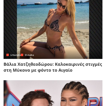
Lifestyle
Ελλάδα
Βάλια Χατζηθεοδώρου: Καλοκαιρινές στιγμές
στη Μύκονο με φόντο το Αιγαίο