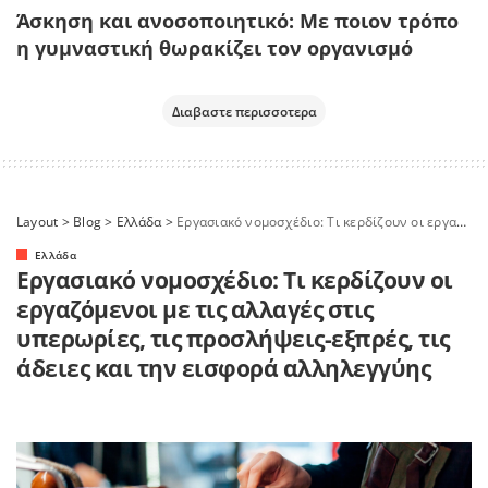
Άσκηση και ανοσοποιητικό: Με ποιον τρόπο
η γυμναστική θωρακίζει τον οργανισμό
Διαβαστε περισσοτερα
Layout
>
Blog
>
Ελλάδα
>
Εργασιακό νομοσχέδιο: Τι κερδίζουν οι εργαζόμενοι με τις αλλαγές στις υπερωρίες, τις προσλήψεις-εξπρές, τις άδειες και την εισφορά αλληλεγγύης
Ελλάδα
Εργασιακό νομοσχέδιο: Τι κερδίζουν οι
εργαζόμενοι με τις αλλαγές στις
υπερωρίες, τις προσλήψεις-εξπρές, τις
άδειες και την εισφορά αλληλεγγύης