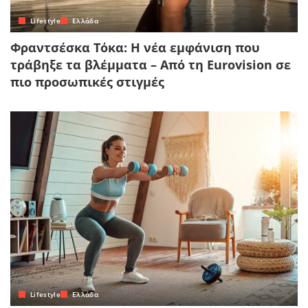
Lifestyle
Ελλάδα
Φραντσέσκα Τόκα: Η νέα εμφάνιση που
τράβηξε τα βλέμματα – Από τη Eurovision σε
πιο προσωπικές στιγμές
Lifestyle
Ελλάδα